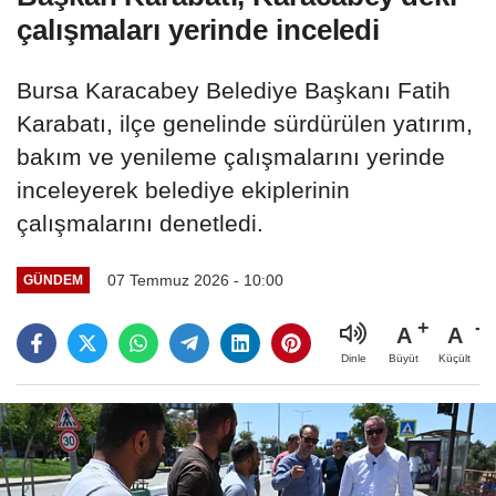
çalışmaları yerinde inceledi
Bursa Karacabey Belediye Başkanı Fatih
Karabatı, ilçe genelinde sürdürülen yatırım,
bakım ve yenileme çalışmalarını yerinde
inceleyerek belediye ekiplerinin
çalışmalarını denetledi.
07 Temmuz 2026 - 10:00
GÜNDEM
A
A
Büyüt
Küçült
Dinle