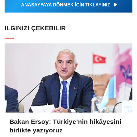
ANASAYFAYA DÖNMEK İÇİN TIKLAYINIZ
İLGINIZI ÇEKEBILIR
Bakan Ersoy: Türkiye’nin hikâyesini
birlikte yazıyoruz