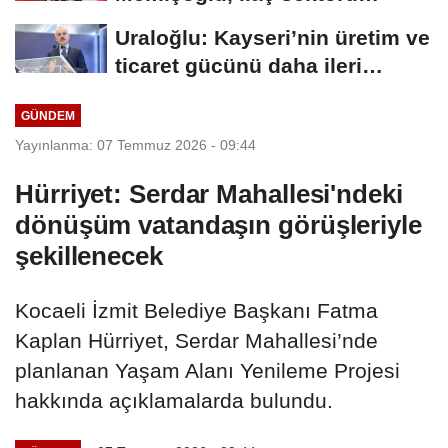
temsilcileriyle görüştü
Uraloğlu: Kayseri’nin üretim ve
ticaret gücünü daha ileri
taşıyacağız
GÜNDEM
Yayınlanma: 07 Temmuz 2026 - 09:44
Hürriyet: Serdar Mahallesi'ndeki
dönüşüm vatandaşın görüşleriyle
şekillenecek
Kocaeli İzmit Belediye Başkanı Fatma
Kaplan Hürriyet, Serdar Mahallesi’nde
planlanan Yaşam Alanı Yenileme Projesi
hakkında açıklamalarda bulundu.