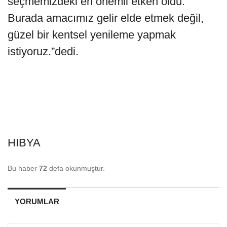
seçmemizdeki en önemli etken oldu.
Burada amacımız gelir elde etmek değil,
güzel bir kentsel yenileme yapmak
istiyoruz.”dedi.
HIBYA
Bu haber
72
defa okunmuştur.
YORUMLAR