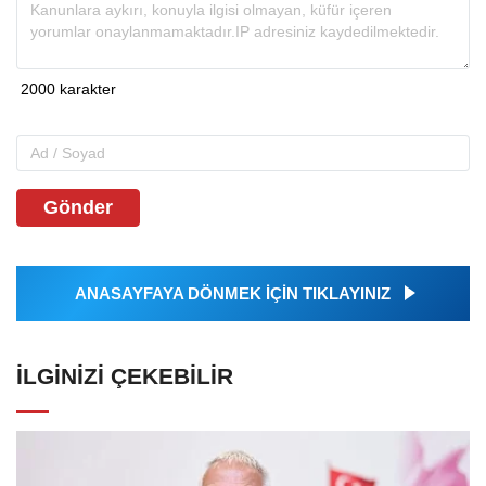
Gönder
ANASAYFAYA DÖNMEK İÇİN TIKLAYINIZ
İLGINIZI ÇEKEBILIR