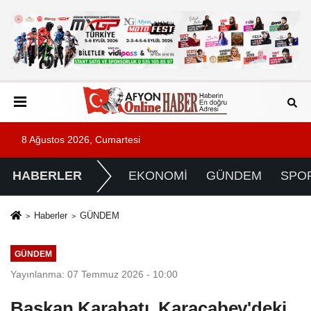
8 Ağustos 2026, Cumartesi
HABERLER
EKONOMİ
GÜNDEM
SPO
Haberler
GÜNDEM
GÜNDEM
Yayınlanma: 07 Temmuz 2026 - 10:00
Başkan Karabatı, Karacabey'deki