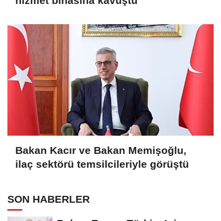
hizmet binasına kavuştu
Bakan Kacır ve Bakan Memişoğlu,
ilaç sektörü temsilcileriyle görüştü
SON HABERLER