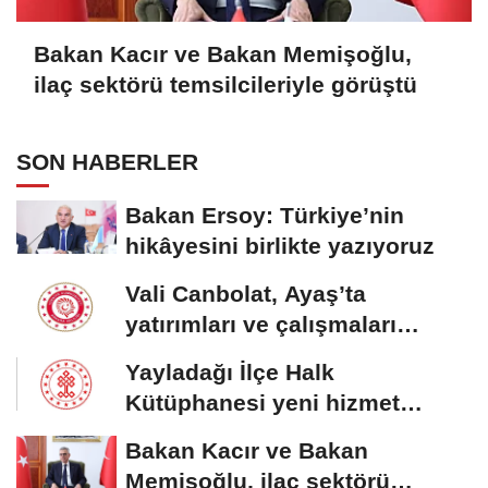
Bakan Kacır ve Bakan Memişoğlu,
ilaç sektörü temsilcileriyle görüştü
SON HABERLER
Bakan Ersoy: Türkiye’nin
hikâyesini birlikte yazıyoruz
Vali Canbolat, Ayaş’ta
yatırımları ve çalışmaları
inceledi
Yayladağı İlçe Halk
Kütüphanesi yeni hizmet
binasına kavuştu
Bakan Kacır ve Bakan
Memişoğlu, ilaç sektörü