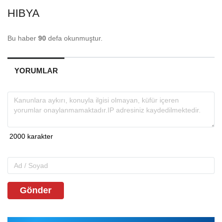
HIBYA
Bu haber
90
defa okunmuştur.
YORUMLAR
Gönder