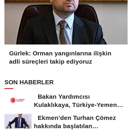
Gürlek: Orman yangınlarına ilişkin
adli süreçleri takip ediyoruz
SON HABERLER
Bakan Yardımcısı
Kulaklıkaya, Türkiye-Yemen
Forumu’na katıldı
Ekmen’den Turhan Çömez
hakkında başlatılan