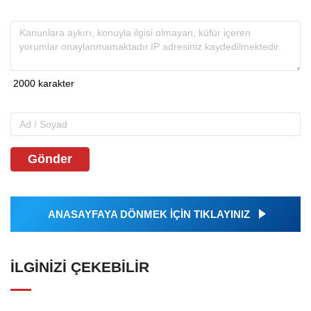
Gönder
ANASAYFAYA DÖNMEK İÇİN TIKLAYINIZ
İLGINIZI ÇEKEBILIR