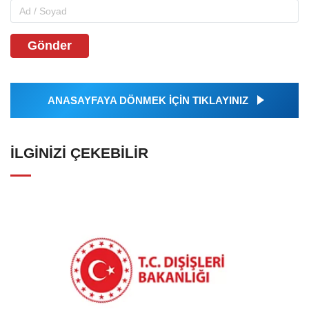
Gönder
ANASAYFAYA DÖNMEK İÇİN TIKLAYINIZ
İLGINIZI ÇEKEBILIR