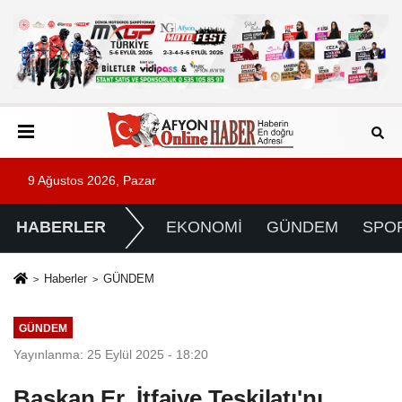
9 Ağustos 2026, Pazar
HABERLER
EKONOMİ
GÜNDEM
SPO
Haberler
GÜNDEM
GÜNDEM
Yayınlanma: 25 Eylül 2025 - 18:20
Başkan Er, İtfaiye Teşkilatı'nı