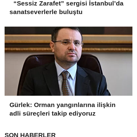
“Sessiz Zarafet” sergisi İstanbul’da
sanatseverlerle buluştu
Gürlek: Orman yangınlarına ilişkin
adli süreçleri takip ediyoruz
SON HABERLER