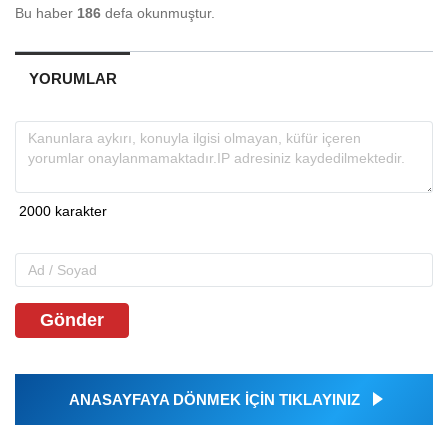
Bu haber
186
defa okunmuştur.
YORUMLAR
Gönder
ANASAYFAYA DÖNMEK İÇİN TIKLAYINIZ