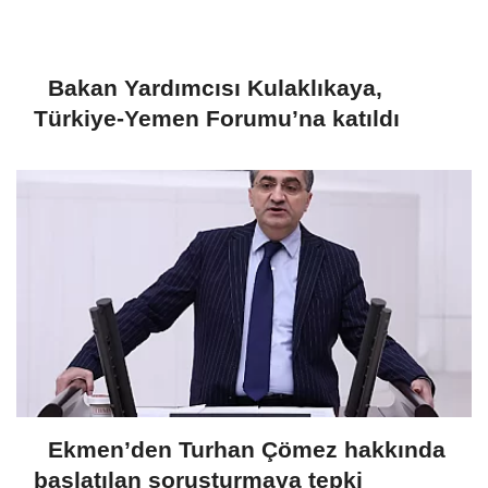
Bakan Yardımcısı Kulaklıkaya,
Türkiye-Yemen Forumu’na katıldı
Ekmen’den Turhan Çömez hakkında
başlatılan soruşturmaya tepki