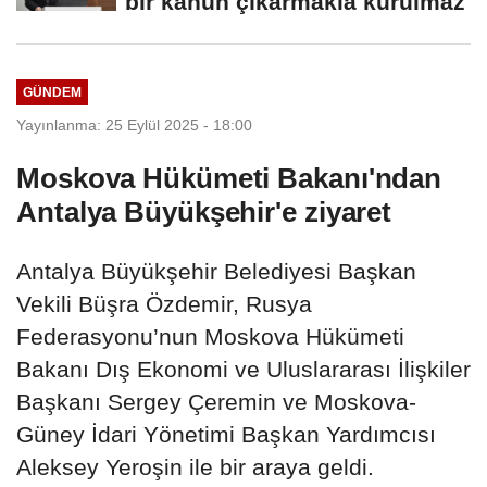
bir kanun çıkarmakla kurulmaz
GÜNDEM
Yayınlanma: 25 Eylül 2025 - 18:00
Moskova Hükümeti Bakanı'ndan
Antalya Büyükşehir'e ziyaret
Antalya Büyükşehir Belediyesi Başkan
Vekili Büşra Özdemir, Rusya
Federasyonu’nun Moskova Hükümeti
Bakanı Dış Ekonomi ve Uluslararası İlişkiler
Başkanı Sergey Çeremin ve Moskova-
Güney İdari Yönetimi Başkan Yardımcısı
Aleksey Yeroşin ile bir araya geldi.