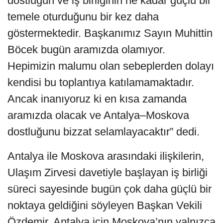
dostluğun ve iş birliğinin ne kadar güçlü bir
temele oturduğunu bir kez daha
göstermektedir. Başkanımız Sayın Muhittin
Böcek bugün aramızda olamıyor.
Hepimizin malumu olan sebeplerden dolayı
kendisi bu toplantıya katılamamaktadır.
Ancak inanıyoruz ki en kısa zamanda
aramızda olacak ve Antalya–Moskova
dostluğunu bizzat selamlayacaktır” dedi.
Antalya ile Moskova arasındaki ilişkilerin,
Ulaşım Zirvesi davetiyle başlayan iş birliği
süreci sayesinde bugün çok daha güçlü bir
noktaya geldiğini söyleyen Başkan Vekili
Özdemir, Antalya için Moskova’nın yalnızca