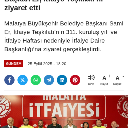
ziyaret etti
Malatya Büyükşehir Belediye Başkanı Sami
Er, İtfaiye Teşkilatı’nın 311. kuruluş yılı ve
İtfaiye Haftası nedeniyle İtfaiye Daire
Başkanlığı’na ziyaret gerçekleştirdi.
25 Eylül 2025 - 18:20
GÜNDEM
A
A
Büyüt
Küçült
Dinle