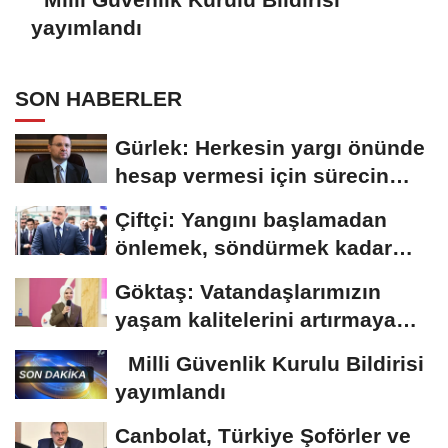
yayımlandı
SON HABERLER
Gürlek: Herkesin yargı önünde
hesap vermesi için sürecin
takipçisi...
Çiftçi: Yangını başlamadan
önlemek, söndürmek kadar
hayatidir
Göktaş: Vatandaşlarımızın
yaşam kalitelerini artırmaya
devam edeceğiz
Milli Güvenlik Kurulu Bildirisi
yayımlandı
Canbolat, Türkiye Şoförler ve