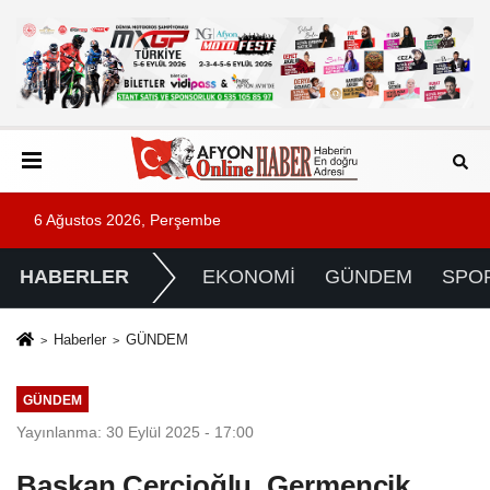
6 Ağustos 2026, Perşembe
HABERLER
EKONOMİ
GÜNDEM
SPO
Haberler
GÜNDEM
GÜNDEM
Yayınlanma: 30 Eylül 2025 - 17:00
Başkan Çerçioğlu, Germencik