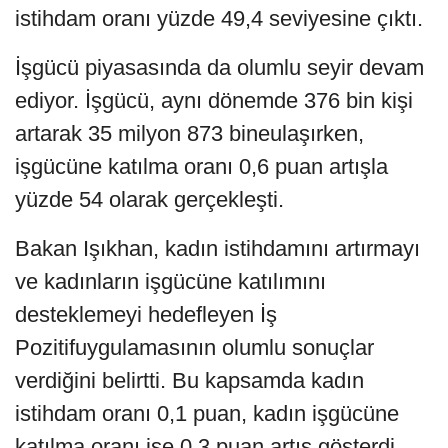
istihdam oranı yüzde 49,4 seviyesine çıktı.
İşgücü piyasasında da olumlu seyir devam
ediyor. İşgücü, aynı dönemde 376 bin kişi
artarak 35 milyon 873 bineulaşırken,
işgücüne katılma oranı 0,6 puan artışla
yüzde 54 olarak gerçekleşti.
Bakan Işıkhan, kadın istihdamını artırmayı
ve kadınların işgücüne katılımını
desteklemeyi hedefleyen İş
Pozitifuygulamasının olumlu sonuçlar
verdiğini belirtti. Bu kapsamda kadın
istihdam oranı 0,1 puan, kadın işgücüne
katılma oranı ise 0,3 puan artış gösterdi.