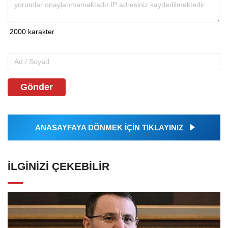
Gönder
ANASAYFAYA DÖNMEK İÇİN TIKLAYINIZ
İLGINIZI ÇEKEBILIR