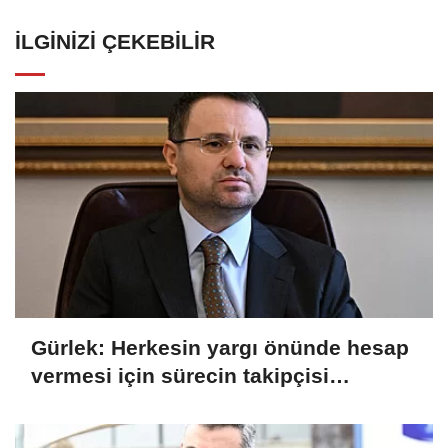
İLGINIZI ÇEKEBILIR
Gürlek: Herkesin yargı önünde hesap
vermesi için sürecin takipçisi
olacağız