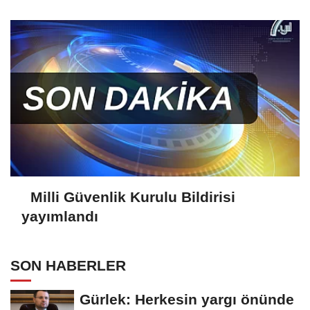
Milli Güvenlik Kurulu Bildirisi
yayımlandı
SON HABERLER
Gürlek: Herkesin yargı önünde