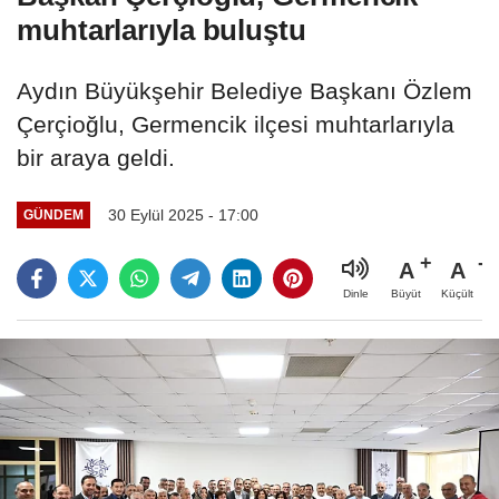
muhtarlarıyla buluştu
Aydın Büyükşehir Belediye Başkanı Özlem
Çerçioğlu, Germencik ilçesi muhtarlarıyla
bir araya geldi.
30 Eylül 2025 - 17:00
GÜNDEM
A
A
Büyüt
Küçült
Dinle