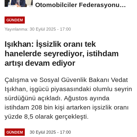
Otomobilciler Federasyonu
Başkanı Yiğiner...
GÜNDEM
Yayınlanma: 30 Eylül 2025 - 17:00
Işıkhan: İşsizlik oranı tek
hanelerde seyrediyor, istihdam
artışı devam ediyor
Çalışma ve Sosyal Güvenlik Bakanı Vedat
Işıkhan, işgücü piyasasındaki olumlu seyrin
sürdüğünü açıkladı. Ağustos ayında
istihdam 208 bin kişi artarken işsizlik oranı
yüzde 8,5 olarak gerçekleşti.
30 Eylül 2025 - 17:00
GÜNDEM