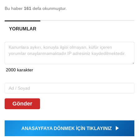
Bu haber
161
defa okunmuştur.
YORUMLAR
Gönder
ANASAYFAYA DÖNMEK İÇİN TIKLAYINIZ