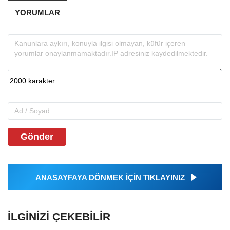
YORUMLAR
Gönder
ANASAYFAYA DÖNMEK İÇİN TIKLAYINIZ
İLGINIZI ÇEKEBILIR