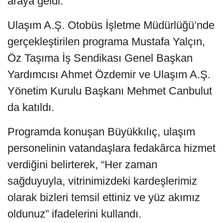
araya geldi.
Ulaşım A.Ş. Otobüs İşletme Müdürlüğü’nde
gerçekleştirilen programa Mustafa Yalçın,
Öz Taşıma İş Sendikası Genel Başkan
Yardımcısı Ahmet Özdemir ve Ulaşım A.Ş.
Yönetim Kurulu Başkanı Mehmet Canbulut
da katıldı.
Programda konuşan Büyükkılıç, ulaşım
personelinin vatandaşlara fedakârca hizmet
verdiğini belirterek, “Her zaman
sağduyuyla, vitrinimizdeki kardeşlerimiz
olarak bizleri temsil ettiniz ve yüz akımız
oldunuz” ifadelerini kullandı.