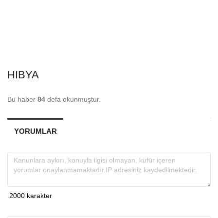
HIBYA
Bu haber
84
defa okunmuştur.
YORUMLAR