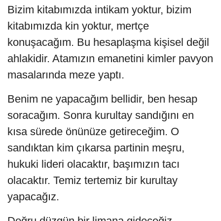
Bizim kitabımızda intikam yoktur, bizim
kitabımızda kin yoktur, mertçe
konuşacağım. Bu hesaplaşma kişisel değil
ahlakidir. Atamızın emanetini kimler pavyon
masalarında meze yaptı.
Benim ne yapacağım bellidir, ben hesap
soracağım. Sonra kurultay sandığını en
kısa sürede önünüze getireceğim. O
sandıktan kim çıkarsa partinin meşru,
hukuki lideri olacaktır, başımızın tacı
olacaktır. Temiz tertemiz bir kurultay
yapacağız.
Doğru düzgün bir limana gideceğiz.