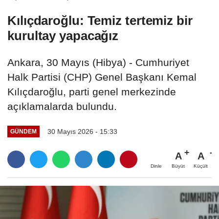
Kılıçdaroğlu: Temiz tertemiz bir
kurultay yapacağız
Ankara, 30 Mayıs (Hibya) - Cumhuriyet
Halk Partisi (CHP) Genel Başkanı Kemal
Kılıçdaroğlu, parti genel merkezinde
açıklamalarda bulundu.
30 Mayıs 2026 - 15:33
GÜNDEM
A
A
Büyüt
Küçült
Dinle