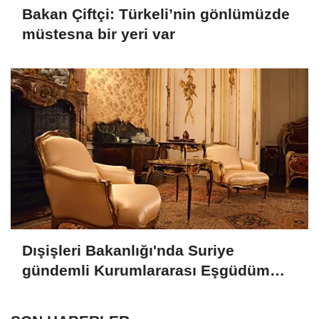
Bakan Çiftçi: Türkeli’nin gönlümüzde
müstesna bir yeri var
Dışişleri Bakanlığı'nda Suriye
gündemli Kurumlararası Eşgüdüm
Toplantısı