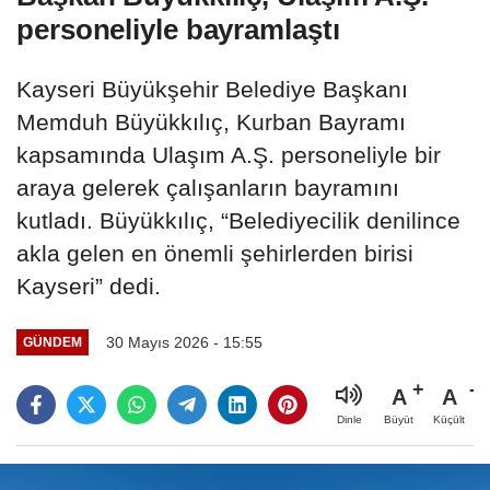
personeliyle bayramlaştı
Kayseri Büyükşehir Belediye Başkanı
Memduh Büyükkılıç, Kurban Bayramı
kapsamında Ulaşım A.Ş. personeliyle bir
araya gelerek çalışanların bayramını
kutladı. Büyükkılıç, “Belediyecilik denilince
akla gelen en önemli şehirlerden birisi
Kayseri” dedi.
30 Mayıs 2026 - 15:55
GÜNDEM
A
A
Büyüt
Küçült
Dinle