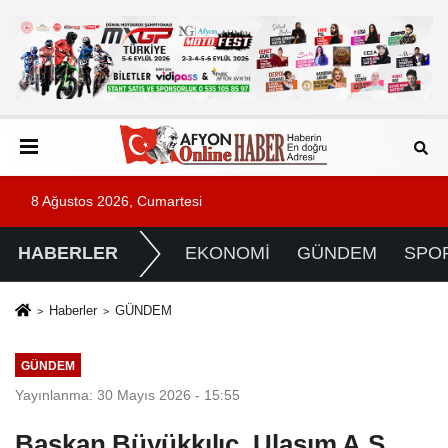
8 Ağustos 2026, Cumartesi
HABERLER
EKONOMİ
GÜNDEM
SPO
Haberler
GÜNDEM
GÜNDEM
Yayınlanma: 30 Mayıs 2026 - 15:55
Başkan Büyükkılıç, Ulaşım A.Ş.