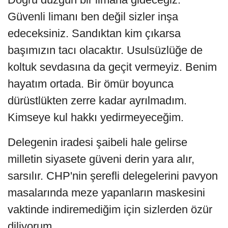
Güvenli limanı ben değil sizler inşa
edeceksiniz. Sandıktan kim çıkarsa
başımızın tacı olacaktır. Usulsüzlüğe de
koltuk sevdasına da geçit vermeyiz. Benim
hayatım ortada. Bir ömür boyunca
dürüstlükten zerre kadar ayrılmadım.
Kimseye kul hakkı yedirmeyeceğim.
Delegenin iradesi şaibeli hale gelirse
milletin siyasete güveni derin yara alır,
sarsılır. CHP'nin şerefli delegelerini pavyon
masalarında meze yapanların maskesini
vaktinde indiremediğim için sizlerden özür
diliyorum.