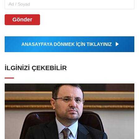
Gönder
ANASAYFAYA DÖNMEK İÇİN TIKLAYINIZ
İLGINIZI ÇEKEBILIR