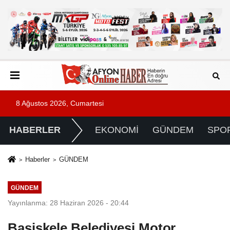
8 Ağustos 2026, Cumartesi
HABERLER
EKONOMİ
GÜNDEM
SPO
Haberler
GÜNDEM
GÜNDEM
Yayınlanma: 28 Haziran 2026 - 20:44
Başiskele Belediyesi Motor