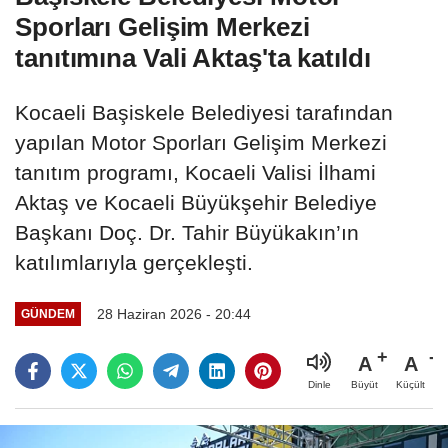
Sporları Gelişim Merkezi
tanıtımına Vali Aktaş'ta katıldı
Kocaeli Başiskele Belediyesi tarafından
yapılan Motor Sporları Gelişim Merkezi
tanıtım programı, Kocaeli Valisi İlhami
Aktaş ve Kocaeli Büyükşehir Belediye
Başkanı Doç. Dr. Tahir Büyükakın’ın
katılımlarıyla gerçekleşti.
28 Haziran 2026 - 20:44
GÜNDEM
A
A
Büyüt
Küçült
Dinle