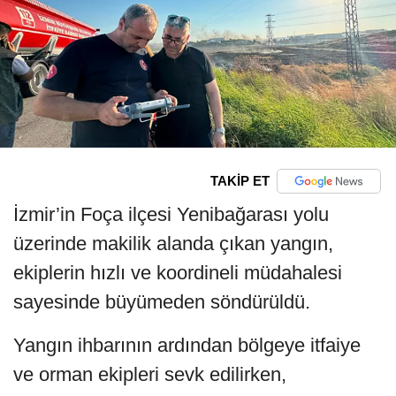
TAKİP ET
İzmir’in Foça ilçesi Yenibağarası yolu
üzerinde makilik alanda çıkan yangın,
ekiplerin hızlı ve koordineli müdahalesi
sayesinde büyümeden söndürüldü.
Yangın ihbarının ardından bölgeye itfaiye
ve orman ekipleri sevk edilirken,