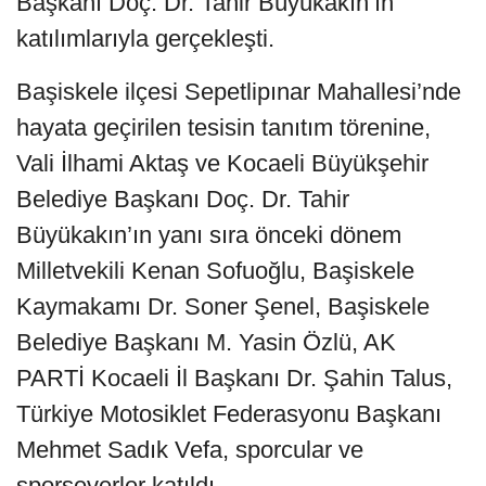
Başkanı Doç. Dr. Tahir Büyükakın’ın
katılımlarıyla gerçekleşti.
Başiskele ilçesi Sepetlipınar Mahallesi’nde
hayata geçirilen tesisin tanıtım törenine,
Vali İlhami Aktaş ve Kocaeli Büyükşehir
Belediye Başkanı Doç. Dr. Tahir
Büyükakın’ın yanı sıra önceki dönem
Milletvekili Kenan Sofuoğlu, Başiskele
Kaymakamı Dr. Soner Şenel, Başiskele
Belediye Başkanı M. Yasin Özlü, AK
PARTİ Kocaeli İl Başkanı Dr. Şahin Talus,
Türkiye Motosiklet Federasyonu Başkanı
Mehmet Sadık Vefa, sporcular ve
sporseverler katıldı.