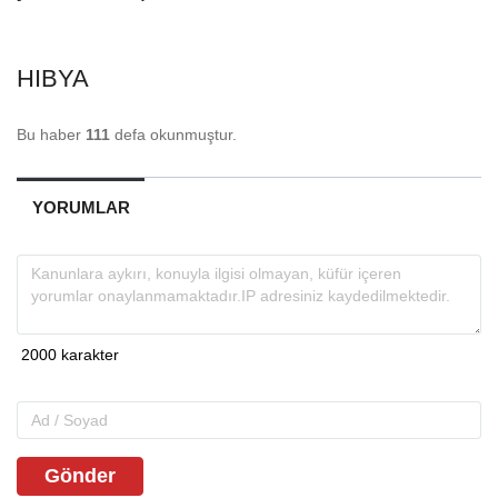
HIBYA
Bu haber
111
defa okunmuştur.
YORUMLAR
Gönder