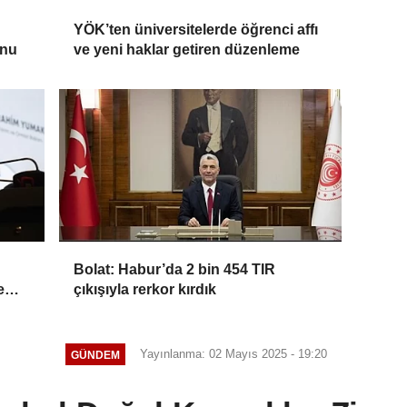
YÖK’ten üniversitelerde öğrenci affı
onu
ve yeni haklar getiren düzenleme
Bolat: Habur’da 2 bin 454 TIR
e
çıkışıyla rerkor kırdık
Yayınlanma: 02 Mayıs 2025 - 19:20
GÜNDEM