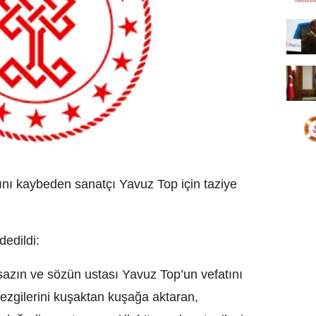
ını kaybeden sanatçı Yavuz Top için taziye
edildi:
 sazın ve sözün ustası Yavuz Top’un vefatını
ezgilerini kuşaktan kuşağa aktaran,