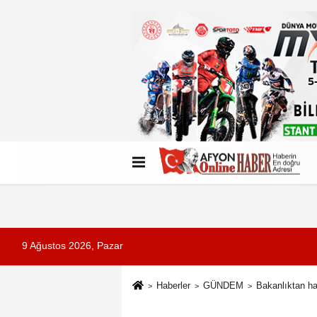
Künye
İletişim
Çerez Politikası
G
9 Ağustos 2026, Pazar
Haberler
GÜNDEM
Bakanlıktan ha