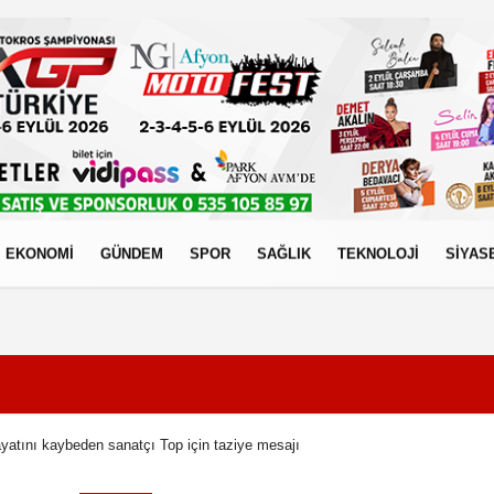
EKONOMİ
GÜNDEM
SPOR
SAĞLIK
TEKNOLOJİ
SİYAS
izlilik İlkeleri
yatını kaybeden sanatçı Top için taziye mesajı