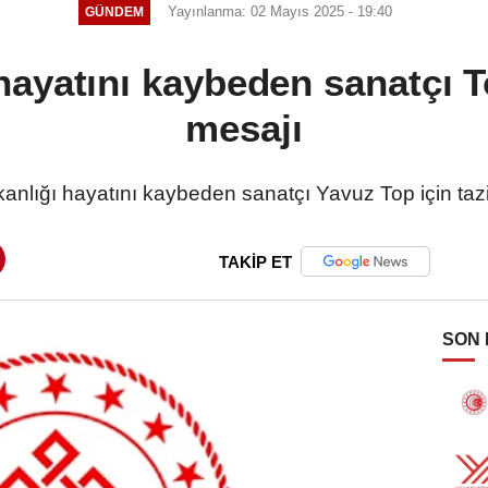
Yayınlanma: 02 Mayıs 2025 - 19:40
GÜNDEM
hayatını kaybeden sanatçı To
mesajı
anlığı hayatını kaybeden sanatçı Yavuz Top için taz
TAKİP ET
SON