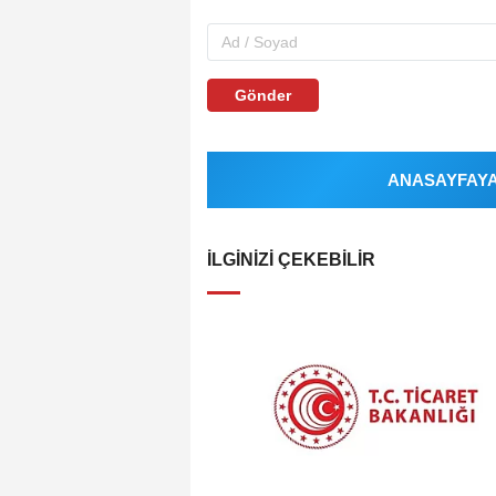
Gönder
ANASAYFAYA 
İLGINIZI ÇEKEBILIR