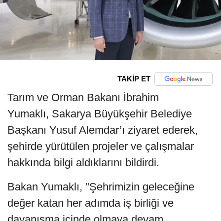
TAKİP ET
Tarım ve Orman Bakanı İbrahim
Yumaklı, Sakarya Büyükşehir Belediye
Başkanı Yusuf Alemdar’ı ziyaret ederek,
şehirde yürütülen projeler ve çalışmalar
hakkında bilgi aldıklarını bildirdi.
Bakan Yumaklı, "Şehrimizin geleceğine
değer katan her adımda iş birliği ve
dayanışma içinde olmaya devam