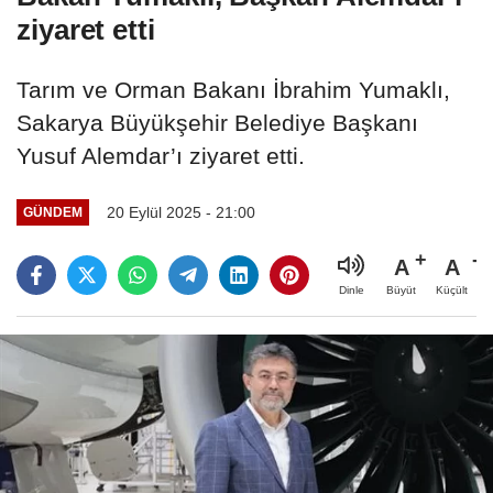
ziyaret etti
Tarım ve Orman Bakanı İbrahim Yumaklı,
Sakarya Büyükşehir Belediye Başkanı
Yusuf Alemdar’ı ziyaret etti.
20 Eylül 2025 - 21:00
GÜNDEM
A
A
Büyüt
Küçült
Dinle