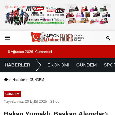
8 Ağustos 2026, Cumartesi
HABERLER
EKONOMİ
GÜNDEM
SPO
Haberler
GÜNDEM
GÜNDEM
Yayınlanma: 20 Eylül 2025 - 21:00
Bakan Yumaklı, Başkan Alemdar'ı