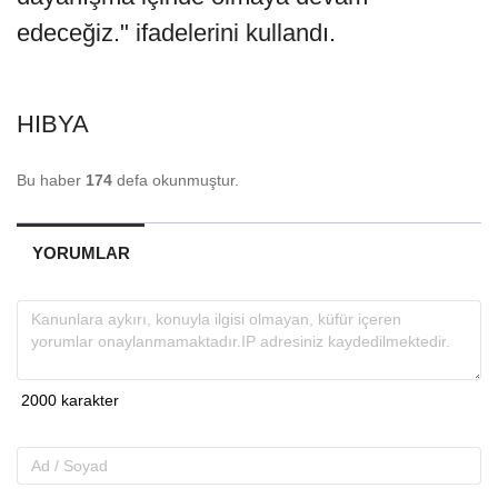
edeceğiz." ifadelerini kullandı.
HIBYA
Bu haber
174
defa okunmuştur.
YORUMLAR