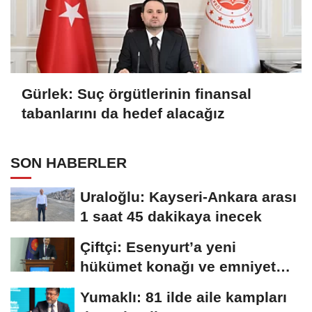
Gürlek: Suç örgütlerinin finansal
tabanlarını da hedef alacağız
SON HABERLER
Uraloğlu: Kayseri-Ankara arası
1 saat 45 dakikaya inecek
Çiftçi: Esenyurt’a yeni
hükümet konağı ve emniyet
müdürlüğü...
Yumaklı: 81 ilde aile kampları