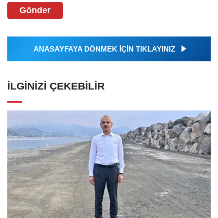
Gönder
ANASAYFAYA DÖNMEK İÇİN TIKLAYINIZ
İLGINIZI ÇEKEBILIR