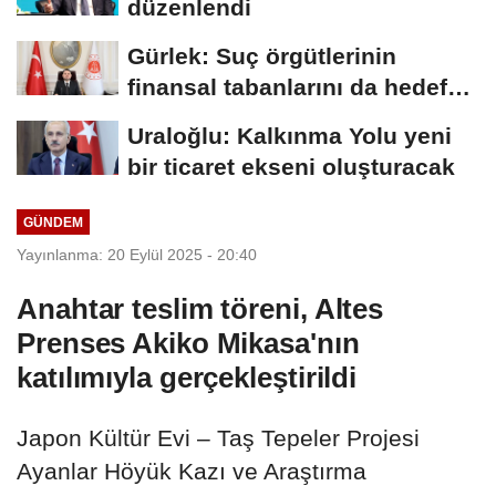
düzenlendi
Gürlek: Suç örgütlerinin
finansal tabanlarını da hedef
alacağız
Uraloğlu: Kalkınma Yolu yeni
bir ticaret ekseni oluşturacak
GÜNDEM
Yayınlanma: 20 Eylül 2025 - 20:40
Anahtar teslim töreni, Altes
Prenses Akiko Mikasa'nın
katılımıyla gerçekleştirildi
Japon Kültür Evi – Taş Tepeler Projesi
Ayanlar Höyük Kazı ve Araştırma