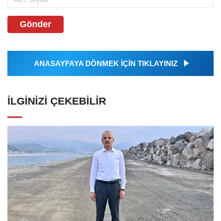
Gönder
ANASAYFAYA DÖNMEK İÇİN TIKLAYINIZ
İLGINIZI ÇEKEBILIR