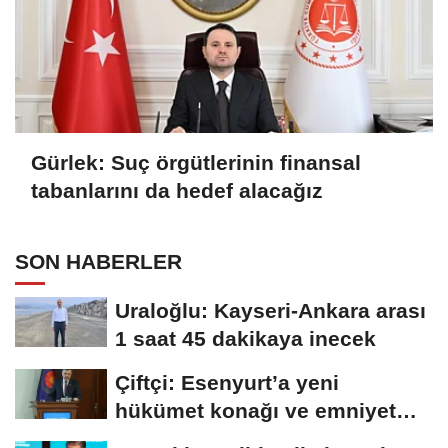
Gürlek: Suç örgütlerinin finansal
tabanlarını da hedef alacağız
SON HABERLER
Uraloğlu: Kayseri-Ankara arası
1 saat 45 dakikaya inecek
Çiftçi: Esenyurt’a yeni
hükümet konağı ve emniyet
müdürlüğü...