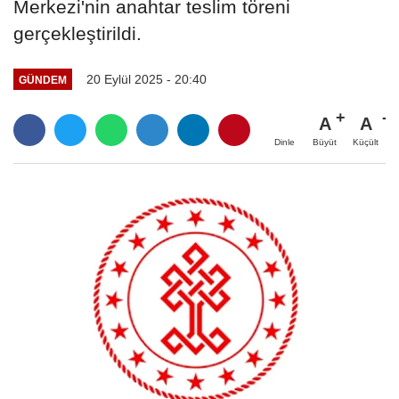
Merkezi'nin anahtar teslim töreni
gerçekleştirildi.
20 Eylül 2025 - 20:40
GÜNDEM
A
A
Büyüt
Küçült
Dinle