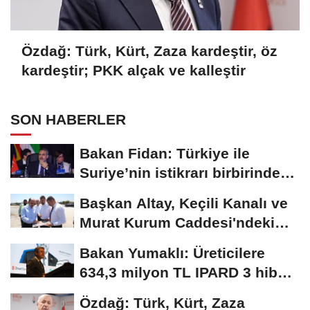
Özdağ: Türk, Kürt, Zaza kardeştir, öz
kardeştir; PKK alçak ve kalleştir
SON HABERLER
Bakan Fidan: Türkiye ile
Suriye’nin istikrarı birbirinden
ayrı düşünülemez
Başkan Altay, Keçili Kanalı ve
Murat Kurum Caddesi'ndeki
çalışmaları...
Bakan Yumaklı: Üreticilere
634,3 milyon TL IPARD 3 hibesi
aktarıldı
Özdağ: Türk, Kürt, Zaza