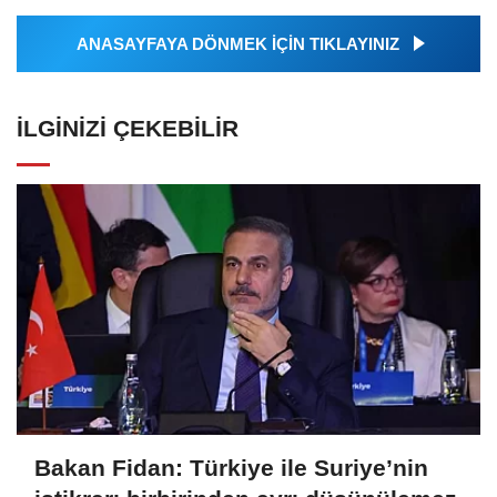
ANASAYFAYA DÖNMEK İÇİN TIKLAYINIZ
İLGINIZI ÇEKEBILIR
Bakan Fidan: Türkiye ile Suriye’nin