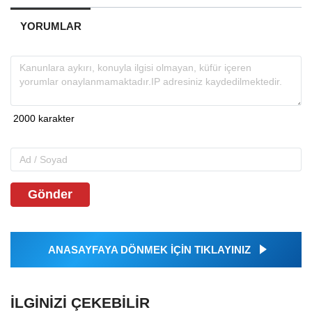
YORUMLAR
Gönder
ANASAYFAYA DÖNMEK İÇİN TIKLAYINIZ
İLGINIZI ÇEKEBILIR