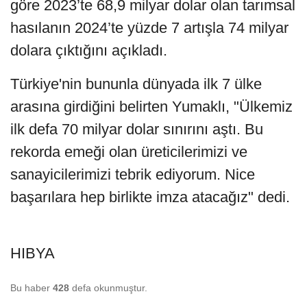
göre 2023’te 68,9 milyar dolar olan tarımsal
hasılanın 2024’te yüzde 7 artışla 74 milyar
dolara çıktığını açıkladı.
Türkiye'nin bununla dünyada ilk 7 ülke
arasına girdiğini belirten Yumaklı, "Ülkemiz
ilk defa 70 milyar dolar sınırını aştı. Bu
rekorda emeği olan üreticilerimizi ve
sanayicilerimizi tebrik ediyorum. Nice
başarılara hep birlikte imza atacağız" dedi.
HIBYA
Bu haber
428
defa okunmuştur.