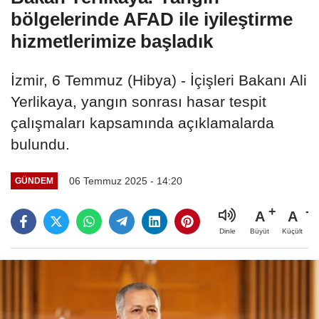
bölgelerinde AFAD ile iyileştirme
hizmetlerimize başladık
İzmir, 6 Temmuz (Hibya) - İçişleri Bakanı Ali
Yerlikaya, yangın sonrası hasar tespit
çalışmaları kapsamında açıklamalarda
bulundu.
06 Temmuz 2025 - 14:20
GÜNDEM
A
A
Büyüt
Küçült
Dinle