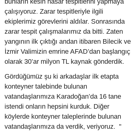
bunların kesin hasar tespitlerini yapmaya
çalışıyoruz. Zarar tespitleriyle ilgili
ekiplerimiz görevlerini aldılar. Sonrasında
zarar tespit çalışmalarımız da bitti. Zaten
yangının ilk çıktığı andan itibaren Bilecik ve
İzmir Valimizin emrine AFAD’dan başlangıç
olarak 30’ar milyon TL kaynak gönderdik.
Gördüğümüz şu ki arkadaşlar ilk etapta
konteyner talebinde bulunan
vatandaşlarımıza Karadoğan’da 16 tane
istendi onların hepsini kurduk. Diğer
köylerde konteyner taleplerinde bulunan
vatandaşlarımıza da verdik, veriyoruz. "