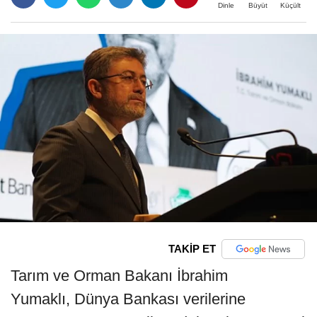
Büyüt
Küçült
Dinle
TAKİP ET
Tarım ve Orman Bakanı İbrahim
Yumaklı, Dünya Bankası verilerine