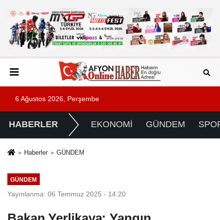
6 Ağustos 2026, Perşembe
HABERLER
EKONOMİ
GÜNDEM
SPO
Haberler
GÜNDEM
GÜNDEM
Yayınlanma: 06 Temmuz 2025 - 14:20
Bakan Yerlikaya: Yangın