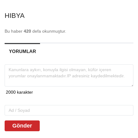
HIBYA
Bu haber
420
defa okunmuştur.
YORUMLAR
Gönder