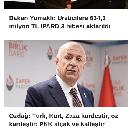
Bakan Yumaklı: Üreticilere 634,3
milyon TL IPARD 3 hibesi aktarıldı
Özdağ: Türk, Kürt, Zaza kardeştir, öz
kardeştir; PKK alçak ve kalleştir