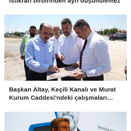
istikrarı birbirinden ayrı düşünülemez
Başkan Altay, Keçili Kanalı ve Murat
Kurum Caddesi'ndeki çalışmaları
yerinde inceledi