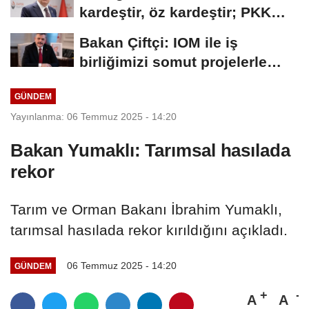
kardeştir, öz kardeştir; PKK
alçak ve...
Bakan Çiftçi: IOM ile iş
birliğimizi somut projelerle
ileriye taşıyacağız
GÜNDEM
Yayınlanma: 06 Temmuz 2025 - 14:20
Bakan Yumaklı: Tarımsal hasılada
rekor
Tarım ve Orman Bakanı İbrahim Yumaklı,
tarımsal hasılada rekor kırıldığını açıkladı.
06 Temmuz 2025 - 14:20
GÜNDEM
A
A