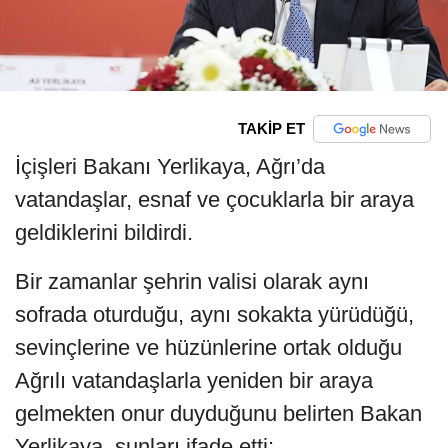
TAKİP ET
İçişleri Bakanı Yerlikaya, Ağrı’da
vatandaşlar, esnaf ve çocuklarla bir araya
geldiklerini bildirdi.
Bir zamanlar şehrin valisi olarak aynı
sofrada oturduğu, aynı sokakta yürüdüğü,
sevinçlerine ve hüzünlerine ortak olduğu
Ağrılı vatandaşlarla yeniden bir araya
gelmekten onur duyduğunu belirten Bakan
Yerlikaya, şunları ifade etti: