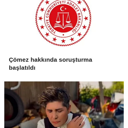
Çömez hakkında soruşturma
başlatıldı