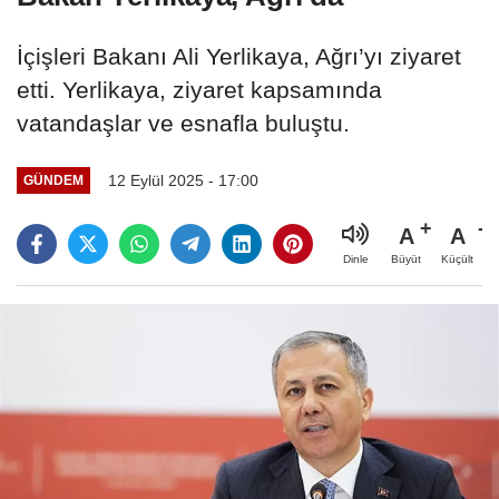
İçişleri Bakanı Ali Yerlikaya, Ağrı’yı ziyaret
etti. Yerlikaya, ziyaret kapsamında
vatandaşlar ve esnafla buluştu.
12 Eylül 2025 - 17:00
GÜNDEM
A
A
Büyüt
Küçült
Dinle