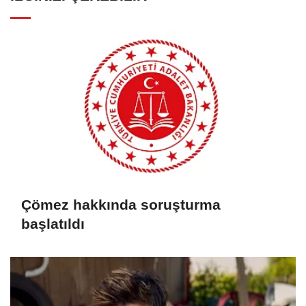
Çömez hakkında soruşturma
başlatıldı