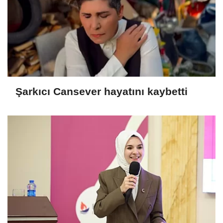
Şarkıcı Cansever hayatını kaybetti