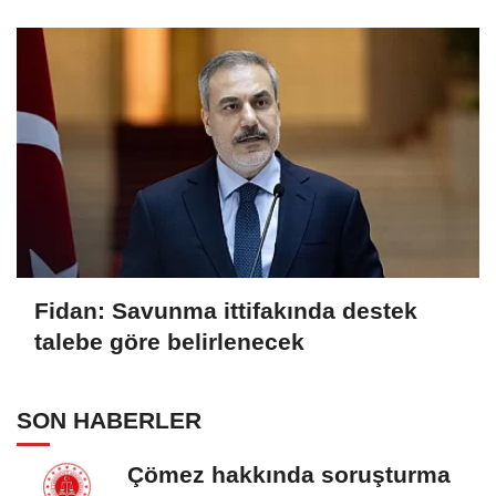
yasalaştı
Fidan: Savunma ittifakında destek
talebe göre belirlenecek
SON HABERLER
Çömez hakkında soruşturma