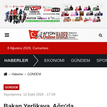
8 Ağustos 2026, Cumartesi
HABERLER
EKONOMİ
GÜNDEM
SPO
Haberler
GÜNDEM
GÜNDEM
Yayınlanma: 12 Eylül 2025 - 17:00
Bakan Yerlikaya, Ağrı'da