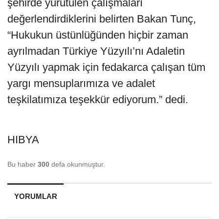
şehirde yürütülen çalışmaları
değerlendirdiklerini belirten Bakan Tunç,
“Hukukun üstünlüğünden hiçbir zaman
ayrılmadan Türkiye Yüzyılı’nı Adaletin
Yüzyılı yapmak için fedakarca çalışan tüm
yargı mensuplarımıza ve adalet
teşkilatımıza teşekkür ediyorum.” dedi.
HIBYA
Bu haber
300
defa okunmuştur.
YORUMLAR