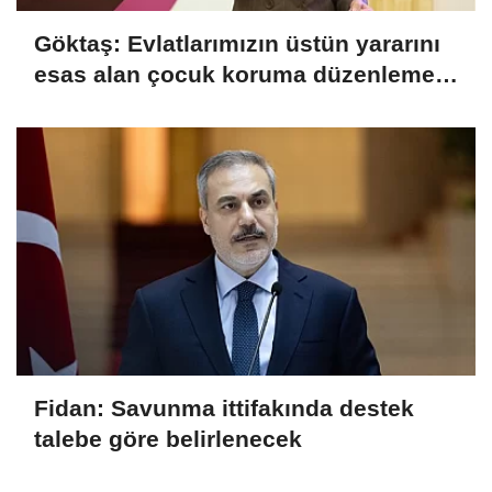
Göktaş: Evlatlarımızın üstün yararını
esas alan çocuk koruma düzenlemesi
yasalaştı
Fidan: Savunma ittifakında destek
talebe göre belirlenecek