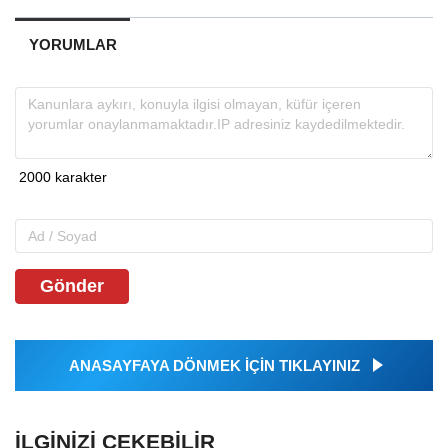
YORUMLAR
Gönder
ANASAYFAYA DÖNMEK İÇİN TIKLAYINIZ
İLGINIZI ÇEKEBILIR