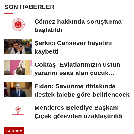
SON HABERLER
Çömez hakkında soruşturma
başlatıldı
Şarkıcı Cansever hayatını
kaybetti
Göktaş: Evlatlarımızın üstün
yararını esas alan çocuk
koruma...
Fidan: Savunma ittifakında
destek talebe göre belirlenecek
Menderes Belediye Başkanı
Çiçek görevden uzaklaştırıldı
GÜNDEM