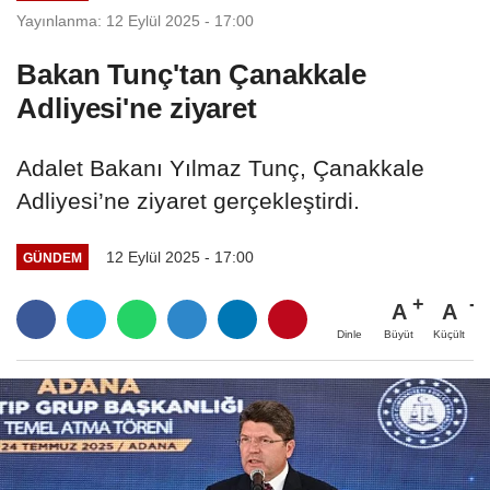
Yayınlanma: 12 Eylül 2025 - 17:00
Bakan Tunç'tan Çanakkale
Adliyesi'ne ziyaret
Adalet Bakanı Yılmaz Tunç, Çanakkale
Adliyesi’ne ziyaret gerçekleştirdi.
12 Eylül 2025 - 17:00
GÜNDEM
A
A
Büyüt
Küçült
Dinle