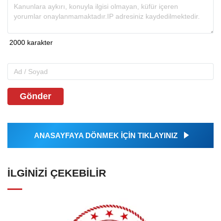
Gönder
ANASAYFAYA DÖNMEK İÇİN TIKLAYINIZ
İLGINIZI ÇEKEBILIR