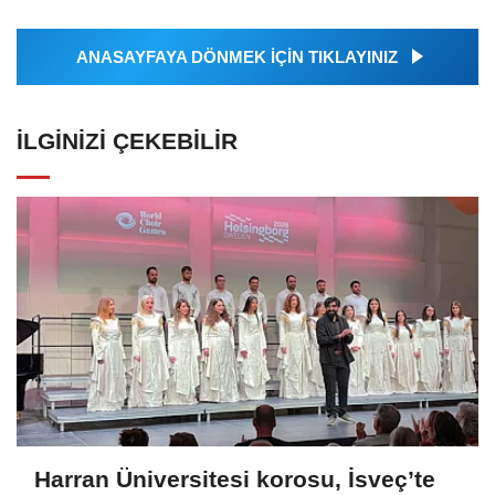
ANASAYFAYA DÖNMEK İÇİN TIKLAYINIZ
İLGINIZI ÇEKEBILIR
Harran Üniversitesi korosu, İsveç’te