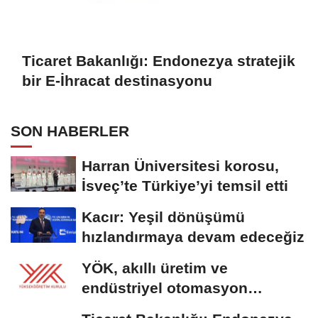
Ticaret Bakanlığı: Endonezya stratejik
bir E-İhracat destinasyonu
SON HABERLER
Harran Üniversitesi korosu,
İsveç’te Türkiye’yi temsil etti
Kacır: Yeşil dönüşümü
hızlandırmaya devam edeceğiz
YÖK, akıllı üretim ve
endüstriyel otomasyon
alanında yeni ön lisans...