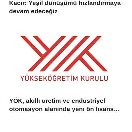
Kacır: Yeşil dönüşümü hızlandırmaya
devam edeceğiz
YÖK, akıllı üretim ve endüstriyel
otomasyon alanında yeni ön lisans
programlarını duyurdu