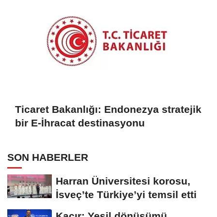
Ticaret Bakanlığı: Endonezya stratejik
bir E-İhracat destinasyonu
SON HABERLER
Harran Üniversitesi korosu,
İsveç’te Türkiye’yi temsil etti
Kacır: Yeşil dönüşümü