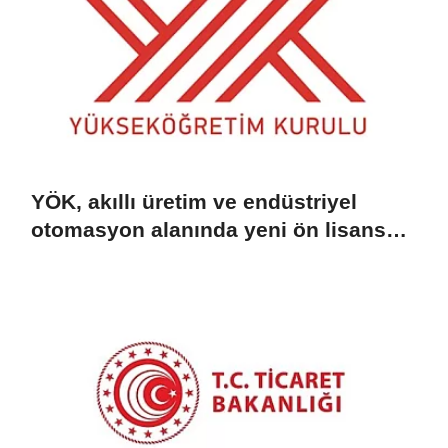
YÖK, akıllı üretim ve endüstriyel
otomasyon alanında yeni ön lisans
programlarını duyurdu