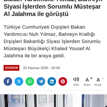
Siyasi İşlerden Sorumlu Müsteşar
Al Jalahma ile görüştü
Türkiye Cumhuriyeti Dışişleri Bakan
Yardımcısı Nuh Yılmaz, Bahreyn Krallığı
Dışişleri Bakanlığı Siyasi İşlerden Sorumlu
Müsteşarı Büyükelçi Khaled Yousef Al
Jalahma ile bir araya geldi.
22 Haziran 2025 - 20:40
GÜNDEM
A
A
Büyüt
Küçült
Dinle