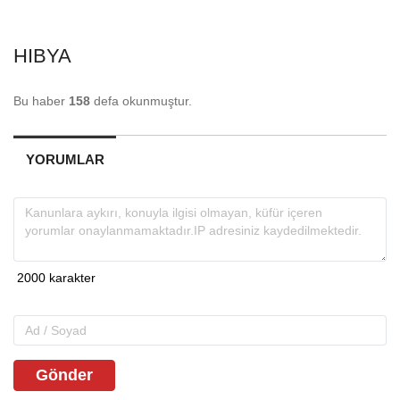
HIBYA
Bu haber
158
defa okunmuştur.
YORUMLAR
Gönder