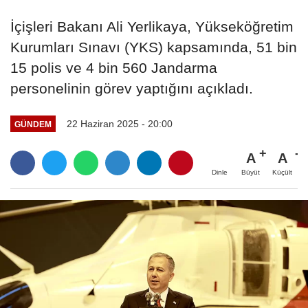
İçişleri Bakanı Ali Yerlikaya, Yükseköğretim
Kurumları Sınavı (YKS) kapsamında, 51 bin
15 polis ve 4 bin 560 Jandarma
personelinin görev yaptığını açıkladı.
22 Haziran 2025 - 20:00
GÜNDEM
A
A
Büyüt
Küçült
Dinle