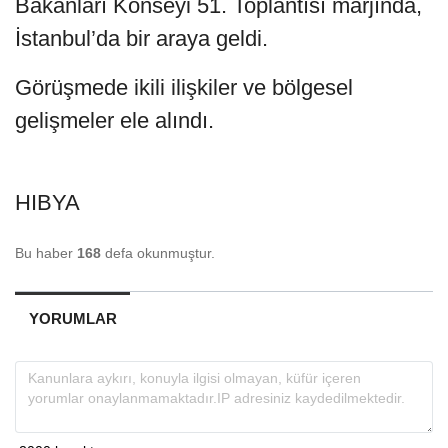
Bakanları Konseyi 51. Toplantısı marjında,
İstanbul’da bir araya geldi.
Görüşmede ikili ilişkiler ve bölgesel
gelişmeler ele alındı.
HIBYA
Bu haber
168
defa okunmuştur.
YORUMLAR