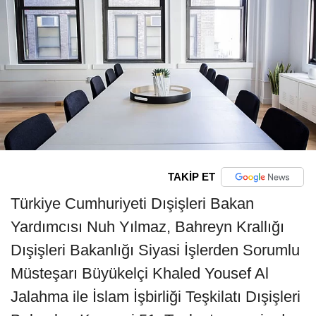
TAKİP ET
Türkiye Cumhuriyeti Dışişleri Bakan
Yardımcısı Nuh Yılmaz, Bahreyn Krallığı
Dışişleri Bakanlığı Siyasi İşlerden Sorumlu
Müsteşarı Büyükelçi Khaled Yousef Al
Jalahma ile İslam İşbirliği Teşkilatı Dışişleri