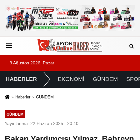
9 Ağustos 2026, Pazar
HABERLER
EKONOMİ
GÜNDEM
SPO
Haberler
GÜNDEM
GÜNDEM
Yayınlanma: 22 Haziran 2025 - 20:40
Bakan Yardımcısı Yılmaz, Bahreyn