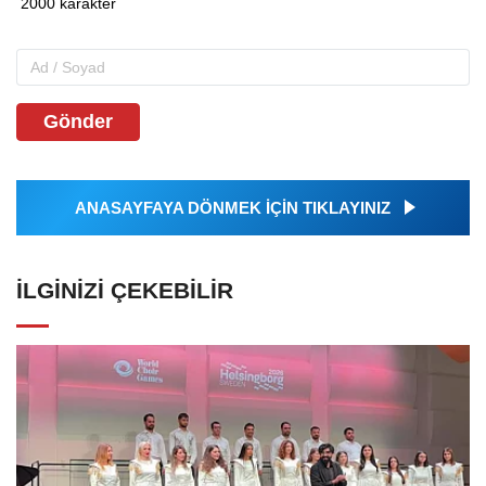
Gönder
ANASAYFAYA DÖNMEK İÇİN TIKLAYINIZ
İLGINIZI ÇEKEBILIR