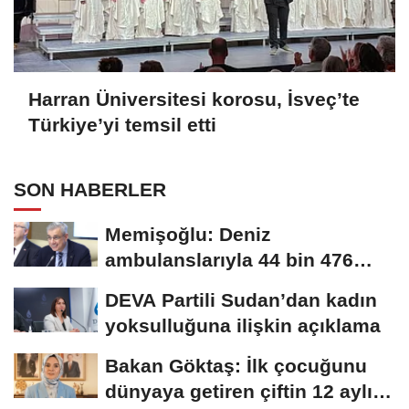
Harran Üniversitesi korosu, İsveç’te
Türkiye’yi temsil etti
SON HABERLER
Memişoğlu: Deniz
ambulanslarıyla 44 bin 476
hastanın nakli gerçekleştirildi
DEVA Partili Sudan’dan kadın
yoksulluğuna ilişkin açıklama
Bakan Göktaş: İlk çocuğunu
dünyaya getiren çiftin 12 aylık