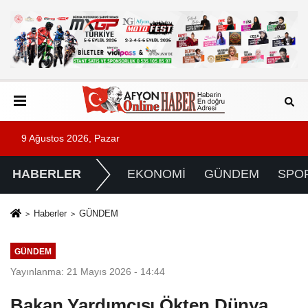
9 Ağustos 2026, Pazar
HABERLER
EKONOMİ
GÜNDEM
SPO
Haberler
GÜNDEM
GÜNDEM
Yayınlanma: 21 Mayıs 2026 - 14:44
Bakan Yardımcısı Ökten Dünya