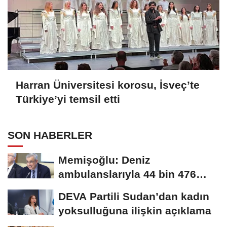
Harran Üniversitesi korosu, İsveç’te
Türkiye’yi temsil etti
SON HABERLER
Memişoğlu: Deniz
ambulanslarıyla 44 bin 476
hastanın nakli gerçekleştirildi
DEVA Partili Sudan’dan kadın
yoksulluğuna ilişkin açıklama