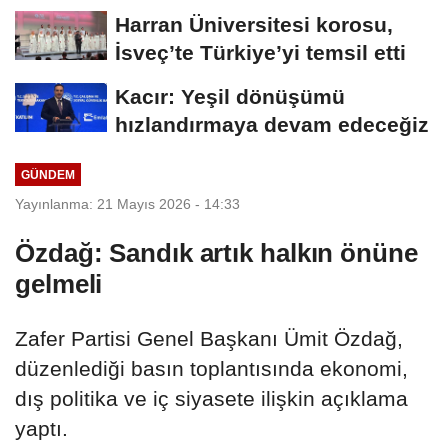
taksitlerini...
Harran Üniversitesi korosu,
İsveç’te Türkiye’yi temsil etti
Kacır: Yeşil dönüşümü
hızlandırmaya devam edeceğiz
GÜNDEM
Yayınlanma: 21 Mayıs 2026 - 14:33
Özdağ: Sandık artık halkın önüne
gelmeli
Zafer Partisi Genel Başkanı Ümit Özdağ,
düzenlediği basın toplantısında ekonomi,
dış politika ve iç siyasete ilişkin açıklama
yaptı.