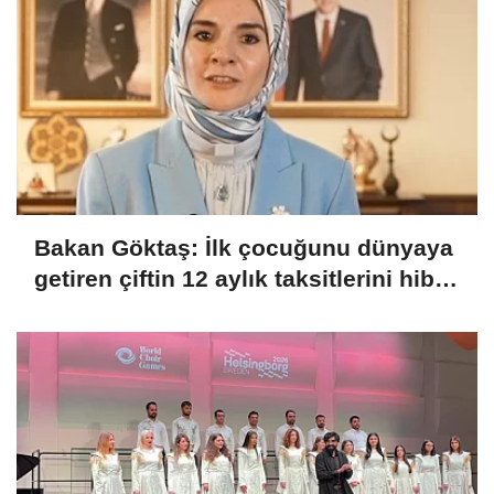
Bakan Göktaş: İlk çocuğunu dünyaya
getiren çiftin 12 aylık taksitlerini hibe
ettik