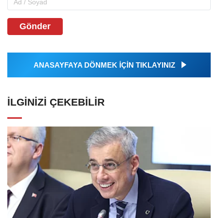
Gönder
ANASAYFAYA DÖNMEK İÇİN TIKLAYINIZ
İLGINIZI ÇEKEBILIR