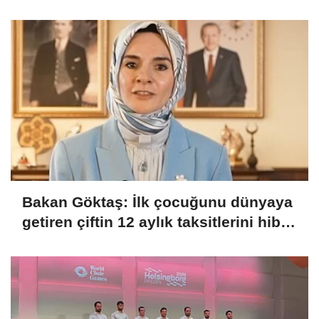
Bakan Göktaş: İlk çocuğunu dünyaya
getiren çiftin 12 aylık taksitlerini hibe
ettik