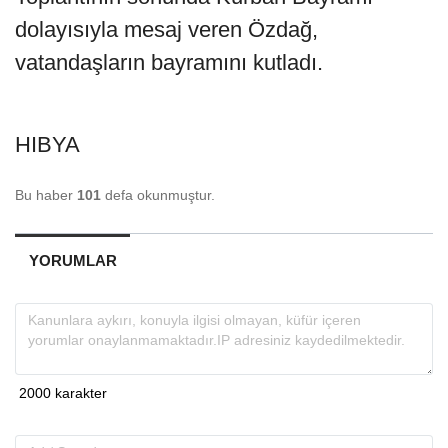
dolayısıyla mesaj veren Özdağ,
vatandaşların bayramını kutladı.
HIBYA
Bu haber
101
defa okunmuştur.
YORUMLAR