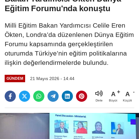
Eğitim Forumu'nda konuştu
Milli Eğitim Bakan Yardımcısı Celile Eren
Ökten, Londra’da düzenlenen Dünya Eğitim
Forumu kapsamında gerçekleştirilen
oturumda Türkiye’nin eğitim politikalarına
ilişkin değerlendirmelerde bulundu.
21 Mayıs 2026 - 14:44
GÜNDEM
A
A
Büyüt
Küçült
Dinle