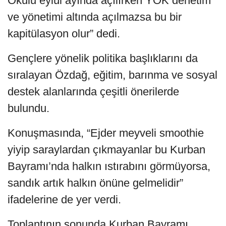
Okulu eylül ayında açılırken YÖK denetim
ve yönetimi altında açılmazsa bu bir
kapitülasyon olur” dedi.
Gençlere yönelik politika başlıklarını da
sıralayan Özdağ, eğitim, barınma ve sosyal
destek alanlarında çeşitli önerilerde
bulundu.
Konuşmasında, “Ejder meyveli smoothie
yiyip saraylardan çıkmayanlar bu Kurban
Bayramı’nda halkın ıstırabını görmüyorsa,
sandık artık halkın önüne gelmelidir”
ifadelerine de yer verdi.
Toplantının sonunda Kurban Bayramı