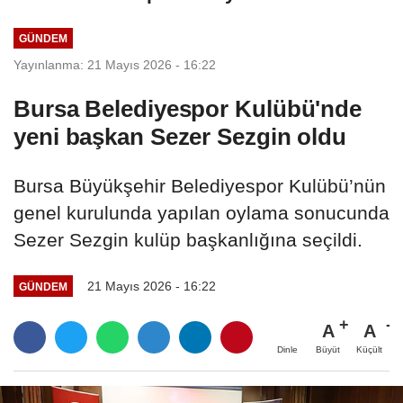
binasına kavuştu
GÜNDEM
Yayınlanma: 21 Mayıs 2026 - 16:22
Bursa Belediyespor Kulübü'nde
yeni başkan Sezer Sezgin oldu
Bursa Büyükşehir Belediyespor Kulübü’nün
genel kurulunda yapılan oylama sonucunda
Sezer Sezgin kulüp başkanlığına seçildi.
21 Mayıs 2026 - 16:22
GÜNDEM
A
A
Büyüt
Küçült
Dinle