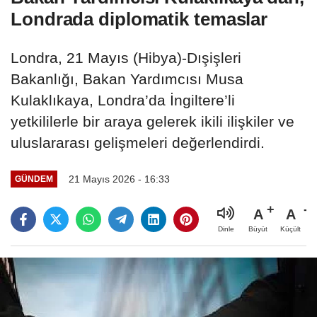
Londrada diplomatik temaslar
Londra, 21 Mayıs (Hibya)-Dışişleri
Bakanlığı, Bakan Yardımcısı Musa
Kulaklıkaya, Londra’da İngiltere’li
yetkililerle bir araya gelerek ikili ilişkiler ve
uluslararası gelişmeleri değerlendirdi.
21 Mayıs 2026 - 16:33
GÜNDEM
A
A
Büyüt
Küçült
Dinle