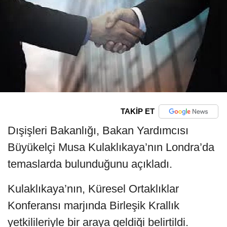
TAKİP ET
Dışişleri Bakanlığı, Bakan Yardımcısı
Büyükelçi Musa Kulaklıkaya’nın Londra’da
temaslarda bulunduğunu açıkladı.
Kulaklıkaya’nın, Küresel Ortaklıklar
Konferansı marjında Birleşik Krallık
yetkilileriyle bir araya geldiği belirtildi.