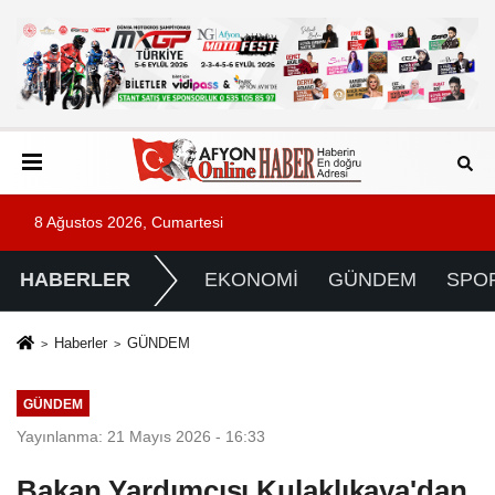
8 Ağustos 2026, Cumartesi
HABERLER
EKONOMİ
GÜNDEM
SPO
Haberler
GÜNDEM
GÜNDEM
Yayınlanma: 21 Mayıs 2026 - 16:33
Bakan Yardımcısı Kulaklıkaya'dan,