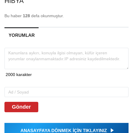
HIBYA
Bu haber
128
defa okunmuştur.
YORUMLAR
Gönder
ANASAYFAYA DÖNMEK İÇİN TIKLAYINIZ