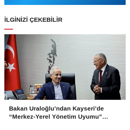
İLGINIZI ÇEKEBILIR
Bakan Uraloğlu’ndan Kayseri’de
“Merkez-Yerel Yönetim Uyumu”
vurgusu