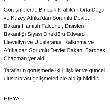
Görüşmelerde Birleşik Krallık’ın Orta Doğu
ve Kuzey Afrika’dan Sorumlu Devlet
Bakanı Hamish Falconer, Dışişleri
Bakanlığı Siyasi Direktörü Edward
Llewellyn ve Uluslararası Kalkınma ve
Afrika’dan Sorumlu Devlet Bakanı Barones
Chapman yer aldı.
Tarafların görüşmede ikili ilişkiler ve güncel
uluslararası gelişmeleri ele aldığı bildirildi.
HIBYA