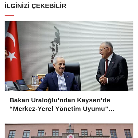
İLGINIZI ÇEKEBILIR
Bakan Uraloğlu’ndan Kayseri’de
“Merkez-Yerel Yönetim Uyumu”
vurgusu