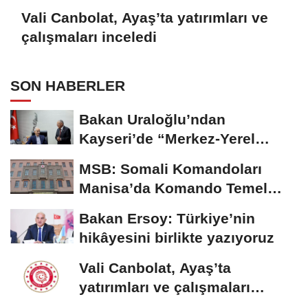
Vali Canbolat, Ayaş’ta yatırımları ve
çalışmaları inceledi
SON HABERLER
Bakan Uraloğlu’ndan
Kayseri’de “Merkez-Yerel
Yönetim Uyumu”...
MSB: Somali Komandoları
Manisa’da Komando Temel
Eğitimi'ni tamamladı
Bakan Ersoy: Türkiye’nin
hikâyesini birlikte yazıyoruz
Vali Canbolat, Ayaş’ta
yatırımları ve çalışmaları
inceledi