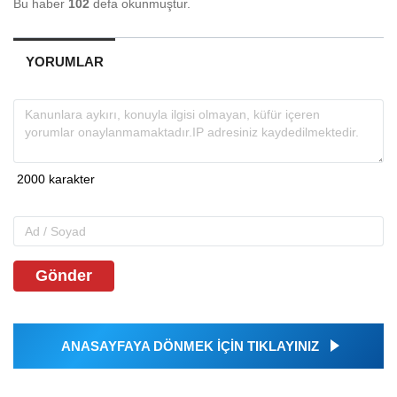
Bu haber
102
defa okunmuştur.
YORUMLAR
Gönder
ANASAYFAYA DÖNMEK İÇİN TIKLAYINIZ