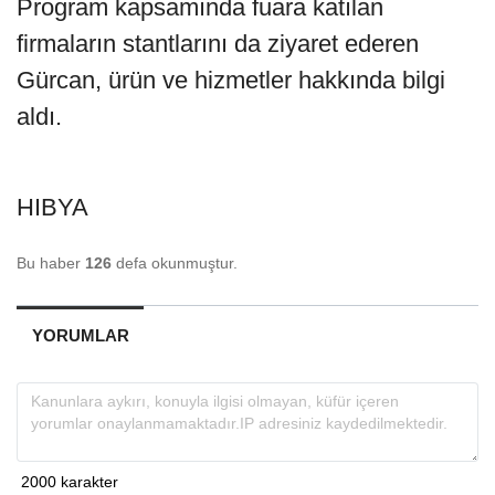
Program kapsamında fuara katılan
firmaların stantlarını da ziyaret ederen
Gürcan, ürün ve hizmetler hakkında bilgi
aldı.
HIBYA
Bu haber
126
defa okunmuştur.
YORUMLAR