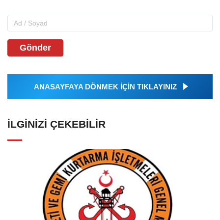
Gönder
ANASAYFAYA DÖNMEK İÇİN TIKLAYINIZ
İLGINIZI ÇEKEBILIR