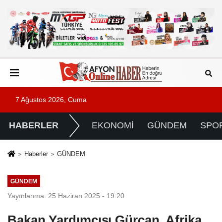
7 Ağustos 2026, Cuma
HABERLER
EKONOMİ
GÜNDEM
SPO
Haberler
GÜNDEM
GÜNDEM
Yayınlanma: 25 Haziran 2025 - 19:20
Bakan Yardımcısı Gürcan, Afrika