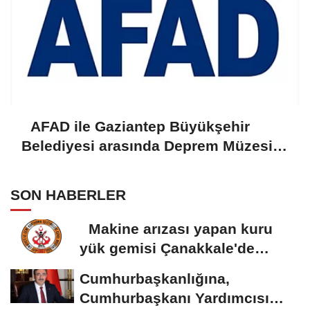
AFAD ile Gaziantep Büyükşehir
Belediyesi arasında Deprem Müzesi
protokolü imzalandı
SON HABERLER
Makine arızası yapan kuru
yük gemisi Çanakkale'de
güvenli bölgeye...
Cumhurbaşkanlığına,
Cumhurbaşkanı Yardımcısı