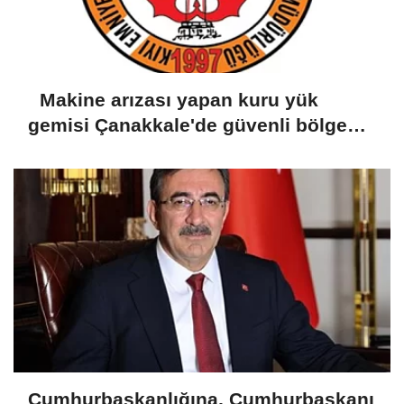
Makine arızası yapan kuru yük
gemisi Çanakkale'de güvenli bölgeye
demirletildi
Cumhurbaşkanlığına, Cumhurbaşkanı