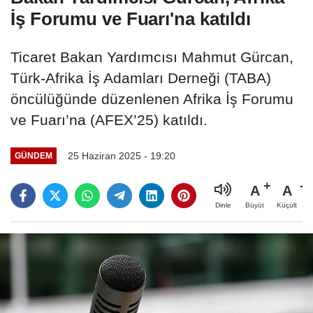
İş Forumu ve Fuarı'na katıldı
Ticaret Bakan Yardımcısı Mahmut Gürcan,
Türk-Afrika İş Adamları Derneği (TABA)
öncülüğünde düzenlenen Afrika İş Forumu
ve Fuarı’na (AFEX’25) katıldı.
25 Haziran 2025 - 19:20
GÜNDEM
A
A
Büyüt
Küçült
Dinle