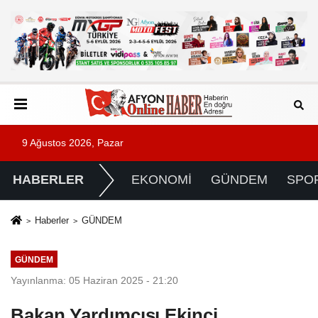
9 Ağustos 2026, Pazar
HABERLER
EKONOMİ
GÜNDEM
SPO
Haberler
GÜNDEM
GÜNDEM
Yayınlanma: 05 Haziran 2025 - 21:20
Bakan Yardımcısı Ekinci,