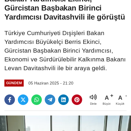
Gürcistan Başbakan Birinci
Yardımcısı Davitashvili ile görüştü
Türkiye Cumhuriyeti Dışişleri Bakan
Yardımcısı Büyükelçi Berris Ekinci,
Gürcistan Başbakan Birinci Yardımcısı,
Ekonomi ve Sürdürülebilir Kalkınma Bakanı
Levan Davitashvili ile bir araya geldi.
05 Haziran 2025 - 21:20
GÜNDEM
A
A
Büyüt
Küçült
Dinle