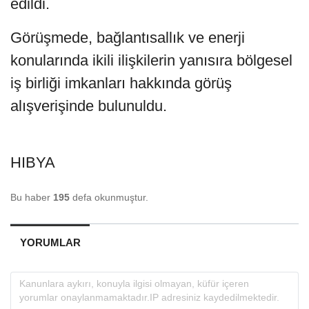
edildi.
Görüşmede, bağlantısallık ve enerji
konularında ikili ilişkilerin yanısıra bölgesel
iş birliği imkanları hakkında görüş
alışverişinde bulunuldu.
HIBYA
Bu haber
195
defa okunmuştur.
YORUMLAR