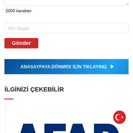
Gönder
ANASAYFAYA DÖNMEK İÇİN TIKLAYINIZ
İLGINIZI ÇEKEBILIR