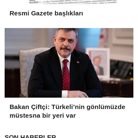
Resmi Gazete başlıkları
Bakan Çiftçi: Türkeli’nin gönlümüzde
müstesna bir yeri var
SON HABERLER