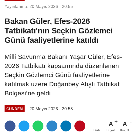
Yayınlanma: 20 Mayıs 2026 - 20:55
Bakan Güler, Efes-2026
Tatbikatı'nın Seçkin Gözlemci
Günü faaliyetlerine katıldı
Milli Savunma Bakanı Yaşar Güler, Efes-
2026 Tatbikatı kapsamında düzenlenen
Seçkin Gözlemci Günü faaliyetlerine
katılmak üzere Doğanbey Atışlı Tatbikat
Bölgesi’ne geldi.
20 Mayıs 2026 - 20:55
GÜNDEM
A
A
Büyüt
Küçült
Dinle