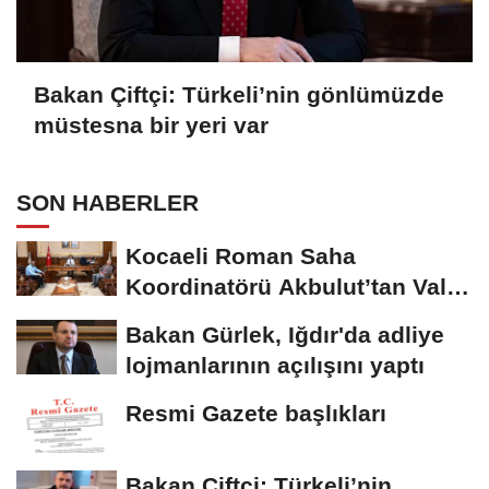
Bakan Çiftçi: Türkeli’nin gönlümüzde
müstesna bir yeri var
SON HABERLER
Kocaeli Roman Saha
Koordinatörü Akbulut’tan Vali
Aktaş’a ziyaret
Bakan Gürlek, Iğdır'da adliye
lojmanlarının açılışını yaptı
Resmi Gazete başlıkları
Bakan Çiftçi: Türkeli’nin