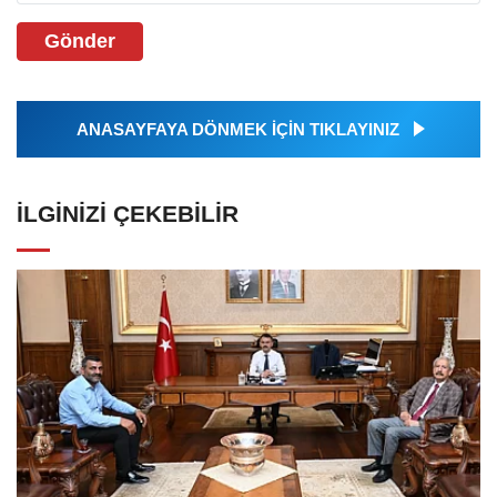
Gönder
ANASAYFAYA DÖNMEK İÇİN TIKLAYINIZ
İLGINIZI ÇEKEBILIR