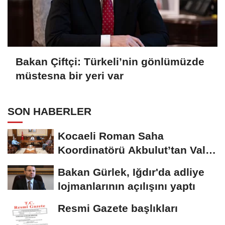
Bakan Çiftçi: Türkeli’nin gönlümüzde
müstesna bir yeri var
SON HABERLER
Kocaeli Roman Saha
Koordinatörü Akbulut’tan Vali
Aktaş’a ziyaret
Bakan Gürlek, Iğdır'da adliye
lojmanlarının açılışını yaptı
Resmi Gazete başlıkları