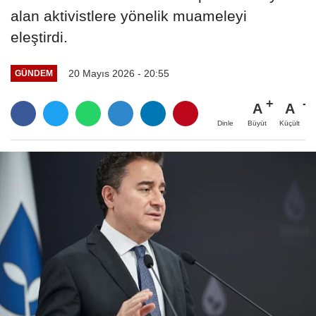
alan aktivistlere yönelik muameleyi
eleştirdi.
20 Mayıs 2026 - 20:55
GÜNDEM
A
A
Büyüt
Küçült
Dinle