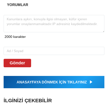
YORUMLAR
Gönder
ANASAYFAYA DÖNMEK İÇİN TIKLAYINIZ
İLGINIZI ÇEKEBILIR