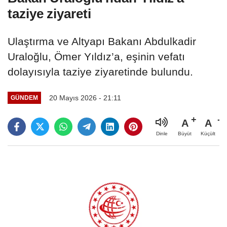
taziye ziyareti
Ulaştırma ve Altyapı Bakanı Abdulkadir
Uraloğlu, Ömer Yıldız’a, eşinin vefatı
dolayısıyla taziye ziyaretinde bulundu.
20 Mayıs 2026 - 21:11
GÜNDEM
A
A
Büyüt
Küçült
Dinle