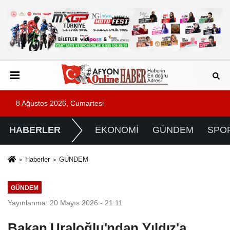
8 Ağustos 2026, Cumartesi
HABERLER
EKONOMİ
GÜNDEM
SPO
Haberler
GÜNDEM
GÜNDEM
Yayınlanma: 20 Mayıs 2026 - 21:11
Bakan Uraloğlu'ndan Yıldız'a