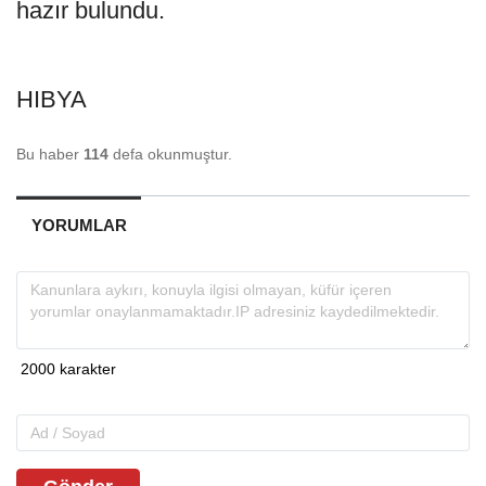
hazır bulundu.
HIBYA
Bu haber
114
defa okunmuştur.
YORUMLAR