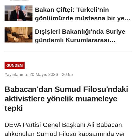
Bakan Çiftçi: Türkeli’nin
gönlümüzde müstesna bir yeri
var
Dışişleri Bakanlığı'nda Suriye
gündemli Kurumlararası
Eşgüdüm...
GÜNDEM
Yayınlanma: 20 Mayıs 2026 - 20:55
Babacan'dan Sumud Filosu'ndaki
aktivistlere yönelik muameleye
tepki
DEVA Partisi Genel Başkanı Ali Babacan,
alıkonulan Sumud Filosu kapsamında yer