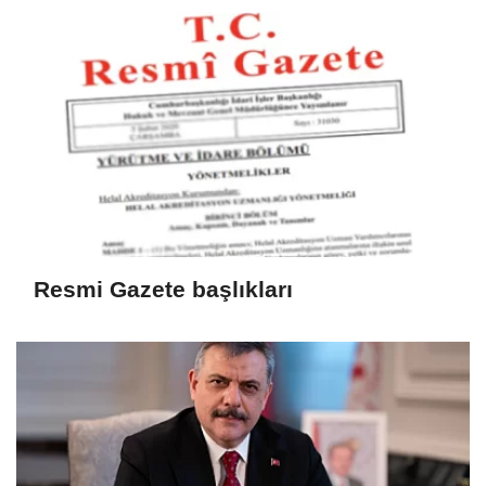
Resmi Gazete başlıkları