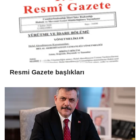
Resmi Gazete başlıkları