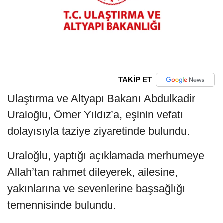
TAKİP ET
Ulaştırma ve Altyapı Bakanı Abdulkadir
Uraloğlu, Ömer Yıldız’a, eşinin vefatı
dolayısıyla taziye ziyaretinde bulundu.
Uraloğlu, yaptığı açıklamada merhumeye
Allah’tan rahmet dileyerek, ailesine,
yakınlarına ve sevenlerine başsağlığı
temennisinde bulundu.