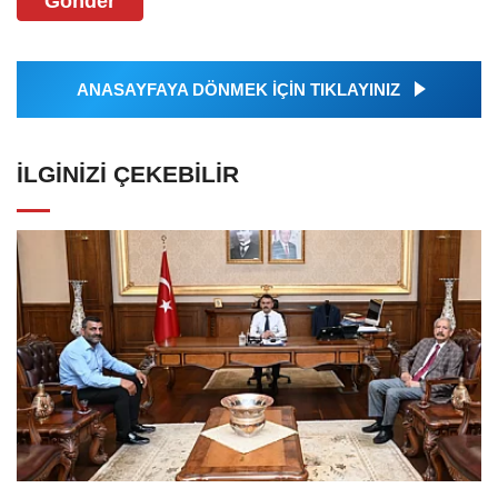
Gönder
ANASAYFAYA DÖNMEK İÇİN TIKLAYINIZ
İLGINIZI ÇEKEBILIR