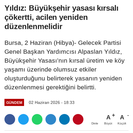
Yıldız: Büyükşehir yasası kırsalı
çökertti, acilen yeniden
düzenlenmelidir
Bursa, 2 Haziran (Hibya)- Gelecek Partisi
Genel Başkan Yardımcısı Alpaslan Yıldız,
Büyükşehir Yasası’nın kırsal üretim ve köy
yaşamı üzerinde olumsuz etkiler
oluşturduğunu belirterek yasanın yeniden
düzenlenmesi gerektiğini belirtti.
02 Haziran 2026 - 18:33
GÜNDEM
A
A
Büyüt
Küçült
Dinle