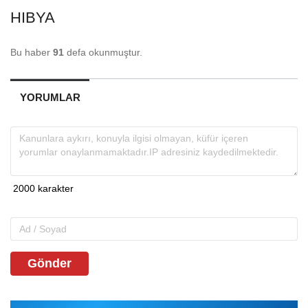
HIBYA
Bu haber
91
defa okunmuştur.
YORUMLAR
Gönder