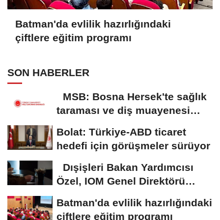
Batman'da evlilik hazırlığındaki
çiftlere eğitim programı
SON HABERLER
MSB: Bosna Hersek'te sağlık
taraması ve diş muayenesi
gerçekleştirildi
Bolat: Türkiye-ABD ticaret
hedefi için görüşmeler sürüyor
Dışişleri Bakan Yardımcısı
Özel, IOM Genel Direktörü
Pope...
Batman'da evlilik hazırlığındaki
çiftlere eğitim programı