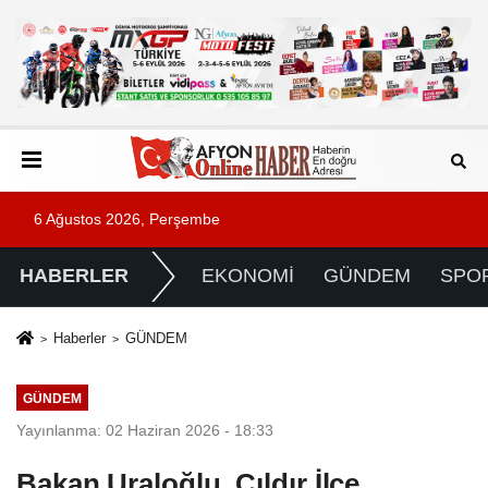
6 Ağustos 2026, Perşembe
HABERLER
EKONOMİ
GÜNDEM
SPO
Haberler
GÜNDEM
GÜNDEM
Yayınlanma: 02 Haziran 2026 - 18:33
Bakan Uraloğlu, Çıldır İlçe