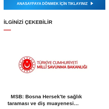
ANASAYFAYA DÖNMEK İÇİN TIKLAYINIZ
İLGINIZI ÇEKEBILIR
MSB: Bosna Hersek'te sağlık
taraması ve diş muayenesi