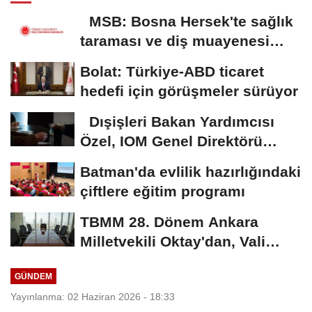
MSB: Bosna Hersek'te sağlık
taraması ve diş muayenesi
gerçekleştirildi
Bolat: Türkiye-ABD ticaret
hedefi için görüşmeler sürüyor
Dışişleri Bakan Yardımcısı
Özel, IOM Genel Direktörü
Pope...
Batman'da evlilik hazırlığındaki
çiftlere eğitim programı
TBMM 28. Dönem Ankara
Milletvekili Oktay'dan, Vali
Canbolat'a ziyaret
GÜNDEM
Yayınlanma: 02 Haziran 2026 - 18:33