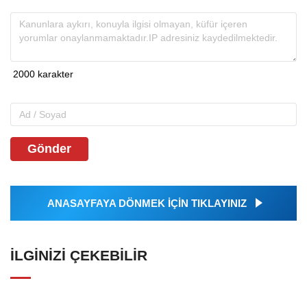
Gönder
ANASAYFAYA DÖNMEK İÇİN TIKLAYINIZ
İLGINIZI ÇEKEBILIR