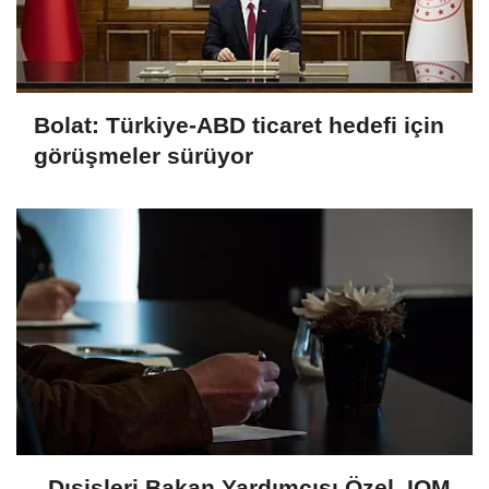
Bolat: Türkiye-ABD ticaret hedefi için
görüşmeler sürüyor
Dışişleri Bakan Yardımcısı Özel, IOM