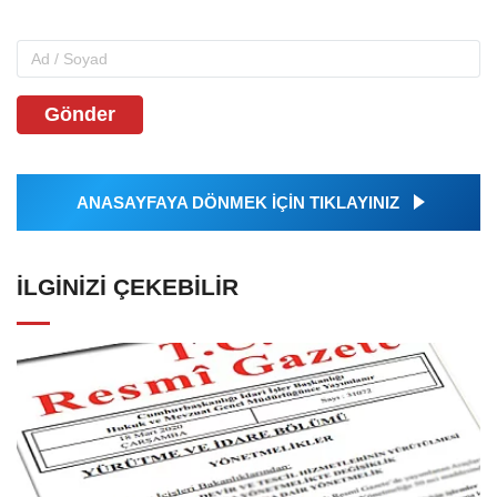
Gönder
ANASAYFAYA DÖNMEK İÇİN TIKLAYINIZ
İLGINIZI ÇEKEBILIR