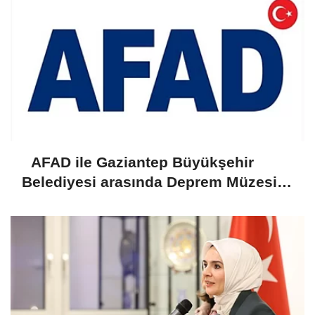
AFAD ile Gaziantep Büyükşehir
Belediyesi arasında Deprem Müzesi
protokolü imzalandı