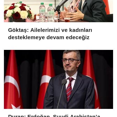
Göktaş: Ailelerimizi ve kadınları
desteklemeye devam edeceğiz
Duran: Erdoğan, Suudi Arabistan’a