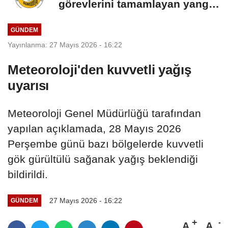
görevlerini tamamlayan yangın
söndürme uçakları...
GÜNDEM
Yayınlanma: 27 Mayıs 2026 - 16:22
Meteoroloji'den kuvvetli yağış
uyarısı
Meteoroloji Genel Müdürlüğü tarafından
yapılan açıklamada, 28 Mayıs 2026
Perşembe günü bazı bölgelerde kuvvetli
gök gürültülü sağanak yağış beklendiği
bildirildi.
27 Mayıs 2026 - 16:22
GÜNDEM
A
A