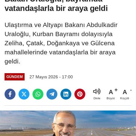
vatandaşlarla bir araya geldi
Ulaştırma ve Altyapı Bakanı Abdulkadir
Uraloğlu, Kurban Bayramı dolayısıyla
Zeliha, Çatak, Doğankaya ve Gülcena
mahallelerinde vatandaşlarla bir araya
geldi.
27 Mayıs 2026 - 17:00
GÜNDEM
A
A
Büyüt
Küçült
Dinle