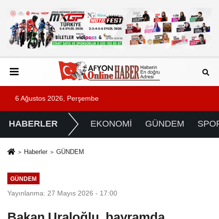
6 Ağustos 2026, Perşembe
HABERLER
EKONOMİ
GÜNDEM
SPO
Haberler
GÜNDEM
GÜNDEM
Yayınlanma: 27 Mayıs 2026 - 17:00
Bakan Uraloğlu, bayramda