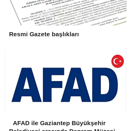
Resmi Gazete başlıkları
AFAD ile Gaziantep Büyükşehir