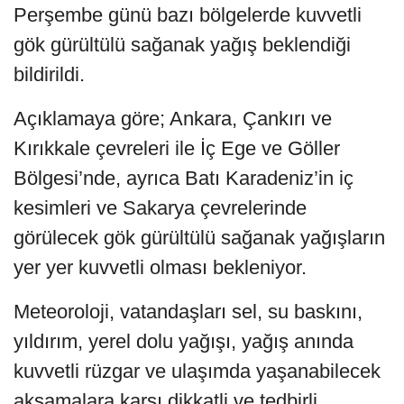
Perşembe günü bazı bölgelerde kuvvetli
gök gürültülü sağanak yağış beklendiği
bildirildi.
Açıklamaya göre; Ankara, Çankırı ve
Kırıkkale çevreleri ile İç Ege ve Göller
Bölgesi’nde, ayrıca Batı Karadeniz’in iç
kesimleri ve Sakarya çevrelerinde
görülecek gök gürültülü sağanak yağışların
yer yer kuvvetli olması bekleniyor.
Meteoroloji, vatandaşları sel, su baskını,
yıldırım, yerel dolu yağışı, yağış anında
kuvvetli rüzgar ve ulaşımda yaşanabilecek
aksamalara karşı dikkatli ve tedbirli