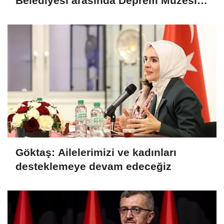
Belediyesi arasında Deprem Müzesi
protokolü imzalandı
Göktaş: Ailelerimizi ve kadınları
desteklemeye devam edeceğiz