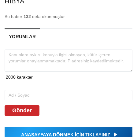
HIBYA
Bu haber
132
defa okunmuştur.
YORUMLAR
Gönder
ANASAYFAYA DÖNMEK İÇİN TIKLAYINIZ