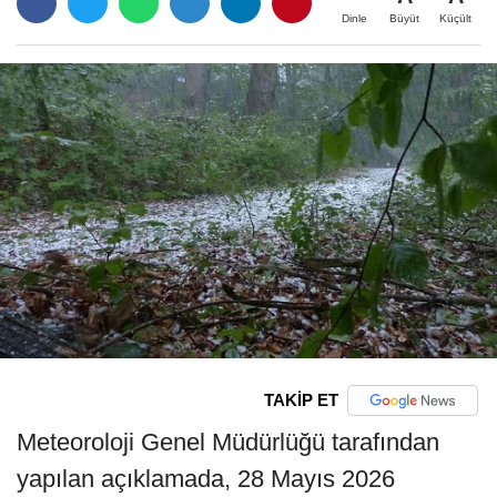
Büyüt
Küçült
Dinle
TAKİP ET
Meteoroloji Genel Müdürlüğü tarafından
yapılan açıklamada, 28 Mayıs 2026