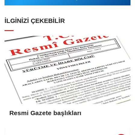
İLGINIZI ÇEKEBILIR
Resmi Gazete başlıkları