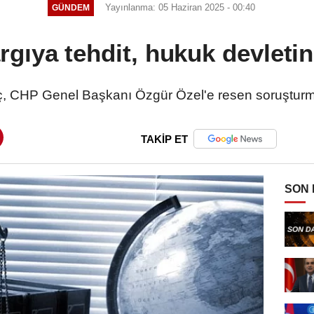
Yayınlanma: 05 Haziran 2025 - 00:40
GÜNDEM
gıya tehdit, hukuk devletine
, CHP Genel Başkanı Özgür Özel'e resen soruşturma
TAKİP ET
SON