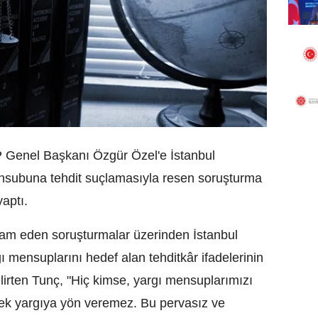
 Genel Başkanı Özgür Özel'e İstanbul
ensubuna tehdit suçlamasıyla resen soruşturma
aptı.
am eden soruşturmalar üzerinden İstanbul
 mensuplarını hedef alan tehditkâr ifadelerinin
irten Tunç, "Hiç kimse, yargı mensuplarımızı
ek yargıya yön veremez. Bu pervasız ve