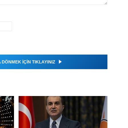
DÖNMEK İÇİN TIKLAYINIZ