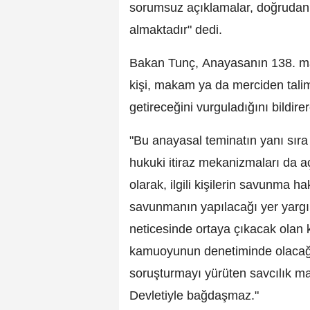
sorumsuz açıklamalar, doğrudan 
almaktadır" dedi.
Bakan Tunç, Anayasanın 138. mad
kişi, makam ya da merciden tali
getireceğini vurguladığını bildire
"Bu anayasal teminatın yanı sıra 
hukuki itiraz mekanizmaları da açık
olarak, ilgili kişilerin savunma hak
savunmanın yapılacağı yer yargı
neticesinde ortaya çıkacak olan
kamuoyunun denetiminde olacağ
soruşturmayı yürüten savcılık m
Devletiyle bağdaşmaz."