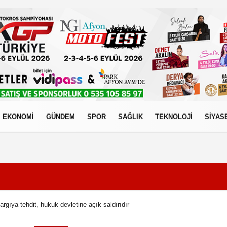
EKONOMİ
GÜNDEM
SPOR
SAĞLIK
TEKNOLOJİ
SİYAS
izlilik İlkeleri
rgıya tehdit, hukuk devletine açık saldırıdır