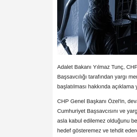
Adalet Bakanı Yılmaz Tunç, CHP
Başsavcılığı tarafından yargı m
başlatılması hakkında açıklama y
CHP Genel Başkanı Özel'in, dev
Cumhuriyet Başsavcısını ve yargı
asla kabul edilemez olduğunu bel
hedef gösteremez ve tehdit eder