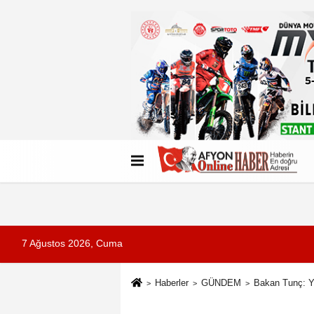
Künye
İletişim
Çerez Politikası
G
7 Ağustos 2026, Cuma
Haberler
GÜNDEM
Bakan Tunç: Ya