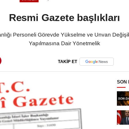
Resmi Gazete başlıkları
anlığı Personeli Görevde Yükselme ve Unvan Değişikl
Yapılmasına Dair Yönetmelik
TAKİP ET
SON