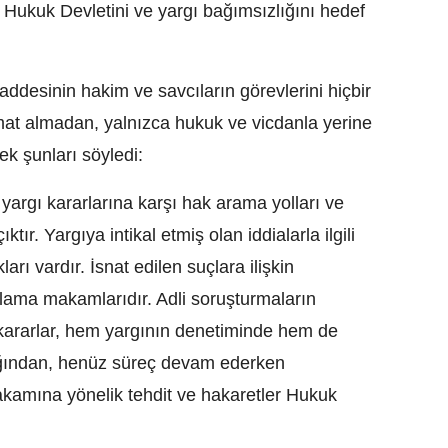
Hukuk Devletini ve yargı bağımsızlığını hedef
desinin hakim ve savcıların görevlerini hiçbir
mat almadan, yalnızca hukuk ve vicdanla yerine
rek şunları söyledi:
yargı kararlarına karşı hak arama yolları ve
tır. Yargıya intikal etmiş olan iddialarla ilgili
ları vardır. İsnat edilen suçlara ilişkin
lama makamlarıdır. Adli soruşturmaların
 kararlar, hem yargının denetiminde hem de
ından, henüz süreç devam ederken
akamına yönelik tehdit ve hakaretler Hukuk