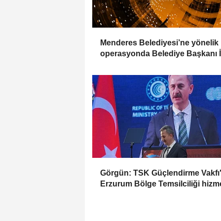
Menderes Belediyesi’ne yönelik
operasyonda Belediye Başkanı İ
Çiçek tutuklandı
Görgün: TSK Güçlendirme Vakfı
Erzurum Bölge Temsilciliği hizm
açıldı