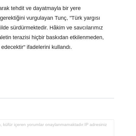
rak tehdit ve dayatmayla bir yere
rektiğini vurgulayan Tunç, "Türk yargısı
kilde sürdürmektedir. Hâkim ve savcılarımız
etin terazisi hiçbir baskıdan etkilenmeden,
ecektir" ifadelerini kullandı.