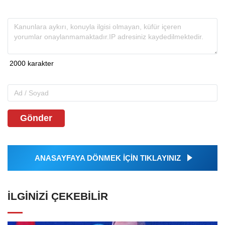
Gönder
ANASAYFAYA DÖNMEK İÇİN TIKLAYINIZ
İLGINIZI ÇEKEBILIR