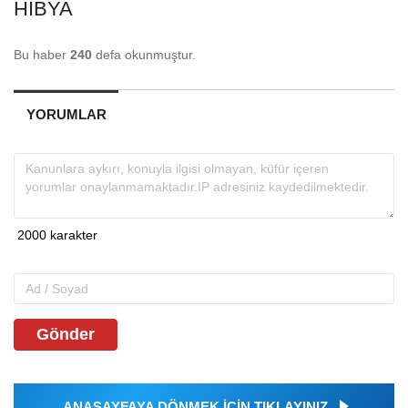
HIBYA
Bu haber
240
defa okunmuştur.
YORUMLAR
Gönder
ANASAYFAYA DÖNMEK İÇİN TIKLAYINIZ