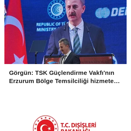
Görgün: TSK Güçlendirme Vakfı'nın
Erzurum Bölge Temsilciliği hizmete
açıldı