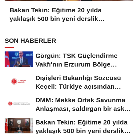
Bakan Tekin: Eğitime 20 yılda
yaklaşık 500 bin yeni derslik
kazandırıldı
SON HABERLER
Görgün: TSK Güçlendirme
Vakfı'nın Erzurum Bölge
Temsilciliği hizmete...
Dışişleri Bakanlığı Sözcüsü
Keçeli: Türkiye açısından
hukuki...
DMM: Mekke Ortak Savunma
Anlaşması, saldırgan bir askeri
blok değil
Bakan Tekin: Eğitime 20 yılda
yaklaşık 500 bin yeni derslik