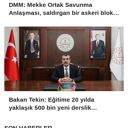
DMM: Mekke Ortak Savunma
Anlaşması, saldırgan bir askeri blok
değil
Bakan Tekin: Eğitime 20 yılda
yaklaşık 500 bin yeni derslik
kazandırıldı
SON HABERLER