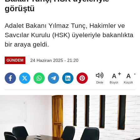
görüştü
Adalet Bakanı Yılmaz Tunç, Hakimler ve
Savcılar Kurulu (HSK) üyeleriyle bakanlıkta
bir araya geldi.
24 Haziran 2025 - 21:20
GÜNDEM
A
A
Büyüt
Küçült
Dinle