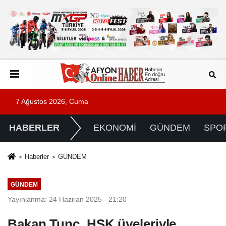
7 Ağustos 2026, Cuma
HABERLER
EKONOMİ
GÜNDEM
SPO
Haberler
GÜNDEM
GÜNDEM
Yayınlanma: 24 Haziran 2025 - 21:20
Bakan Tunç, HSK üyeleriyle