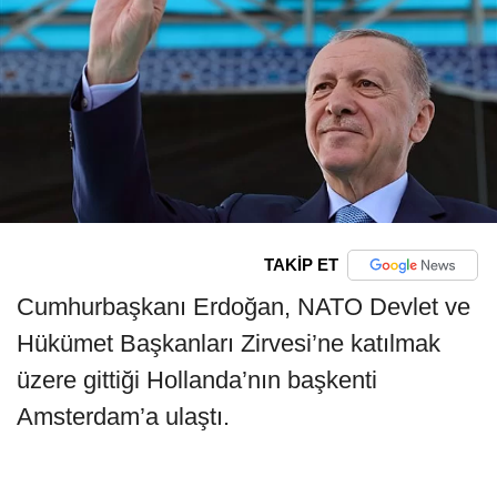
TAKİP ET
Cumhurbaşkanı Erdoğan, NATO Devlet ve
Hükümet Başkanları Zirvesi’ne katılmak
üzere gittiği Hollanda’nın başkenti
Amsterdam’a ulaştı.