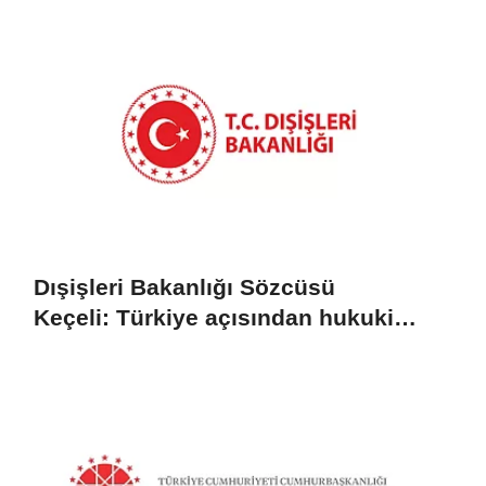
Dışişleri Bakanlığı Sözcüsü
Keçeli: Türkiye açısından hukuki
sonuç doğurmaz