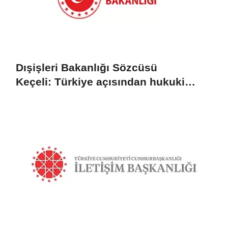
Dışişleri Bakanlığı Sözcüsü
Keçeli: Türkiye açısından hukuki
sonuç doğurmaz