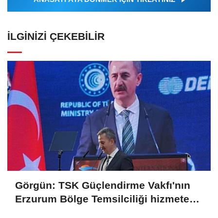
İLGINIZI ÇEKEBILIR
Görgün: TSK Güçlendirme Vakfı'nın
Erzurum Bölge Temsilciliği hizmete
açıldı