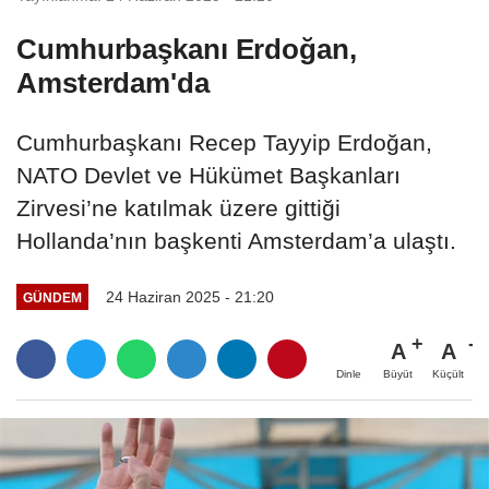
Cumhurbaşkanı Erdoğan,
Amsterdam'da
Cumhurbaşkanı Recep Tayyip Erdoğan,
NATO Devlet ve Hükümet Başkanları
Zirvesi’ne katılmak üzere gittiği
Hollanda’nın başkenti Amsterdam’a ulaştı.
24 Haziran 2025 - 21:20
GÜNDEM
A
A
Büyüt
Küçült
Dinle