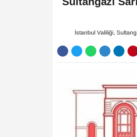
Sultangazi Sar
İstanbul Valiliği, Sulta