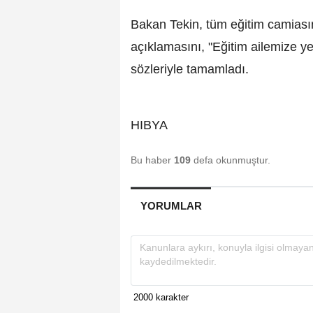
Bakan Tekin, tüm eğitim camiasına
açıklamasını, "Eğitim ailemize ye
sözleriyle tamamladı.
HIBYA
Bu haber
109
defa okunmuştur.
YORUMLAR