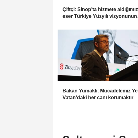
Çiftçi: Sinop’ta hizmete aldığımı
eser Türkiye Yüzyılı vizyonunun
sahadaki karşılığı
Bakan Yumaklı: Mücadelemiz Yeş
Vatan'daki her canı korumaktır