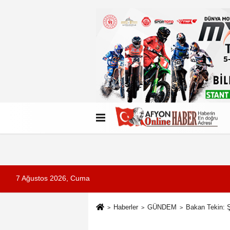
Künye
İletişim
Çerez Politikası
G
7 Ağustos 2026, Cuma
Haberler
GÜNDEM
Bakan Tekin: Şi