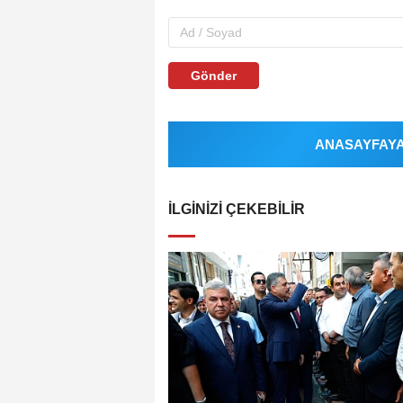
Gönder
ANASAYFAYA 
İLGINIZI ÇEKEBILIR