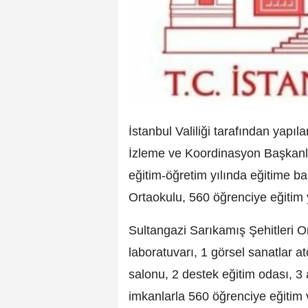
İstanbul Valiliği tarafından yapıl
İzleme ve Koordinasyon Başkanl
eğitim-öğretim yılında eğitime b
Ortaokulu, 560 öğrenciye eğitim 
Sultangazi Sarıkamış Şehitleri O
laboratuvarı, 1 görsel sanatlar a
salonu, 2 destek eğitim odası, 3
imkanlarla 560 öğrenciye eğitim