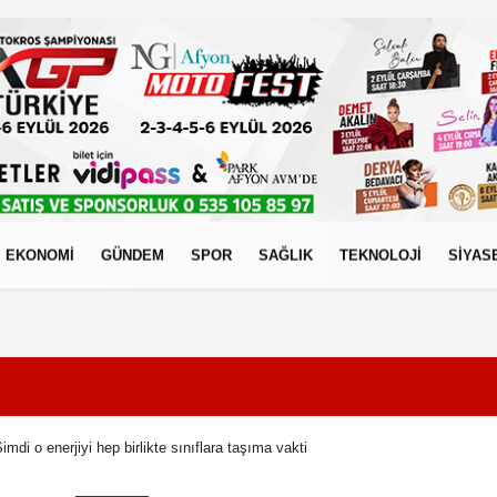
EKONOMİ
GÜNDEM
SPOR
SAĞLIK
TEKNOLOJİ
SİYAS
izlilik İlkeleri
mdi o enerjiyi hep birlikte sınıflara taşıma vakti