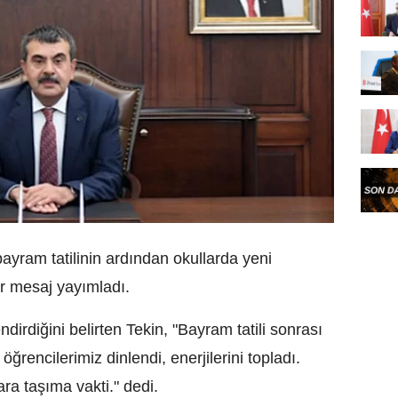
bayram tatilinin ardından okullarda yeni
ir mesaj yayımladı.
ndirdiğini belirten Tekin, "Bayram tatili sonrası
öğrencilerimiz dinlendi, enerjilerini topladı.
lara taşıma vakti." dedi.