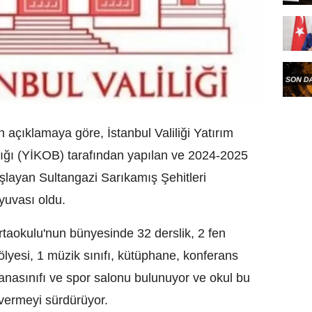
an açıklamaya göre, İstanbul Valiliği Yatırım
ığı (YİKOB) tarafından yapılan ve 2024-2025
aşlayan Sultangazi Sarıkamış Şehitleri
yuvası oldu.
rtaokulu'nun bünyesinde 32 derslik, 2 fen
tölyesi, 1 müzik sınıfı, kütüphane, konferans
 anasınıfı ve spor salonu bulunuyor ve okul bu
 vermeyi sürdürüyor.