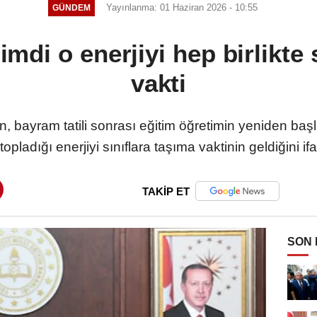
Yayınlanma: 01 Haziran 2026 - 10:55
GÜNDEM
mdi o enerjiyi hep birlikte 
vakti
n, bayram tatili sonrası eğitim öğretimin yeniden başla
 topladığı enerjiyi sınıflara taşıma vaktinin geldiğini ifa
TAKİP ET
SON