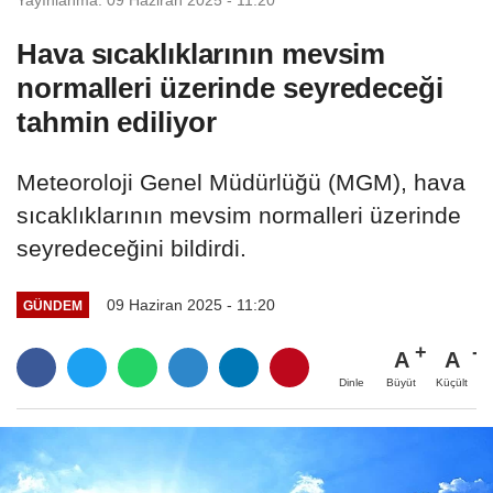
Yayınlanma: 09 Haziran 2025 - 11:20
Hava sıcaklıklarının mevsim
normalleri üzerinde seyredeceği
tahmin ediliyor
Meteoroloji Genel Müdürlüğü (MGM), hava
sıcaklıklarının mevsim normalleri üzerinde
seyredeceğini bildirdi.
09 Haziran 2025 - 11:20
GÜNDEM
A
A
Büyüt
Küçült
Dinle