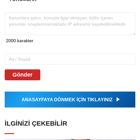
Gönder
ANASAYFAYA DÖNMEK İÇİN TIKLAYINIZ
İLGINIZI ÇEKEBILIR