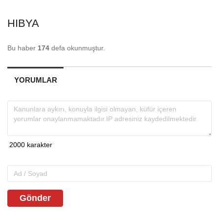
HIBYA
Bu haber
174
defa okunmuştur.
YORUMLAR
Gönder