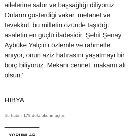
ailelerine sabır ve başsağlığı diliyoruz.
Onların gösterdiği vakar, metanet ve
tevekkül, bu milletin özünde taşıdığı
asaletin en güçlü ifadesidir. Şehit Şenay
Aybüke Yalçın'ı özlemle ve rahmetle
anıyor, onun aziz hatırasını yaşatmayı bir
borç biliyoruz. Mekanı cennet, makamı ali
olsun."
HIBYA
Bu haber
178
defa okunmuştur.
YORUMLAR