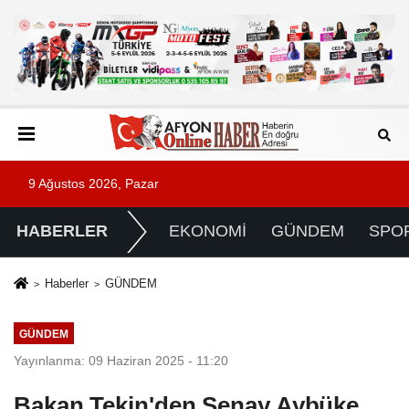
9 Ağustos 2026, Pazar
HABERLER
EKONOMİ
GÜNDEM
SPO
Haberler
GÜNDEM
GÜNDEM
Yayınlanma: 09 Haziran 2025 - 11:20
Bakan Tekin'den Şenay Aybüke