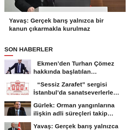
Yavaş: Gerçek barış yalnızca bir
kanun çıkarmakla kurulmaz
SON HABERLER
Ekmen’den Turhan Çömez
hakkında başlatılan
soruşturmaya tepki
“Sessiz Zarafet” sergisi
İstanbul’da sanatseverlerle
buluştu
Gürlek: Orman yangınlarına
ilişkin adli süreçleri takip
ediyoruz
Yavaş: Gerçek barış yalnızca