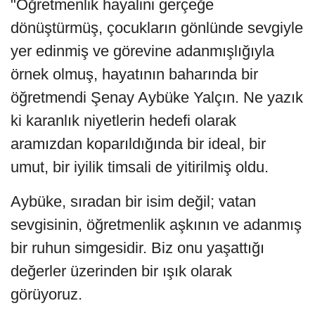
"Öğretmenlik hayalini gerçeğe
dönüştürmüş, çocukların gönlünde sevgiyle
yer edinmiş ve görevine adanmışlığıyla
örnek olmuş, hayatının baharında bir
öğretmendi Şenay Aybüke Yalçın. Ne yazık
ki karanlık niyetlerin hedefi olarak
aramızdan koparıldığında bir ideal, bir
umut, bir iyilik timsali de yitirilmiş oldu.
Aybüke, sıradan bir isim değil; vatan
sevgisinin, öğretmenlik aşkının ve adanmış
bir ruhun simgesidir. Biz onu yaşattığı
değerler üzerinden bir ışık olarak
görüyoruz.