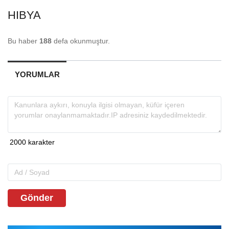
HIBYA
Bu haber
188
defa okunmuştur.
YORUMLAR
Gönder