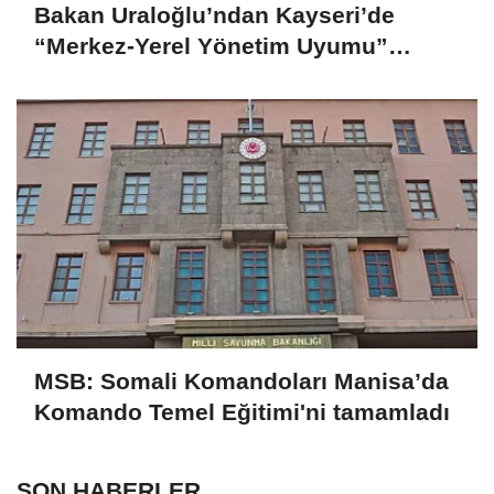
Bakan Uraloğlu’ndan Kayseri’de
“Merkez-Yerel Yönetim Uyumu”
vurgusu
MSB: Somali Komandoları Manisa’da
Komando Temel Eğitimi'ni tamamladı
SON HABERLER