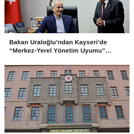
Bakan Uraloğlu’ndan Kayseri’de
“Merkez-Yerel Yönetim Uyumu”
vurgusu