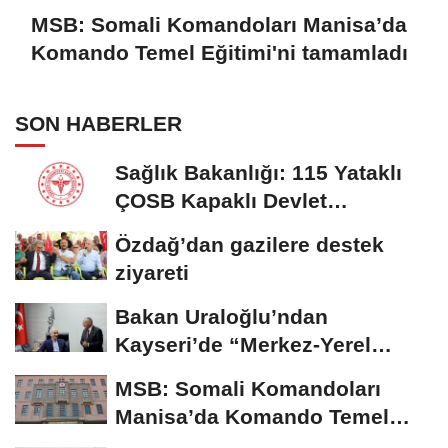
MSB: Somali Komandoları Manisa’da
Komando Temel Eğitimi'ni tamamladı
SON HABERLER
Sağlık Bakanlığı: 115 Yataklı
ÇOSB Kapaklı Devlet
Hastanesi hizmete...
Özdağ’dan gazilere destek
ziyareti
Bakan Uraloğlu’ndan
Kayseri’de “Merkez-Yerel
Yönetim Uyumu”...
MSB: Somali Komandoları
Manisa’da Komando Temel
Eğitimi'ni tamamladı