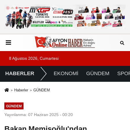
8 Ağustos 2026, Cumartesi
HABERLER
EKONOMİ
GÜNDEM
SPO
Haberler
GÜNDEM
GÜNDEM
Yayınlanma: 07 Haziran 2025 - 00:20
Bakan Memişoğlu'ndan