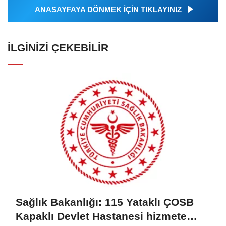
ANASAYFAYA DÖNMEK İÇİN TIKLAYINIZ
İLGINIZI ÇEKEBILIR
Sağlık Bakanlığı: 115 Yataklı ÇOSB
Kapaklı Devlet Hastanesi hizmete