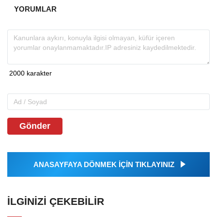
YORUMLAR
Gönder
ANASAYFAYA DÖNMEK İÇİN TIKLAYINIZ
İLGINIZI ÇEKEBILIR