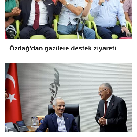
Özdağ’dan gazilere destek ziyareti