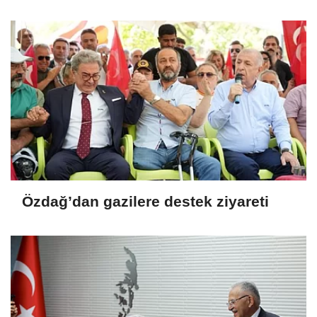
giriyor
Özdağ’dan gazilere destek ziyareti