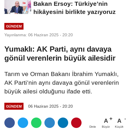
Bakan Ersoy: Türkiye’nin
hikâyesini birlikte yazıyoruz
GÜNDEM
Yayınlanma: 06 Haziran 2025 - 20:20
Yumaklı: AK Parti, aynı davaya
gönül verenlerin büyük ailesidir
Tarım ve Orman Bakanı İbrahim Yumaklı,
AK Parti’nin aynı davaya gönül verenlerin
büyük ailesi olduğunu ifade etti.
06 Haziran 2025 - 20:20
GÜNDEM
A
A
Büyüt
Küçült
Dinle