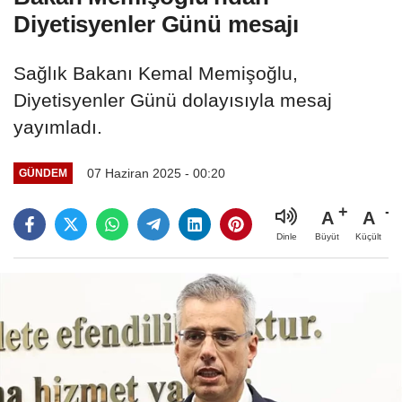
Diyetisyenler Günü mesajı
Sağlık Bakanı Kemal Memişoğlu,
Diyetisyenler Günü dolayısıyla mesaj
yayımladı.
07 Haziran 2025 - 00:20
GÜNDEM
A
A
Büyüt
Küçült
Dinle