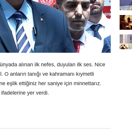
yada alınan ilk nefes, duyulan ilk ses. Nice
 el. O anların tanığı ve kahramanı kıymetli
ne eşlik ettiğiniz her saniye için minnettarız.
fadelerine yer verdi.