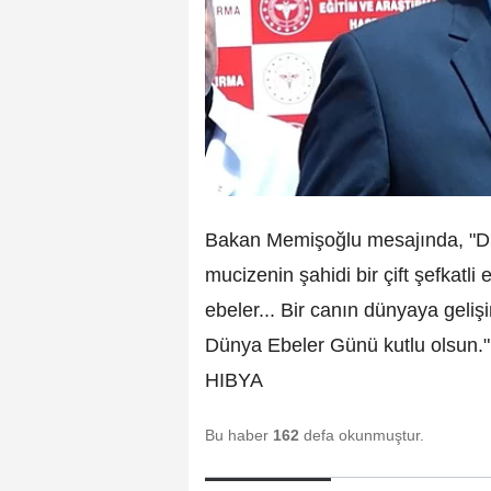
Bakan Memişoğlu mesajında, "Dün
mucizenin şahidi bir çift şefkatli
ebeler... Bir canın dünyaya gelişi
Dünya Ebeler Günü kutlu olsun." i
HIBYA
Bu haber
162
defa okunmuştur.