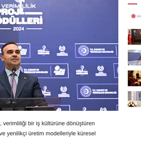
 verimliliği bir iş kültürüne dönüştüren
i ve yenilikçi üretim modelleriyle küresel