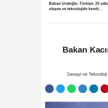
Bakan Uraloğlu: Türkiye, 25 yıld
ulaşım ve teknolojide kendi
hikayesini yazdı
Bakan Kacı
Sanayi ve Teknoloji 