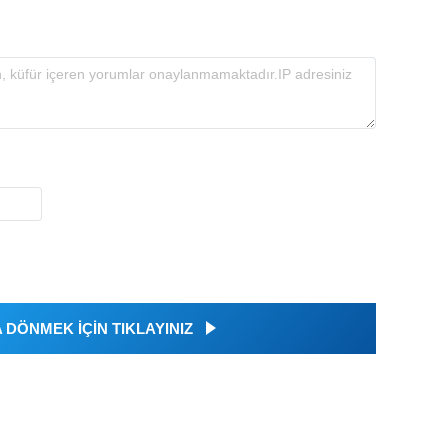
DÖNMEK İÇİN TIKLAYINIZ