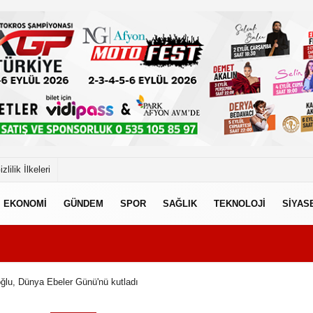
izlilik İlkeleri
EKONOMİ
GÜNDEM
SPOR
SAĞLIK
TEKNOLOJİ
SİYAS
lu, Dünya Ebeler Günü'nü kutladı