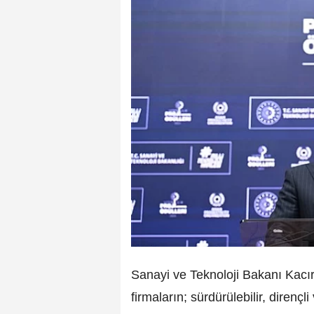
Sanayi ve Teknoloji Bakanı Kacır,
firmaların; sürdürülebilir, dirençl