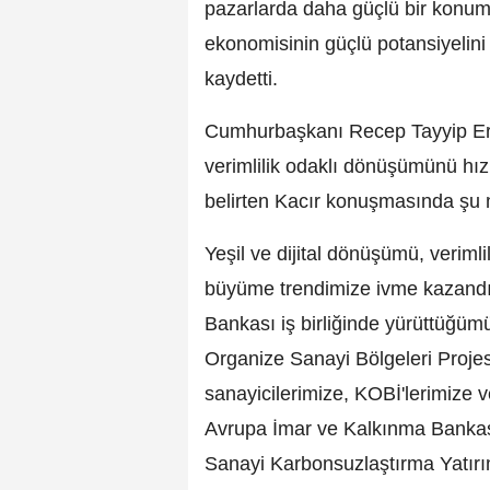
pazarlarda daha güçlü bir konum k
ekonomisinin güçlü potansiyelini 
kaydetti.
Cumhurbaşkanı Recep Tayyip Erdoğ
verimlilik odaklı dönüşümünü hız
belirten Kacır konuşmasında şu m
Yeşil ve dijital dönüşümü, verimlili
büyüme trendimize ivme kazandır
Bankası iş birliğinde yürüttüğümü
Organize Sanayi Bölgeleri Projes
sanayicilerimize, KOBİ'lerimize ve
Avrupa İmar ve Kalkınma Bankası 
Sanayi Karbonsuzlaştırma Yatırı