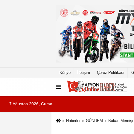
Künye
İletişim
Çerez Politikası
G
7 Ağustos 2026, Cuma
Haberler
GÜNDEM
Bakan Memişoğ