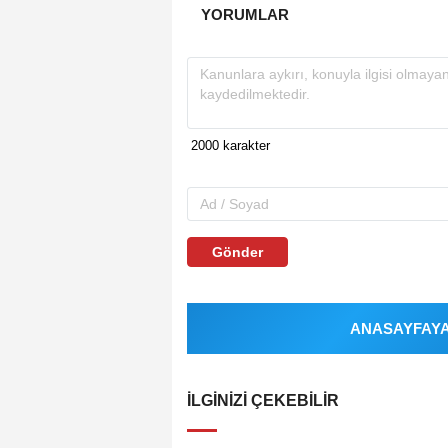
YORUMLAR
Gönder
ANASAYFAYA 
İLGINIZI ÇEKEBILIR