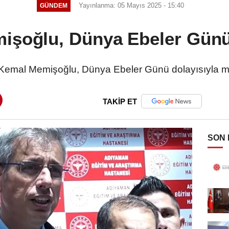
Yayınlanma: 05 Mayıs 2025 - 15:40
GÜNDEM
işoğlu, Dünya Ebeler Günü'
Kemal Memişoğlu, Dünya Ebeler Günü dolayısıyla m
TAKİP ET
SON