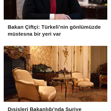
Bakan Çiftçi: Türkeli’nin gönlümüzde
müstesna bir yeri var
Dışişleri Bakanlığı'nda Suriye