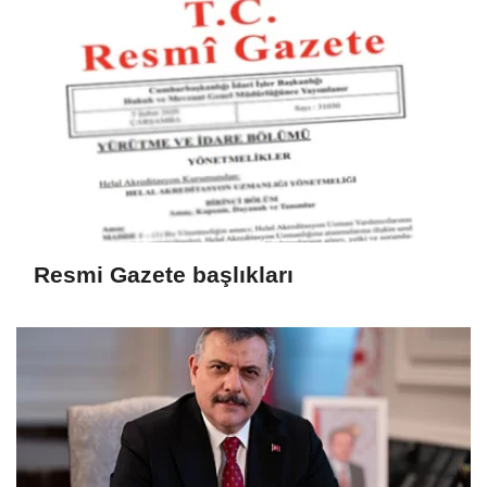
Resmi Gazete başlıkları