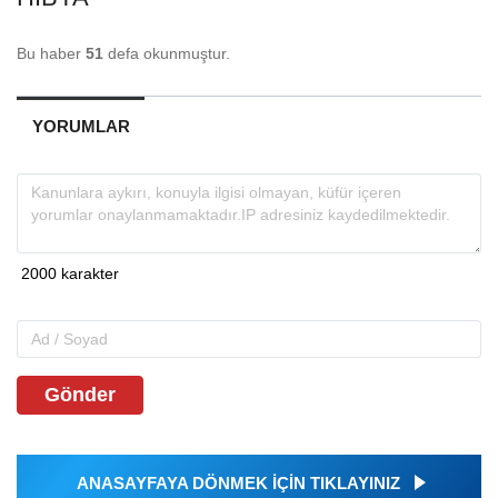
Bu haber
51
defa okunmuştur.
YORUMLAR
Gönder
ANASAYFAYA DÖNMEK İÇİN TIKLAYINIZ