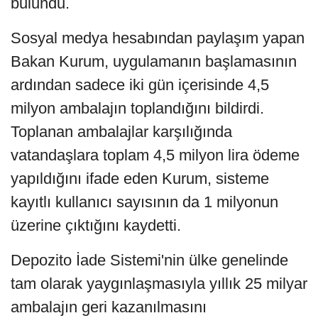
bulundu.
Sosyal medya hesabından paylaşım yapan
Bakan Kurum, uygulamanın başlamasının
ardından sadece iki gün içerisinde 4,5
milyon ambalajın toplandığını bildirdi.
Toplanan ambalajlar karşılığında
vatandaşlara toplam 4,5 milyon lira ödeme
yapıldığını ifade eden Kurum, sisteme
kayıtlı kullanıcı sayısının da 1 milyonun
üzerine çıktığını kaydetti.
Depozito İade Sistemi'nin ülke genelinde
tam olarak yaygınlaşmasıyla yıllık 25 milyar
ambalajın geri kazanılmasını