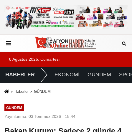
8 Ağustos 2026, Cumartesi
HABERLER
EKONOMİ
GÜNDEM
SPO
Haberler
GÜNDEM
GÜNDEM
Yayınlanma: 03 Temmuz 2026 - 15:44
Bakan Kurum: Sadece 2 günde 4