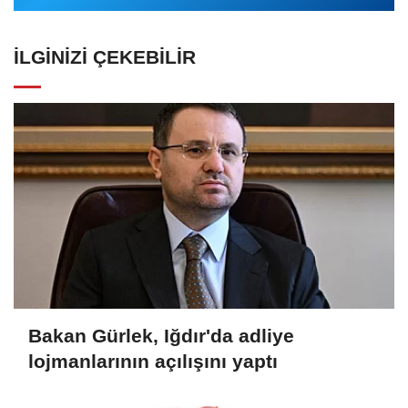
İLGINIZI ÇEKEBILIR
Bakan Gürlek, Iğdır'da adliye
lojmanlarının açılışını yaptı