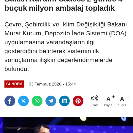
buçuk milyon ambalaj topladık
Çevre, Şehircilik ve İklim Değişikliği Bakanı
Murat Kurum, Depozito İade Sistemi (DOA)
uygulamasına vatandaşların ilgi
gösterdiğini belirterek sistemin ilk
sonuçlarına ilişkin değerlendirmelerde
bulundu.
03 Temmuz 2026 - 15:44
GÜNDEM
A
A
Büyüt
Küçült
Dinle