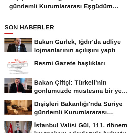
gündemli Kurumlararası Eşgüdüm
Toplantısı
SON HABERLER
Bakan Gürlek, Iğdır'da adliye
lojmanlarının açılışını yaptı
Resmi Gazete başlıkları
Bakan Çiftçi: Türkeli’nin
gönlümüzde müstesna bir yeri
var
Dışişleri Bakanlığı'nda Suriye
gündemli Kurumlararası
Eşgüdüm...
İstanbul Valisi Gül, 111. dönem