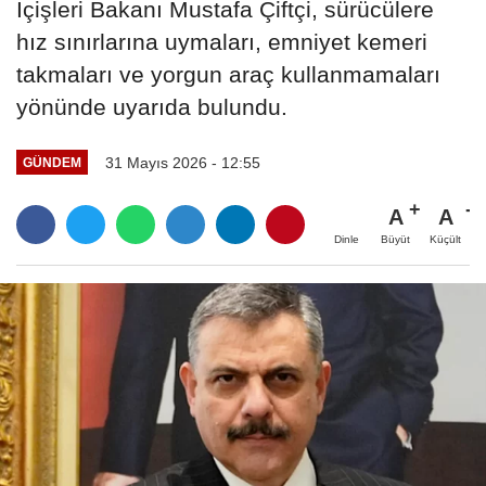
İçişleri Bakanı Mustafa Çiftçi, sürücülere
hız sınırlarına uymaları, emniyet kemeri
takmaları ve yorgun araç kullanmamaları
yönünde uyarıda bulundu.
31 Mayıs 2026 - 12:55
GÜNDEM
A
A
Büyüt
Küçült
Dinle