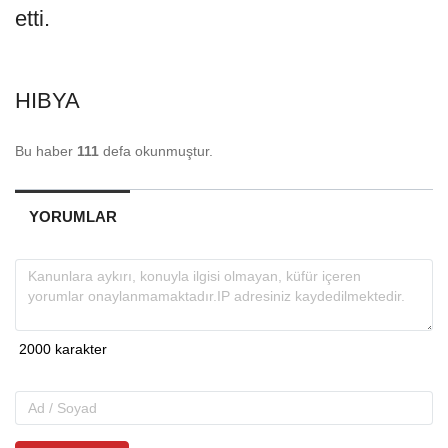
etti.
HIBYA
Bu haber
111
defa okunmuştur.
YORUMLAR