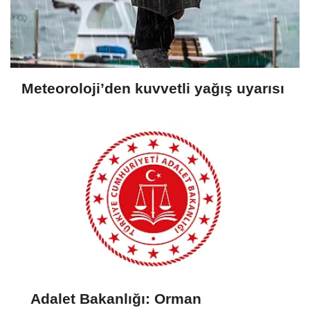
Meteoroloji’den kuvvetli yağış uyarısı
Adalet Bakanlığı: Orman