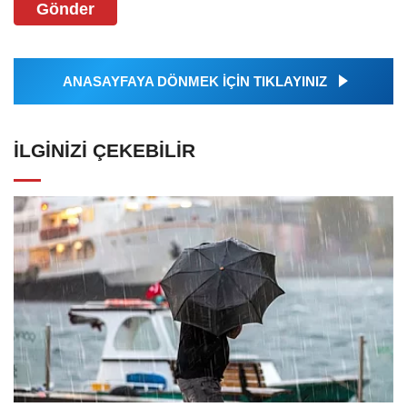
Gönder
ANASAYFAYA DÖNMEK İÇİN TIKLAYINIZ
İLGINIZI ÇEKEBILIR