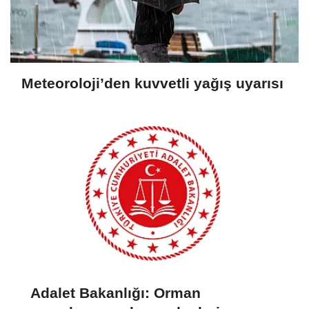
Meteoroloji’den kuvvetli yağış uyarısı
Adalet Bakanlığı: Orman