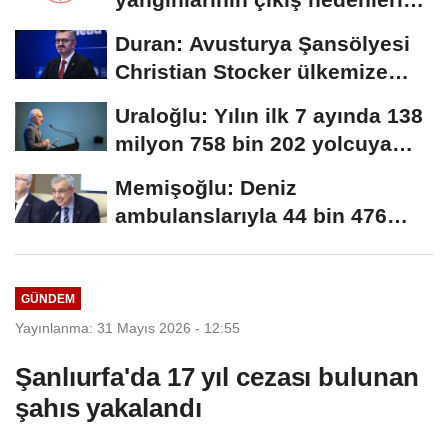
ve...
Duran: Avusturya Şansölyesi
Christian Stocker ülkemize
ziyaret gerçekleştirecektir
Uraloğlu: Yılın ilk 7 ayında 138
milyon 758 bin 202 yolcuya
hizmet...
Memişoğlu: Deniz
ambulanslarıyla 44 bin 476
hastanın nakli gerçekleştirildi
GÜNDEM
Yayınlanma: 31 Mayıs 2026 - 12:55
Şanlıurfa'da 17 yıl cezası bulunan
şahıs yakalandı