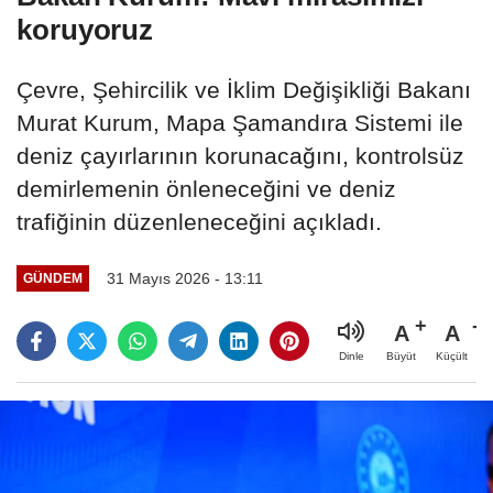
koruyoruz
Çevre, Şehircilik ve İklim Değişikliği Bakanı
Murat Kurum, Mapa Şamandıra Sistemi ile
deniz çayırlarının korunacağını, kontrolsüz
demirlemenin önleneceğini ve deniz
trafiğinin düzenleneceğini açıkladı.
31 Mayıs 2026 - 13:11
GÜNDEM
A
A
Büyüt
Küçült
Dinle