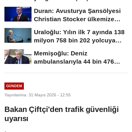
ve...
Duran: Avusturya Şansölyesi
Christian Stocker ülkemize
ziyaret gerçekleştirecektir
Uraloğlu: Yılın ilk 7 ayında 138
milyon 758 bin 202 yolcuya
hizmet...
Memişoğlu: Deniz
ambulanslarıyla 44 bin 476
hastanın nakli gerçekleştirildi
GÜNDEM
Yayınlanma: 31 Mayıs 2026 - 12:55
Bakan Çiftçi'den trafik güvenliği
uyarısı