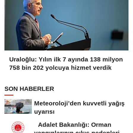
Uraloğlu: Yılın ilk 7 ayında 138 milyon
758 bin 202 yolcuya hizmet verdik
SON HABERLER
Meteoroloji’den kuvvetli yağış
uyarısı
Adalet Bakanlığı: Orman
yangınlarının çıkış nedenleri