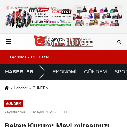
9 Ağustos 2026, Pazar
HABERLER
EKONOMİ
GÜNDEM
SPO
Haberler
GÜNDEM
GÜNDEM
Yayınlanma: 31 Mayıs 2026 - 13:11
Bakan Kurum: Mavi mirasımızı