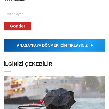
Gönder
ANASAYFAYA DÖNMEK İÇİN TIKLAYINIZ
İLGINIZI ÇEKEBILIR