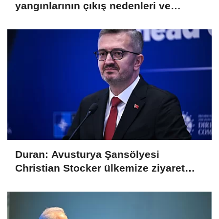
yangınlarının çıkış nedenleri ve
sorumluları araştırılıyor
Duran: Avusturya Şansölyesi
Christian Stocker ülkemize ziyaret
gerçekleştirecektir