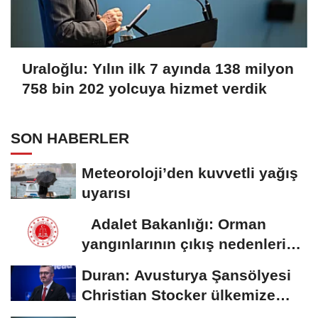
Uraloğlu: Yılın ilk 7 ayında 138 milyon
758 bin 202 yolcuya hizmet verdik
SON HABERLER
Meteoroloji’den kuvvetli yağış
uyarısı
Adalet Bakanlığı: Orman
yangınlarının çıkış nedenleri
ve...
Duran: Avusturya Şansölyesi
Christian Stocker ülkemize
ziyaret gerçekleştirecektir