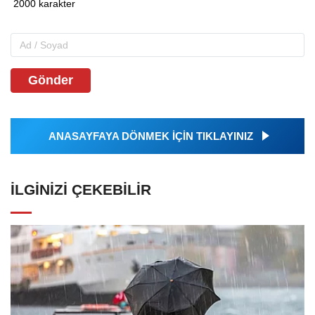
Gönder
ANASAYFAYA DÖNMEK İÇİN TIKLAYINIZ
İLGINIZI ÇEKEBILIR