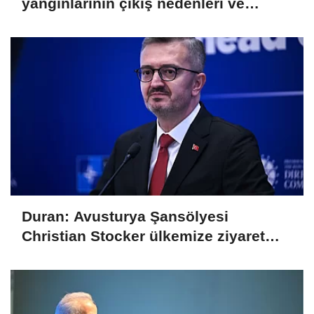
yangınlarının çıkış nedenleri ve
sorumluları araştırılıyor
Duran: Avusturya Şansölyesi
Christian Stocker ülkemize ziyaret
gerçekleştirecektir