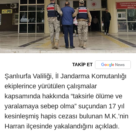
TAKİP ET
Şanlıurfa Valiliği, İl Jandarma Komutanlığı
ekiplerince yürütülen çalışmalar
kapsamında hakkında “taksirle ölüme ve
yaralamaya sebep olma” suçundan 17 yıl
kesinleşmiş hapis cezası bulunan M.K.’nin
Harran ilçesinde yakalandığını açıkladı.