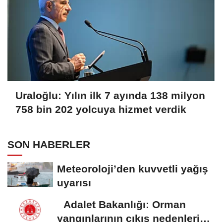
Uraloğlu: Yılın ilk 7 ayında 138 milyon
758 bin 202 yolcuya hizmet verdik
SON HABERLER
Meteoroloji’den kuvvetli yağış
uyarısı
Adalet Bakanlığı: Orman
yangınlarının çıkış nedenleri