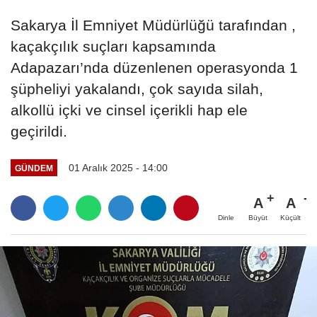
Sakarya İl Emniyet Müdürlüğü tarafından ,
kaçakçılık suçları kapsamında
Adapazarı’nda düzenlenen operasyonda 1
şüpheliyi yakalandı, çok sayıda silah,
alkollü içki ve cinsel içerikli hap ele
geçirildi.
01 Aralık 2025 - 14:00
GÜNDEM
A
A
Büyüt
Küçült
Dinle