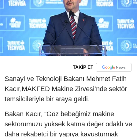
TAKİP ET
Sanayi ve Teknoloji Bakanı Mehmet Fatih
Kacır,MAKFED Makine Zirvesi’nde sektör
temsilcileriyle bir araya geldi.
Bakan Kacır, “Göz bebeğimiz makine
sektörümüzü yüksek katma değer odaklı ve
daha rekabetçi bir yapıya kavuşturmak