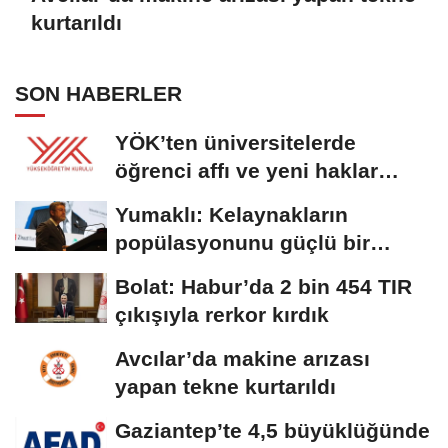
kurtarıldı
SON HABERLER
YÖK’ten üniversitelerde
öğrenci affı ve yeni haklar
getiren düzenleme
Yumaklı: Kelaynakların
popülasyonunu güçlü bir
şekilde güvence...
Bolat: Habur’da 2 bin 454 TIR
çıkışıyla rerkor kırdık
Avcılar’da makine arızası
yapan tekne kurtarıldı
Gaziantep’te 4,5 büyüklüğünde