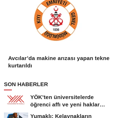
Avcılar’da makine arızası yapan tekne
kurtarıldı
SON HABERLER
YÖK’ten üniversitelerde
öğrenci affı ve yeni haklar
getiren düzenleme
Yumaklı: Kelaynakların