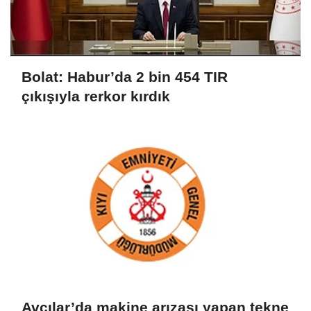
Bolat: Habur’da 2 bin 454 TIR
çıkışıyla rerkor kırdık
Avcılar’da makine arızası yapan tekne