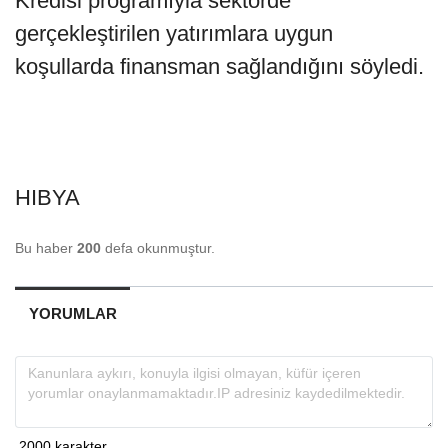
Kredisi programıyla sektörde
gerçekleştirilen yatırımlara uygun
koşullarda finansman sağlandığını söyledi.
HIBYA
Bu haber
200
defa okunmuştur.
YORUMLAR