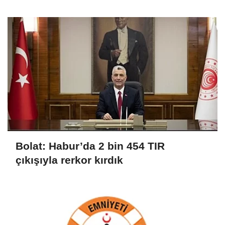
güvence altına alıyoruz
Bolat: Habur’da 2 bin 454 TIR
çıkışıyla rerkor kırdık