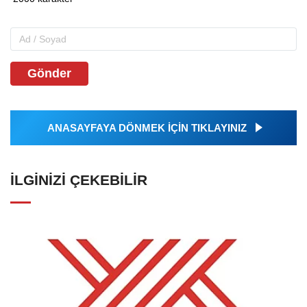
Gönder
ANASAYFAYA DÖNMEK İÇİN TIKLAYINIZ
İLGINIZI ÇEKEBILIR