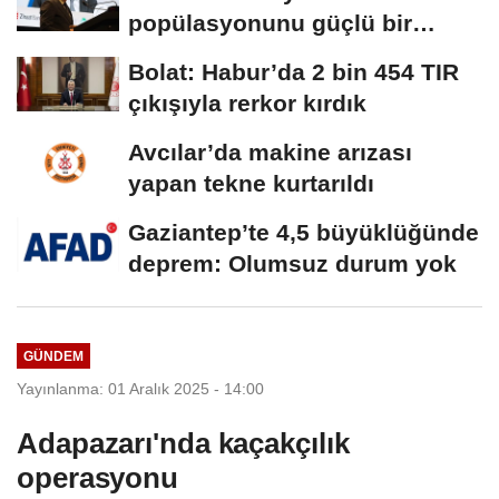
popülasyonunu güçlü bir
şekilde güvence...
Bolat: Habur’da 2 bin 454 TIR
çıkışıyla rerkor kırdık
Avcılar’da makine arızası
yapan tekne kurtarıldı
Gaziantep’te 4,5 büyüklüğünde
deprem: Olumsuz durum yok
GÜNDEM
Yayınlanma: 01 Aralık 2025 - 14:00
Adapazarı'nda kaçakçılık
operasyonu