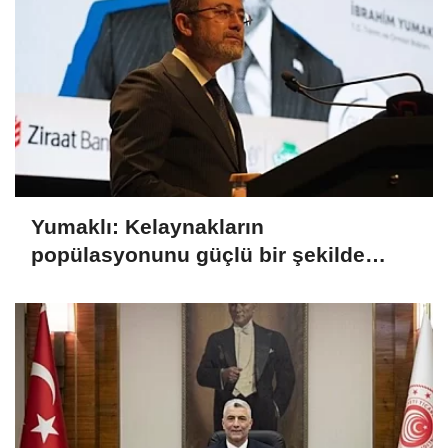
Yumaklı: Kelaynakların
popülasyonunu güçlü bir şekilde
güvence altına alıyoruz