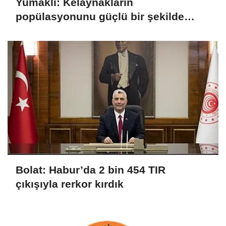
Yumaklı: Kelaynakların
popülasyonunu güçlü bir şekilde
güvence altına alıyoruz
Bolat: Habur’da 2 bin 454 TIR
çıkışıyla rerkor kırdık