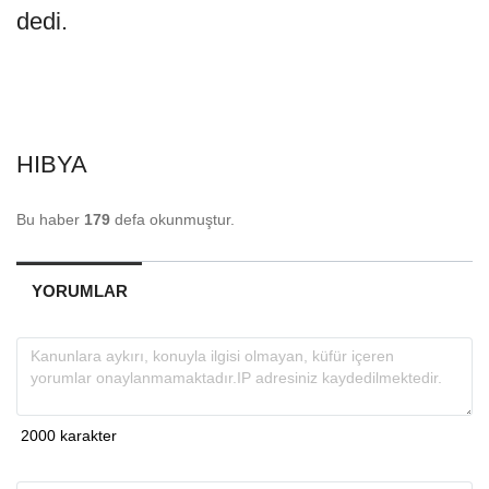
dedi.
HIBYA
Bu haber
179
defa okunmuştur.
YORUMLAR