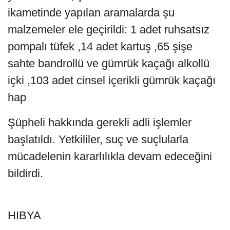
ikametinde yapılan aramalarda şu
malzemeler ele geçirildi: 1 adet ruhsatsız
pompalı tüfek ,14 adet kartuş ,65 şişe
sahte bandrollü ve gümrük kaçağı alkollü
içki ,103 adet cinsel içerikli gümrük kaçağı
hap
Şüpheli hakkında gerekli adli işlemler
başlatıldı. Yetkililer, suç ve suçlularla
mücadelenin kararlılıkla devam edeceğini
bildirdi.
HIBYA