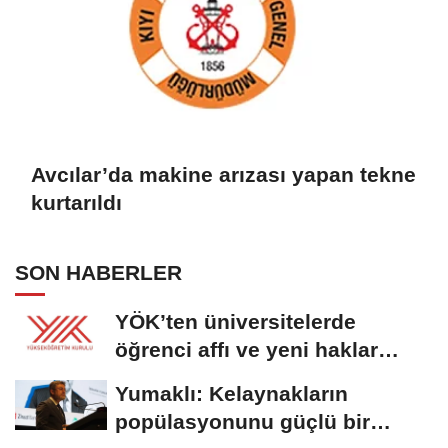
Avcılar’da makine arızası yapan tekne
kurtarıldı
SON HABERLER
YÖK’ten üniversitelerde
öğrenci affı ve yeni haklar
getiren düzenleme
Yumaklı: Kelaynakların
popülasyonunu güçlü bir