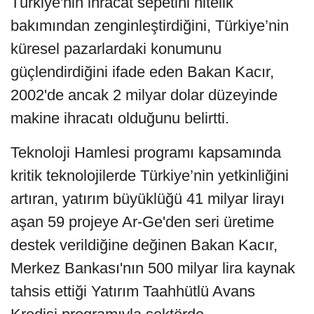
Türkiye'nin ihracat sepetini nitelik
bakımından zenginleştirdiğini, Türkiye’nin
küresel pazarlardaki konumunu
güçlendirdiğini ifade eden Bakan Kacır,
2002'de ancak 2 milyar dolar düzeyinde
makine ihracatı olduğunu belirtti.
Teknoloji Hamlesi programı kapsamında
kritik teknolojilerde Türkiye’nin yetkinliğini
artıran, yatırım büyüklüğü 41 milyar lirayı
aşan 59 projeye Ar-Ge'den seri üretime
destek verildiğine değinen Bakan Kacır,
Merkez Bankası'nın 500 milyar lira kaynak
tahsis ettiği Yatırım Taahhütlü Avans