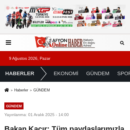
9 Ağustos 2026, Pazar
HABERLER
EKONOMİ
GÜNDEM
SPO
Haberler
GÜNDEM
GÜNDEM
Yayınlanma: 01 Aralık 2025 - 14:00
Bakan Kacır: Tüm paydaşlarımızla