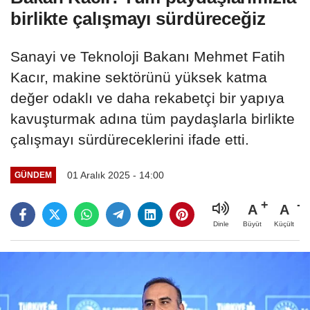
birlikte çalışmayı sürdüreceğiz
Sanayi ve Teknoloji Bakanı Mehmet Fatih
Kacır, makine sektörünü yüksek katma
değer odaklı ve daha rekabetçi bir yapıya
kavuşturmak adına tüm paydaşlarla birlikte
çalışmayı sürdüreceklerini ifade etti.
01 Aralık 2025 - 14:00
GÜNDEM
A
A
Büyüt
Küçült
Dinle