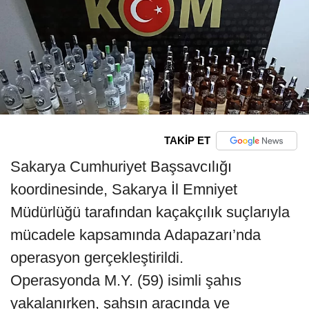
TAKİP ET
Sakarya Cumhuriyet Başsavcılığı
koordinesinde, Sakarya İl Emniyet
Müdürlüğü tarafından kaçakçılık suçlarıyla
mücadele kapsamında Adapazarı’nda
operasyon gerçekleştirildi.
Operasyonda M.Y. (59) isimli şahıs
yakalanırken, şahsın aracında ve