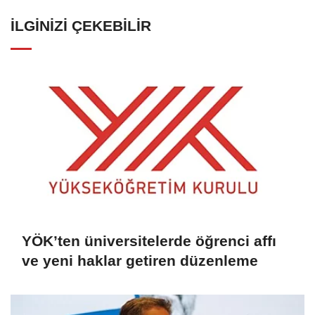
İLGINIZI ÇEKEBILIR
YÖK’ten üniversitelerde öğrenci affı
ve yeni haklar getiren düzenleme