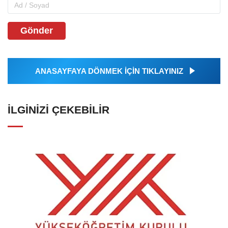
Gönder
ANASAYFAYA DÖNMEK İÇİN TIKLAYINIZ
İLGINIZI ÇEKEBILIR