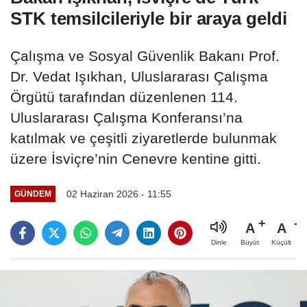
STK temsilcileriyle bir araya geldi
Çalışma ve Sosyal Güvenlik Bakanı Prof.
Dr. Vedat Işıkhan, Uluslararası Çalışma
Örgütü tarafından düzenlenen 114.
Uluslararası Çalışma Konferansı’na
katılmak ve çeşitli ziyaretlerde bulunmak
üzere İsviçre’nin Cenevre kentine gitti.
02 Haziran 2026 - 11:55
GÜNDEM
A
A
Büyüt
Küçült
Dinle