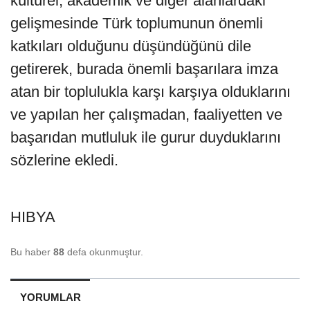
kültürel, akademik ve diğer alanlardaki
gelişmesinde Türk toplumunun önemli
katkıları olduğunu düşündüğünü dile
getirerek, burada önemli başarılara imza
atan bir toplulukla karşı karşıya olduklarını
ve yapılan her çalışmadan, faaliyetten ve
başarıdan mutluluk ile gurur duyduklarını
sözlerine ekledi.
HIBYA
Bu haber
88
defa okunmuştur.
YORUMLAR