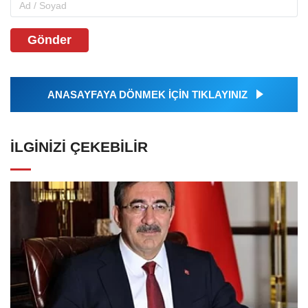
Gönder
ANASAYFAYA DÖNMEK İÇİN TIKLAYINIZ
İLGINIZI ÇEKEBILIR