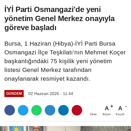
İYİ Parti Osmangazi'de yeni
yönetim Genel Merkez onayıyla
göreve başladı
Bursa, 1 Haziran (Hibya)-İYİ Parti Bursa
Osmangazi İlçe Teşkilatı’nın Mehmet Koçer
başkanlığındaki 75 kişilik yeni yönetim
listesi Genel Merkez tarafından
onaylanarak resmiyet kazandı.
02 Haziran 2026 - 11:44
GÜNDEM
A
A
Büyüt
Küçült
Dinle