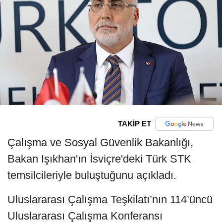
TAKİP ET
Çalışma ve Sosyal Güvenlik Bakanlığı,
Bakan Işıkhan'ın İsviçre'deki Türk STK
temsilcileriyle buluştuğunu açıkladı.
Uluslararası Çalışma Teşkilatı’nın 114’üncü
Uluslararası Çalışma Konferansı