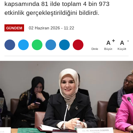
kapsamında 81 ilde toplam 4 bin 973
etkinlik gerçekleştirildiğini bildirdi.
02 Haziran 2026 - 11:22
GÜNDEM
A
A
Büyüt
Küçült
Dinle