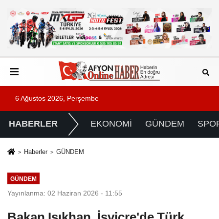
6 Ağustos 2026, Perşembe
HABERLER
EKONOMİ
GÜNDEM
SPO
Haberler
GÜNDEM
GÜNDEM
Yayınlanma: 02 Haziran 2026 - 11:55
Bakan Işıkhan, İsviçre'de Türk