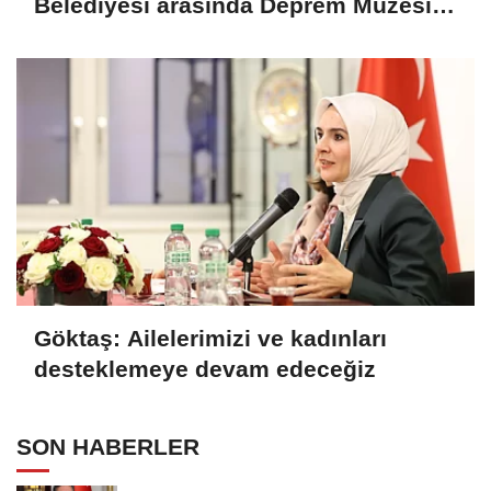
Belediyesi arasında Deprem Müzesi
protokolü imzalandı
Göktaş: Ailelerimizi ve kadınları
desteklemeye devam edeceğiz
SON HABERLER