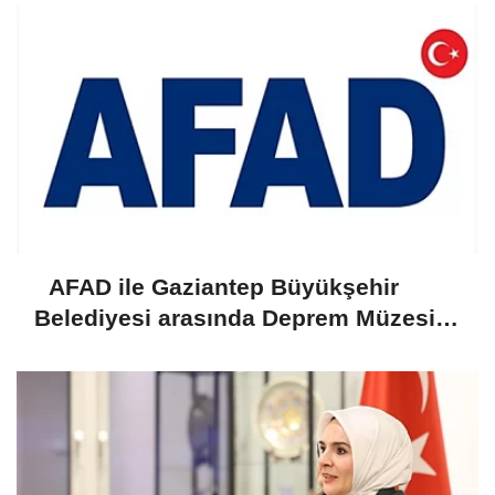
AFAD ile Gaziantep Büyükşehir
Belediyesi arasında Deprem Müzesi
protokolü imzalandı