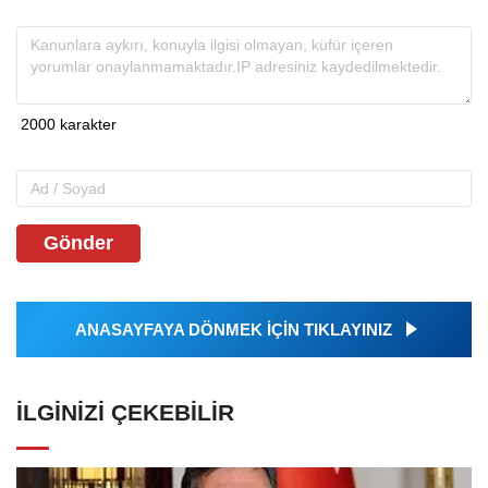
Gönder
ANASAYFAYA DÖNMEK İÇİN TIKLAYINIZ
İLGINIZI ÇEKEBILIR