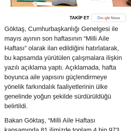
TAKİP ET
Göktaş, Cumhurbaşkanlığı Genelgesi ile
mayıs ayının son haftasının “Milli Aile
Haftası” olarak ilan edildiğini hatırlatarak,
bu kapsamda yürütülen çalışmalara ilişkin
yazılı açıklama yaptı. Açıklamada, hafta
boyunca aile yapısını güçlendirmeye
yönelik farkındalık faaliyetlerinin ülke
genelinde yoğun şekilde sürdürüldüğü
belirtildi.
Bakan Göktaş, “Milli Aile Haftası
kapsamında 81 ilimizde toplam 4 bin 973