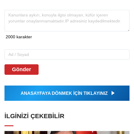
Gönder
ANASAYFAYA DÖNMEK İÇİN TIKLAYINIZ
İLGINIZI ÇEKEBILIR