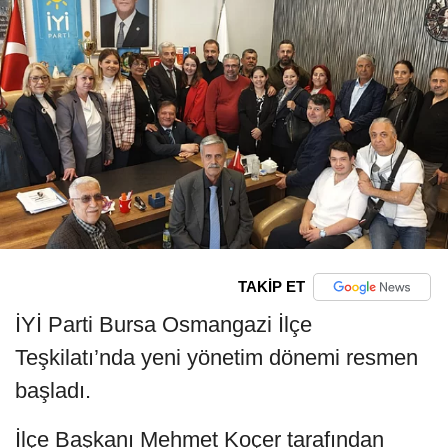
TAKİP ET
İYİ Parti Bursa Osmangazi İlçe
Teşkilatı’nda yeni yönetim dönemi resmen
başladı.
İlçe Başkanı Mehmet Koçer tarafından