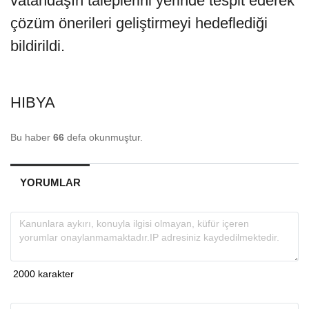
vatandaşın taleplerini yerinde tespit ederek
çözüm önerileri geliştirmeyi hedeflediği
bildirildi.
HIBYA
Bu haber
66
defa okunmuştur.
YORUMLAR