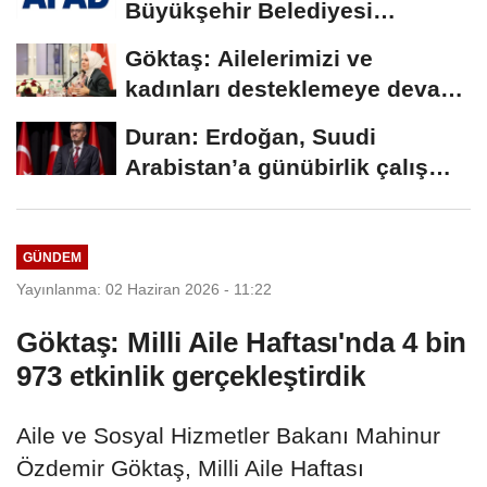
Büyükşehir Belediyesi
arasında Deprem Müzesi...
Göktaş: Ailelerimizi ve
kadınları desteklemeye devam
edeceğiz
Duran: Erdoğan, Suudi
Arabistan’a günübirlik çalışma
ziyareti...
GÜNDEM
Yayınlanma: 02 Haziran 2026 - 11:22
Göktaş: Milli Aile Haftası'nda 4 bin
973 etkinlik gerçekleştirdik
Aile ve Sosyal Hizmetler Bakanı Mahinur
Özdemir Göktaş, Milli Aile Haftası