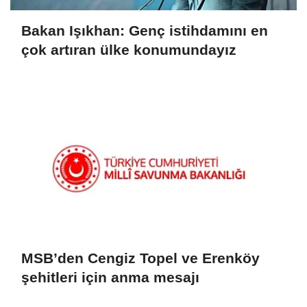
Bakan Işıkhan: Genç istihdamını en
çok artıran ülke konumundayız
MSB’den Cengiz Topel ve Erenköy
şehitleri için anma mesajı