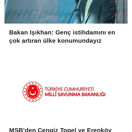
Bakan Işıkhan: Genç istihdamını en
çok artıran ülke konumundayız
MSB’den Cengiz Topel ve Erenköy