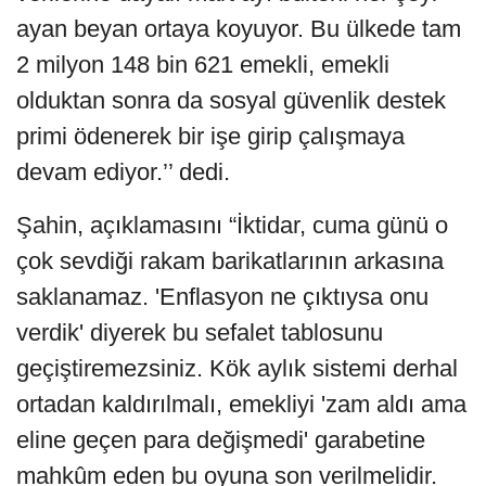
ayan beyan ortaya koyuyor. Bu ülkede tam
2 milyon 148 bin 621 emekli, emekli
olduktan sonra da sosyal güvenlik destek
primi ödenerek bir işe girip çalışmaya
devam ediyor.’’ dedi.
Şahin, açıklamasını “İktidar, cuma günü o
çok sevdiği rakam barikatlarının arkasına
saklanamaz. 'Enflasyon ne çıktıysa onu
verdik' diyerek bu sefalet tablosunu
geçiştiremezsiniz. Kök aylık sistemi derhal
ortadan kaldırılmalı, emekliyi 'zam aldı ama
eline geçen para değişmedi' garabetine
mahkûm eden bu oyuna son verilmelidir.