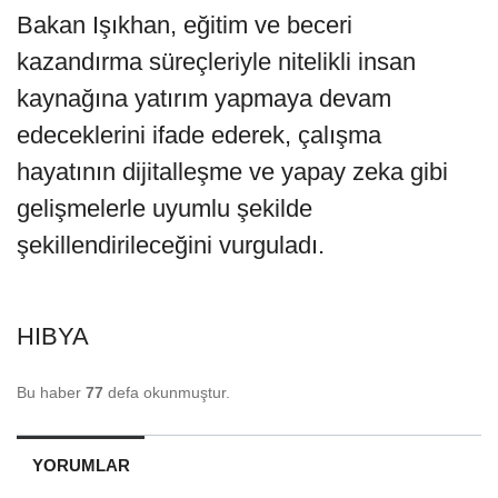
Bakan Işıkhan, eğitim ve beceri
kazandırma süreçleriyle nitelikli insan
kaynağına yatırım yapmaya devam
edeceklerini ifade ederek, çalışma
hayatının dijitalleşme ve yapay zeka gibi
gelişmelerle uyumlu şekilde
şekillendirileceğini vurguladı.
HIBYA
Bu haber
77
defa okunmuştur.
YORUMLAR