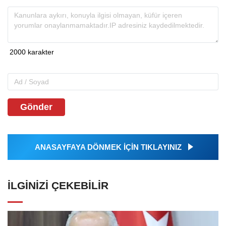
Gönder
ANASAYFAYA DÖNMEK İÇİN TIKLAYINIZ
İLGINIZI ÇEKEBILIR