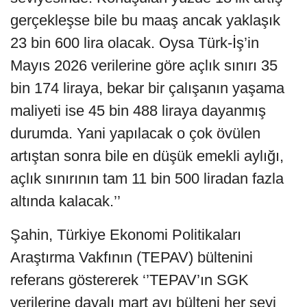
gerçekleşse bile bu maaş ancak yaklaşık
23 bin 600 lira olacak. Oysa Türk-İş’in
Mayıs 2026 verilerine göre açlık sınırı 35
bin 174 liraya, bekar bir çalışanın yaşama
maliyeti ise 45 bin 488 liraya dayanmış
durumda. Yani yapılacak o çok övülen
artıştan sonra bile en düşük emekli aylığı,
açlık sınırının tam 11 bin 500 liradan fazla
altında kalacak.’’
Şahin, Türkiye Ekonomi Politikaları
Araştırma Vakfının (TEPAV) bültenini
referans göstererek ‘’TEPAV’ın SGK
verilerine dayalı mart ayı bülteni her şeyi