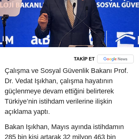
TAKİP ET
Çalışma ve Sosyal Güvenlik Bakanı Prof.
Dr. Vedat Işıkhan, çalışma hayatının
güçlenmeye devam ettiğini belirterek
Türkiye’nin istihdam verilerine ilişkin
açıklama yaptı.
Bakan Işıkhan, Mayıs ayında istihdamın
285 bin kişi artarak 32 milyon 463 bin