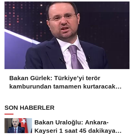
Bakan Gürlek: Türkiye’yi terör
kamburundan tamamen kurtaracak
adımları atacağız
SON HABERLER
Bakan Uraloğlu: Ankara-
Kayseri 1 saat 45 dakikaya