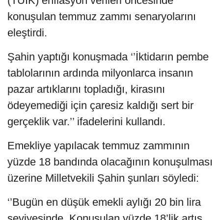
(TÜİK) enflasyon verileri öncesinde
konuşulan temmuz zammı senaryolarını
eleştirdi.
Şahin yaptığı konuşmada ‘’İktidarın pembe
tablolarının ardında milyonlarca insanın
pazar artıklarını topladığı, kirasını
ödeyemediği için çaresiz kaldığı sert bir
gerçeklik var.’’ ifadelerini kullandı.
Emekliye yapılacak temmuz zammının
yüzde 18 bandında olacağının konuşulması
üzerine Milletvekili Şahin şunları söyledi:
‘’Bugün en düşük emekli aylığı 20 bin lira
seviyesinde. Konuşulan yüzde 18’lik artış