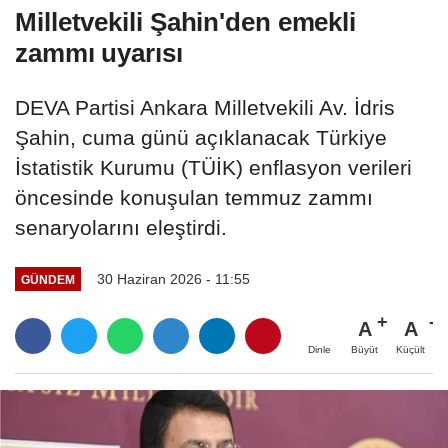
Milletvekili Şahin'den emekli
zammı uyarısı
DEVA Partisi Ankara Milletvekili Av. İdris
Şahin, cuma günü açıklanacak Türkiye
İstatistik Kurumu (TÜİK) enflasyon verileri
öncesinde konuşulan temmuz zammı
senaryolarını eleştirdi.
30 Haziran 2026 - 11:55
GÜNDEM
A
A
Büyüt
Küçült
Dinle