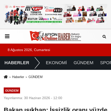
8 Ağustos 2026, Cumartesi
HABERLER
EKONOMİ
GÜNDEM
SPO
Haberler
GÜNDEM
GÜNDEM
Yayınlanma: 30 Haziran 2026 - 12:00
Bakan ışıkhan: İşsizlik oranı yüzde