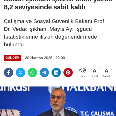
8,2 seviyesinde sabit kaldı
Çalışma ve Sosyal Güvenlik Bakanı Prof.
Dr. Vedat Işıkhan, Mayıs Ayı İşgücü
İstatistiklerine ilişkin değerlendirmede
bulundu.
30 Haziran 2026 - 12:00
GÜNDEM
A
A
Büyüt
Küçült
Dinle