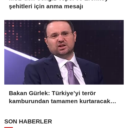
şehitleri için anma mesajı
Bakan Gürlek: Türkiye’yi terör
kamburundan tamamen kurtaracak
adımları atacağız
SON HABERLER