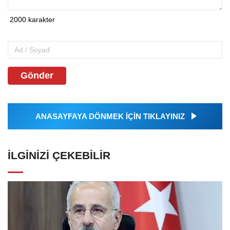
Gönder
ANASAYFAYA DÖNMEK İÇİN TIKLAYINIZ
İLGINIZI ÇEKEBILIR