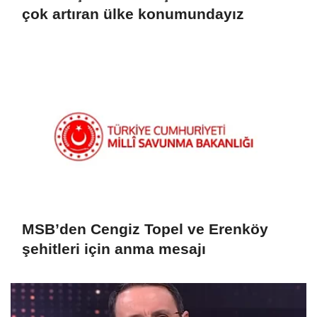
çok artıran ülke konumundayız
MSB’den Cengiz Topel ve Erenköy
şehitleri için anma mesajı