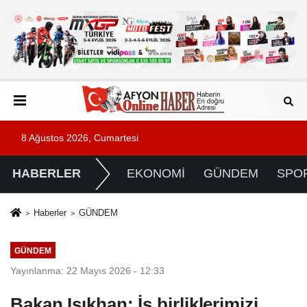
8 Ağustos 2026, Cumartesi
HABERLER
EKONOMİ
GÜNDEM
SPO
Haberler
GÜNDEM
GÜNDEM
Yayınlanma: 22 Mayıs 2026 - 12:33
Bakan Işıkhan: İş birliklerimizi