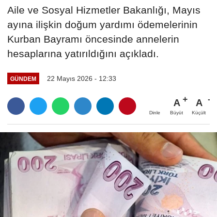
Aile ve Sosyal Hizmetler Bakanlığı, Mayıs
ayına ilişkin doğum yardımı ödemelerinin
Kurban Bayramı öncesinde annelerin
hesaplarına yatırıldığını açıkladı.
22 Mayıs 2026 - 12:33
GÜNDEM
A
A
Büyüt
Küçült
Dinle