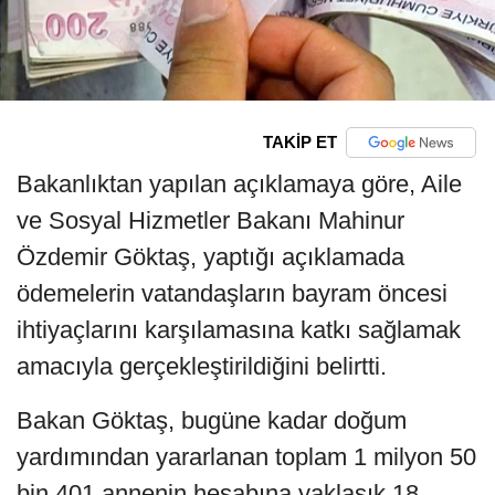
TAKİP ET
Bakanlıktan yapılan açıklamaya göre, Aile
ve Sosyal Hizmetler Bakanı Mahinur
Özdemir Göktaş, yaptığı açıklamada
ödemelerin vatandaşların bayram öncesi
ihtiyaçlarını karşılamasına katkı sağlamak
amacıyla gerçekleştirildiğini belirtti.
Bakan Göktaş, bugüne kadar doğum
yardımından yararlanan toplam 1 milyon 50
bin 401 annenin hesabına yaklaşık 18