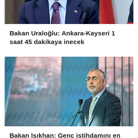
Bakan Uraloğlu: Ankara-Kayseri 1
saat 45 dakikaya inecek
Bakan Işıkhan: Genç istihdamını en