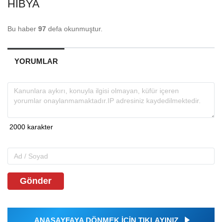
HIBYA
Bu haber
97
defa okunmuştur.
YORUMLAR
Gönder
ANASAYFAYA DÖNMEK İÇİN TIKLAYINIZ