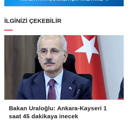
İLGINIZI ÇEKEBILIR
Bakan Uraloğlu: Ankara-Kayseri 1
saat 45 dakikaya inecek