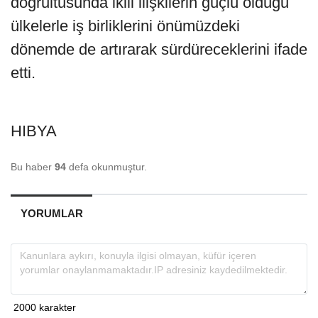
doğrultusunda ikili ilişkilerin güçlü olduğu
ülkelerle iş birliklerini önümüzdeki
dönemde de artırarak sürdüreceklerini ifade
etti.
HIBYA
Bu haber
94
defa okunmuştur.
YORUMLAR