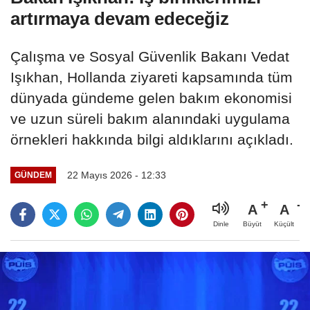
artırmaya devam edeceğiz
Çalışma ve Sosyal Güvenlik Bakanı Vedat
Işıkhan, Hollanda ziyareti kapsamında tüm
dünyada gündeme gelen bakım ekonomisi
ve uzun süreli bakım alanındaki uygulama
örnekleri hakkında bilgi aldıklarını açıkladı.
22 Mayıs 2026 - 12:33
GÜNDEM
A
A
Büyüt
Küçült
Dinle