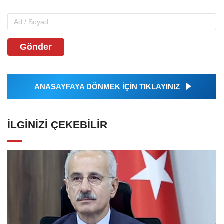
Gönder
ANASAYFAYA DÖNMEK İÇİN TIKLAYINIZ
İLGINIZI ÇEKEBILIR