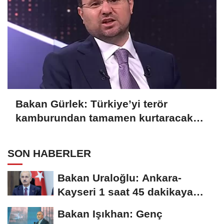
Bakan Gürlek: Türkiye’yi terör
kamburundan tamamen kurtaracak
adımları atacağız
SON HABERLER
Bakan Uraloğlu: Ankara-
Kayseri 1 saat 45 dakikaya
inecek
Bakan Işıkhan: Genç