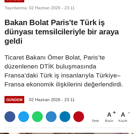
Yayınlanma: 02 Haziran 2026 - 23:11
Bakan Bolat Paris'te Türk iş
dünyası temsilcileriyle bir araya
geldi
Ticaret Bakanı Ömer Bolat, Paris’te
düzenlenen DTİK buluşmasında
Fransa’daki Türk iş insanlarıyla Türkiye–
Fransa ekonomik ilişkilerini değerlendirdi.
02 Haziran 2026 - 23:11
GÜNDEM
A
A
Büyüt
Küçült
Dinle