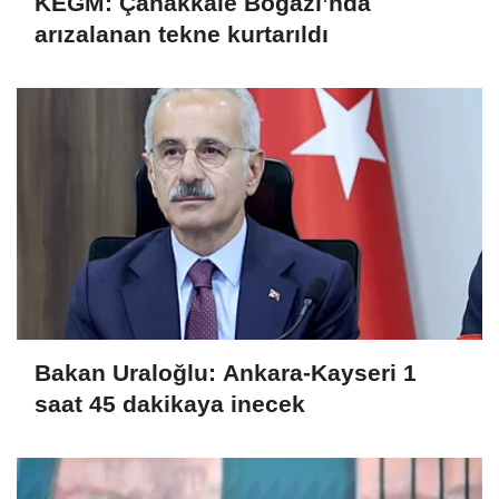
KEGM: Çanakkale Boğazı’nda
arızalanan tekne kurtarıldı
Bakan Uraloğlu: Ankara-Kayseri 1
saat 45 dakikaya inecek