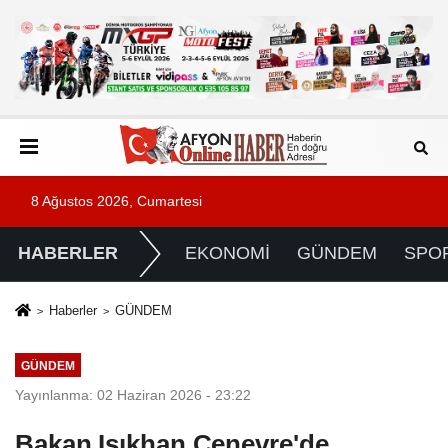
8 Ağustos 2026, Cumartesi
HABERLER
EKONOMİ
GÜNDEM
SPO
Haberler
GÜNDEM
GÜNDEM
Yayınlanma: 02 Haziran 2026 - 23:22
Bakan Işıkhan Cenevre'de