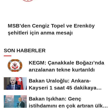
MSB’den Cengiz Topel ve Erenköy
şehitleri için anma mesajı
SON HABERLER
KEGM: Çanakkale Boğazı’nda
arızalanan tekne kurtarıldı
Bakan Uraloğlu: Ankara-
Kayseri 1 saat 45 dakikaya
inecek
Bakan Işıkhan: Genç
istihdamını en çok artıran ülke