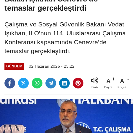
temaslar gerçekleştirdi
Çalışma ve Sosyal Güvenlik Bakanı Vedat
Işıkhan, ILO’nun 114. Uluslararası Çalışma
Konferansı kapsamında Cenevre’de
temaslar gerçekleştirdi.
02 Haziran 2026 - 23:22
GÜNDEM
A
A
Büyüt
Küçült
Dinle