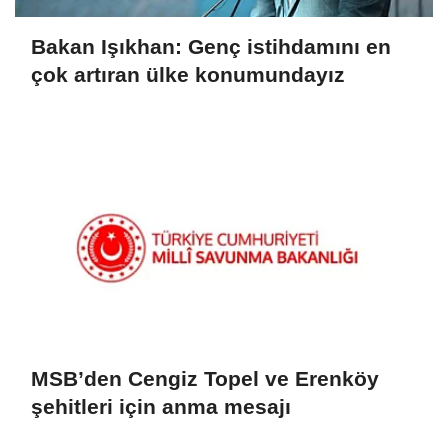
Bakan Işıkhan: Genç istihdamını en
çok artıran ülke konumundayız
MSB’den Cengiz Topel ve Erenköy
şehitleri için anma mesajı