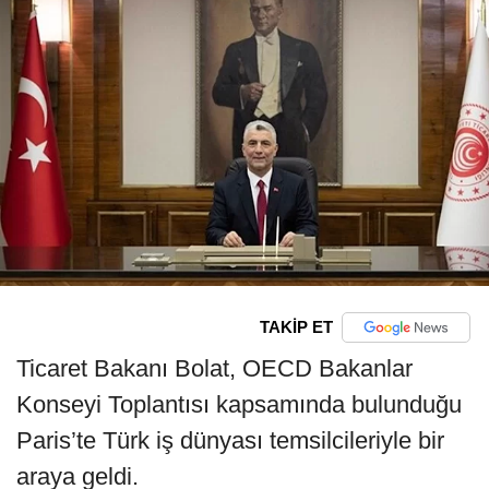
TAKİP ET
Ticaret Bakanı Bolat, OECD Bakanlar
Konseyi Toplantısı kapsamında bulunduğu
Paris’te Türk iş dünyası temsilcileriyle bir
araya geldi.