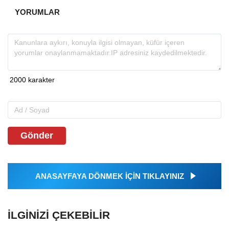
YORUMLAR
Gönder
ANASAYFAYA DÖNMEK İÇİN TIKLAYINIZ
İLGINIZI ÇEKEBILIR