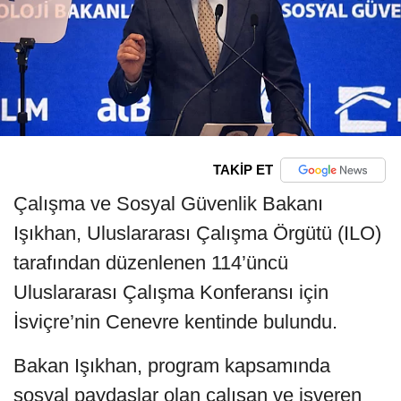
TAKİP ET
Çalışma ve Sosyal Güvenlik Bakanı
Işıkhan, Uluslararası Çalışma Örgütü (ILO)
tarafından düzenlenen 114’üncü
Uluslararası Çalışma Konferansı için
İsviçre’nin Cenevre kentinde bulundu.
Bakan Işıkhan, program kapsamında
sosyal paydaşlar olan çalışan ve işveren