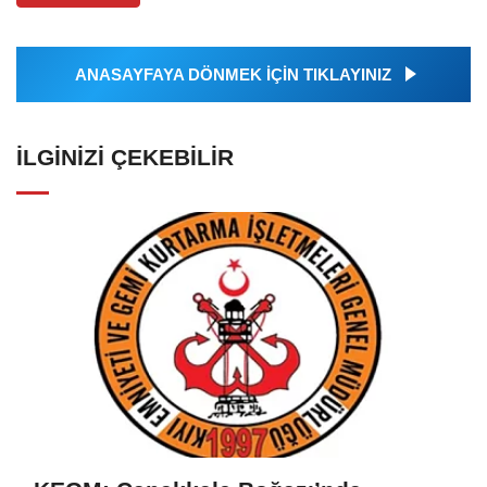
ANASAYFAYA DÖNMEK İÇİN TIKLAYINIZ
İLGINIZI ÇEKEBILIR