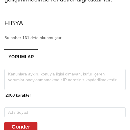
HIBYA
Bu haber
131
defa okunmuştur.
YORUMLAR
Gönder