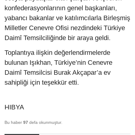
konfederasyonlarının genel başkanları,
yabancı bakanlar ve katılımcılarla Birleşmiş
Milletler Cenevre Ofisi nezdindeki Türkiye
Daimî Temsilciliğinde bir araya geldi.
Toplantıya ilişkin değerlendirmelerde
bulunan Işıkhan, Türkiye’nin Cenevre
Daimî Temsilcisi Burak Akçapar’a ev
sahipliği için teşekkür etti.
HIBYA
Bu haber
97
defa okunmuştur.