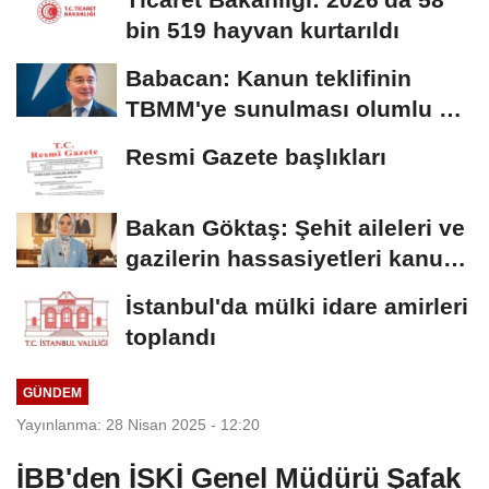
bin 519 hayvan kurtarıldı
Babacan: Kanun teklifinin
TBMM'ye sunulması olumlu bir
aşama
Resmi Gazete başlıkları
Bakan Göktaş: Şehit aileleri ve
gazilerin hassasiyetleri kanun
teklifinde...
İstanbul'da mülki idare amirleri
toplandı
GÜNDEM
Yayınlanma: 28 Nisan 2025 - 12:20
İBB'den İSKİ Genel Müdürü Şafak