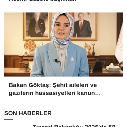
Bakan Göktaş: Şehit aileleri ve
gazilerin hassasiyetleri kanun
teklifinde gözetildi
SON HABERLER
Ticaret Bakanlığı: 2026'da 58