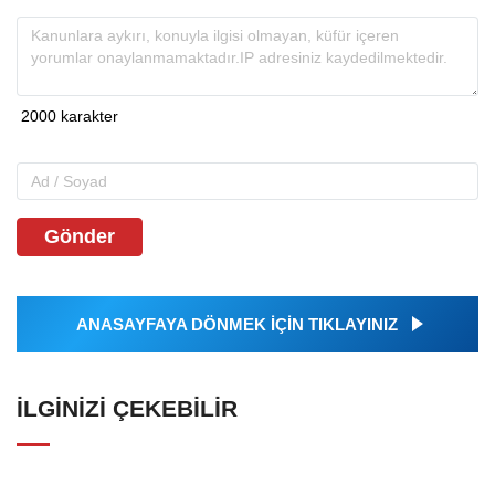
Gönder
ANASAYFAYA DÖNMEK İÇİN TIKLAYINIZ
İLGINIZI ÇEKEBILIR