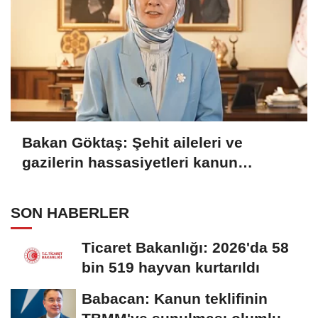
Bakan Göktaş: Şehit aileleri ve
gazilerin hassasiyetleri kanun
teklifinde gözetildi
SON HABERLER
Ticaret Bakanlığı: 2026'da 58
bin 519 hayvan kurtarıldı
Babacan: Kanun teklifinin