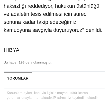
haksızlığı reddediyor, hukukun üstünlüğü
ve adaletin tesis edilmesi için süreci
sonuna kadar takip edeceğimizi
kamuoyuna saygıyla duyuruyoruz" denildi.
HIBYA
Bu haber
196
defa okunmuştur.
YORUMLAR