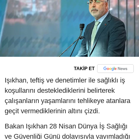
TAKİP ET
Işıkhan, teftiş ve denetimler ile sağlıklı iş
koşullarını desteklediklerini belirterek
çalışanların yaşamlarını tehlikeye atanlara
geçit vermediklerinin altını çizdi.
Bakan Işıkhan 28 Nisan Dünya İş Sağlığı
ve Güvenliği Günü dolayısıyla yayımladığı