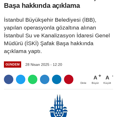
Başa hakkında açıklama
İstanbul Büyükşehir Belediyesi (İBB),
yapılan operasyonla gözaltına alınan
İstanbul Su ve Kanalizasyon İdaresi Genel
Müdürü (İSKİ) Şafak Başa hakkında
açıklama yaptı.
28 Nisan 2025 - 12:20
GÜNDEM
A
A
Büyüt
Küçült
Dinle