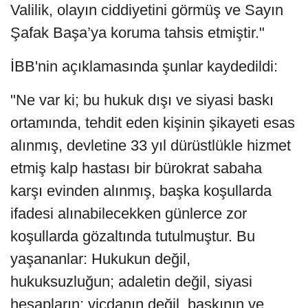
Valilik, olayın ciddiyetini görmüş ve Sayın
Şafak Başa’ya koruma tahsis etmiştir."
İBB'nin açıklamasında şunlar kaydedildi:
"Ne var ki; bu hukuk dışı ve siyasi baskı
ortamında, tehdit eden kişinin şikayeti esas
alınmış, devletine 33 yıl dürüstlükle hizmet
etmiş kalp hastası bir bürokrat sabaha
karşı evinden alınmış, başka koşullarda
ifadesi alınabilecekken günlerce zor
koşullarda gözaltında tutulmuştur. Bu
yaşananlar: Hukukun değil,
hukuksuzluğun; adaletin değil, siyasi
hesapların; vicdanın değil, baskının ve