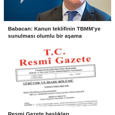
Babacan: Kanun teklifinin TBMM'ye
sunulması olumlu bir aşama
Resmi Gazete başlıkları