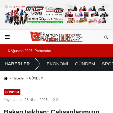
6 Ağustos 2026, Perşembe
HABERLER
EKONOMİ
GÜNDEM
SPO
Haberler
GÜNDEM
GÜNDEM
Yayınlanma: 28 Nisan 2025 - 12:21
Bakan Işıkhan: Çalışanlarımızın