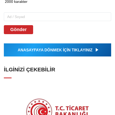
Gönder
ANASAYFAYA DÖNMEK İÇİN TIKLAYINIZ
İLGINIZI ÇEKEBILIR