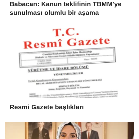
Babacan: Kanun teklifinin TBMM'ye
sunulması olumlu bir aşama
Resmi Gazete başlıkları