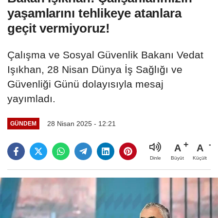
yaşamlarını tehlikeye atanlara
geçit vermiyoruz!
Çalışma ve Sosyal Güvenlik Bakanı Vedat
Işıkhan, 28 Nisan Dünya İş Sağlığı ve
Güvenliği Günü dolayısıyla mesaj
yayımladı.
28 Nisan 2025 - 12:21
GÜNDEM
A
A
Büyüt
Küçült
Dinle