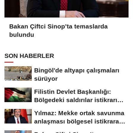
Bakan Çiftci Sinop’ta temaslarda
bulundu
SON HABERLER
Bingöl'de altyapı çalışmaları
sürüyor
Filistin Devlet Başkanlığı:
Bölgedeki saldırılar istikrarı
tehdit...
Yılmaz: Mekke ortak savunma
anlaşması bölgesel istikrara
katkı sağlayacak