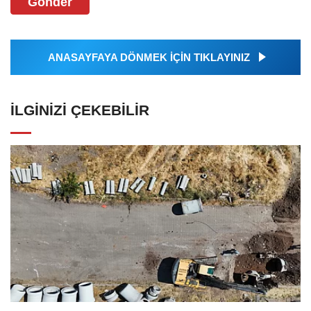
Gönder
ANASAYFAYA DÖNMEK İÇİN TIKLAYINIZ
İLGINIZI ÇEKEBILIR