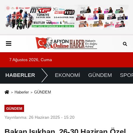
7 Ağustos 2026, Cuma
HABERLER
EKONOMİ
GÜNDEM
SPO
Haberler
GÜNDEM
GÜNDEM
Yayınlanma: 26 Haziran 2025 - 15:20
Bakan Işıkhan, 26-30 Haziran Özel