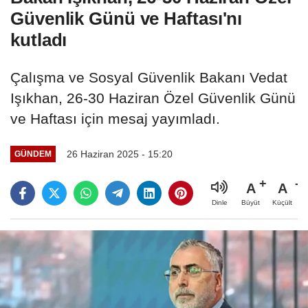
Güvenlik Günü ve Haftası'nı
kutladı
Çalışma ve Sosyal Güvenlik Bakanı Vedat
Işıkhan, 26-30 Haziran Özel Güvenlik Günü
ve Haftası için mesaj yayımladı.
26 Haziran 2025 - 15:20
GÜNDEM
A
A
Büyüt
Küçült
Dinle