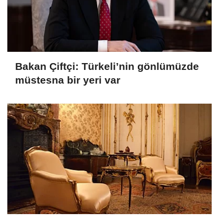
Bakan Çiftçi: Türkeli’nin gönlümüzde
müstesna bir yeri var