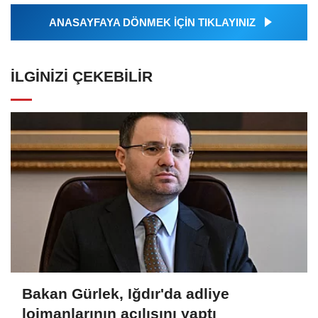
ANASAYFAYA DÖNMEK İÇİN TIKLAYINIZ
İLGINIZI ÇEKEBILIR
Bakan Gürlek, Iğdır'da adliye
lojmanlarının açılışını yaptı