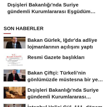
Dışişleri Bakanlığı'nda Suriye
gündemli Kurumlararası Eşgüdüm
Toplantısı
SON HABERLER
Bakan Gürlek, Iğdır'da adliye
lojmanlarının açılışını yaptı
Resmi Gazete başlıkları
Bakan Çiftçi: Türkeli’nin
gönlümüzde müstesna bir yeri
var
Dışişleri Bakanlığı'nda Suriye
gündemli Kurumlararası
Eşgüdüm...