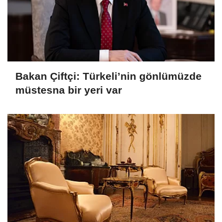
Bakan Çiftçi: Türkeli’nin gönlümüzde
müstesna bir yeri var