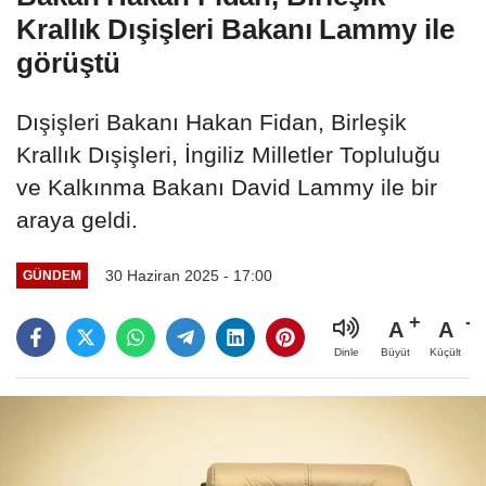
Krallık Dışişleri Bakanı Lammy ile
görüştü
Dışişleri Bakanı Hakan Fidan, Birleşik
Krallık Dışişleri, İngiliz Milletler Topluluğu
ve Kalkınma Bakanı David Lammy ile bir
araya geldi.
30 Haziran 2025 - 17:00
GÜNDEM
A
A
Büyüt
Küçült
Dinle