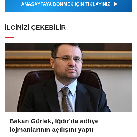
ANASAYFAYA DÖNMEK İÇİN TIKLAYINIZ
İLGINIZI ÇEKEBILIR
Bakan Gürlek, Iğdır'da adliye
lojmanlarının açılışını yaptı