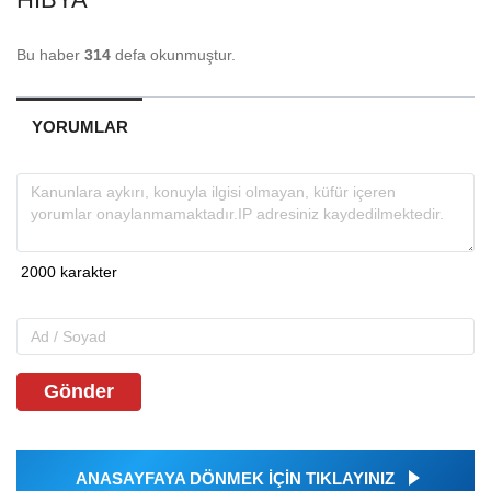
Bu haber
314
defa okunmuştur.
YORUMLAR
Gönder
ANASAYFAYA DÖNMEK İÇİN TIKLAYINIZ