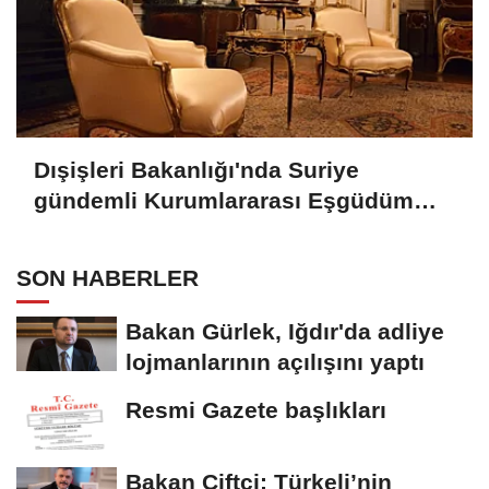
Dışişleri Bakanlığı'nda Suriye
gündemli Kurumlararası Eşgüdüm
Toplantısı
SON HABERLER
Bakan Gürlek, Iğdır'da adliye
lojmanlarının açılışını yaptı
Resmi Gazete başlıkları
Bakan Çiftçi: Türkeli’nin