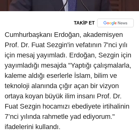
TAKİP ET
Cumhurbaşkanı Erdoğan, akademisyen
Prof. Dr. Fuat Sezgin'in vefatının 7'nci yılı
için mesaj yayımladı. Erdoğan, Sezgin için
yayımladığı mesajda "Yaptığı çalışmalarla,
kaleme aldığı eserlerle İslam, bilim ve
teknoloji alanında çığır açan bir vizyon
ortaya koyan büyük ilim insanı Prof. Dr.
Fuat Sezgin hocamızı ebediyete irtihalinin
7’nci yılında rahmetle yad ediyorum."
ifadelerini kullandı.