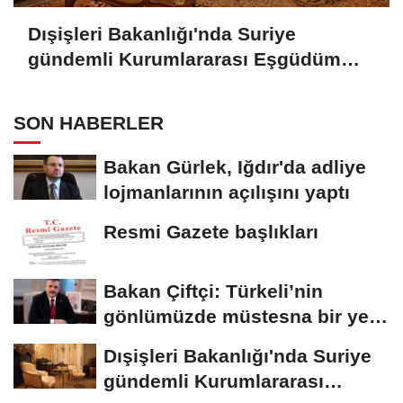
Dışişleri Bakanlığı'nda Suriye
gündemli Kurumlararası Eşgüdüm
Toplantısı
SON HABERLER
Bakan Gürlek, Iğdır'da adliye
lojmanlarının açılışını yaptı
Resmi Gazete başlıkları
Bakan Çiftçi: Türkeli’nin
gönlümüzde müstesna bir yeri
var
Dışişleri Bakanlığı'nda Suriye
gündemli Kurumlararası