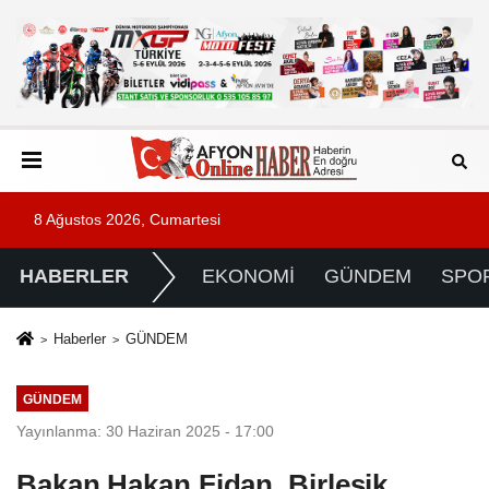
8 Ağustos 2026, Cumartesi
HABERLER
EKONOMİ
GÜNDEM
SPO
Haberler
GÜNDEM
GÜNDEM
Yayınlanma: 30 Haziran 2025 - 17:00
Bakan Hakan Fidan, Birleşik