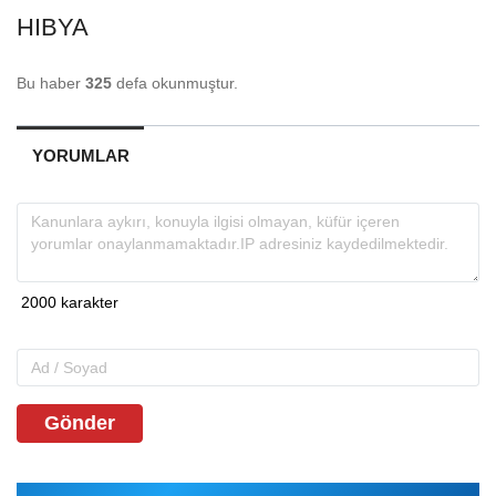
HIBYA
Bu haber
325
defa okunmuştur.
YORUMLAR
Gönder