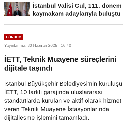
Eşgüdüm...
İstanbul Valisi Gül, 111. dönem
kaymakam adaylarıyla buluştu
GÜNDEM
Yayınlanma: 30 Haziran 2025 - 16:40
İETT, Teknik Muayene süreçlerini
dijitale taşındı
İstanbul Büyükşehir Belediyesi’nin kuruluşu
İETT, 10 farklı garajında uluslararası
standartlarda kurulan ve aktif olarak hizmet
veren Teknik Muayene İstasyonlarında
dijitalleşme işlemini tamamladı.