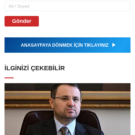
Gönder
ANASAYFAYA DÖNMEK İÇİN TIKLAYINIZ
İLGINIZI ÇEKEBILIR