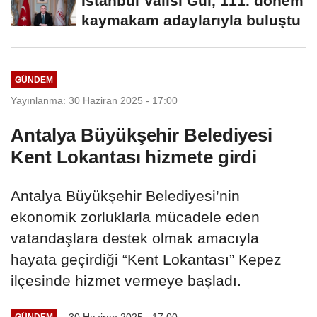
İstanbul Valisi Gül, 111. dönem
kaymakam adaylarıyla buluştu
GÜNDEM
Yayınlanma: 30 Haziran 2025 - 17:00
Antalya Büyükşehir Belediyesi
Kent Lokantası hizmete girdi
Antalya Büyükşehir Belediyesi’nin
ekonomik zorluklarla mücadele eden
vatandaşlara destek olmak amacıyla
hayata geçirdiği “Kent Lokantası” Kepez
ilçesinde hizmet vermeye başladı.
30 Haziran 2025 - 17:00
GÜNDEM