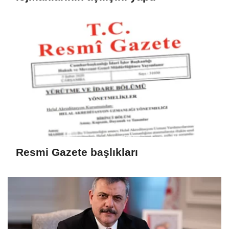
Resmi Gazete başlıkları