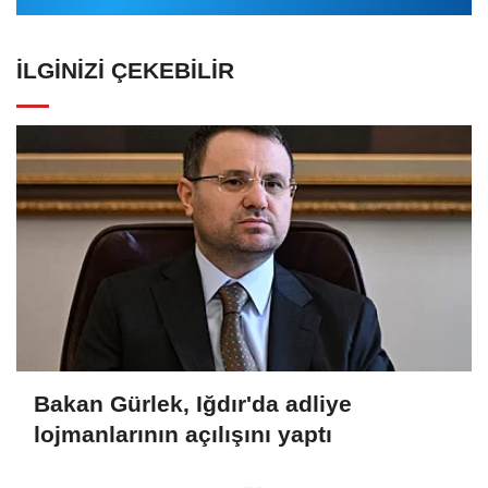
İLGINIZI ÇEKEBILIR
Bakan Gürlek, Iğdır'da adliye
lojmanlarının açılışını yaptı