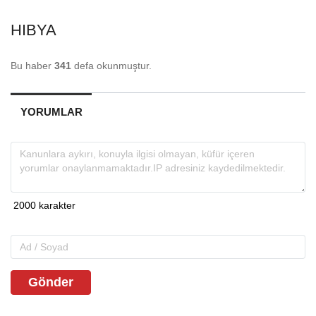
HIBYA
Bu haber
341
defa okunmuştur.
YORUMLAR
Gönder