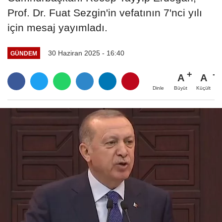
Prof. Dr. Fuat Sezgin'in vefatının 7'nci yılı
için mesaj yayımladı.
30 Haziran 2025 - 16:40
GÜNDEM
A
A
Büyüt
Küçült
Dinle