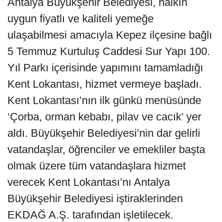
Antalya Büyükşehir Belediyesi, halkın
uygun fiyatlı ve kaliteli yemeğe
ulaşabilmesi amacıyla Kepez ilçesine bağlı
5 Temmuz Kurtuluş Caddesi Sur Yapı 100.
Yıl Parkı içerisinde yapımını tamamladığı
Kent Lokantası, hizmet vermeye başladı.
Kent Lokantası’nın ilk günkü menüsünde
‘Çorba, orman kebabı, pilav ve cacık’ yer
aldı. Büyükşehir Belediyesi’nin dar gelirli
vatandaşlar, öğrenciler ve emekliler başta
olmak üzere tüm vatandaşlara hizmet
verecek Kent Lokantası’nı Antalya
Büyükşehir Belediyesi iştiraklerinden
EKDAĞ A.Ş. tarafından işletilecek.