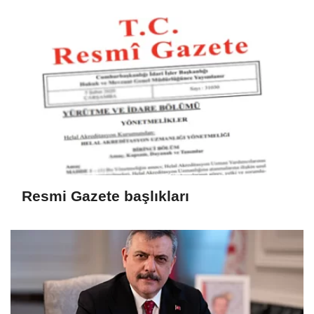
Resmi Gazete başlıkları