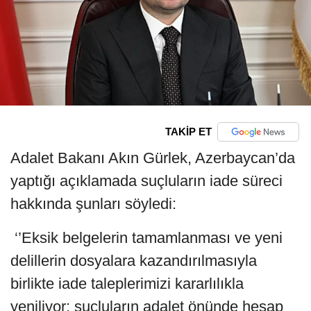
TAKİP ET
Adalet Bakanı Akın Gürlek, Azerbaycan’da
yaptığı açıklamada suçluların iade süreci
hakkında şunları söyledi:
‘’Eksik belgelerin tamamlanması ve yeni
delillerin dosyalara kazandırılmasıyla
birlikte iade taleplerimizi kararlılıkla
yeniliyor; suçluların adalet önünde hesap