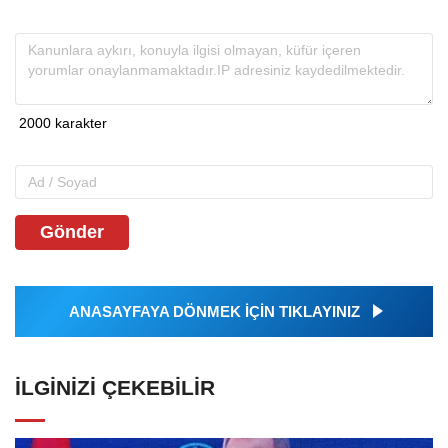
Gönder
ANASAYFAYA DÖNMEK İÇİN TIKLAYINIZ
İLGINIZI ÇEKEBILIR