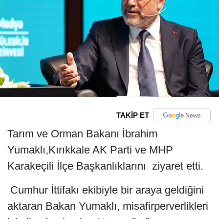
TAKİP ET
Tarım ve Orman Bakanı İbrahim
Yumaklı,Kırıkkale AK Parti ve MHP
Karakeçili İlçe Başkanlıklarını ziyaret etti.
Cumhur İttifakı ekibiyle bir araya geldiğini
aktaran Bakan Yumaklı, misafirperverlikleri