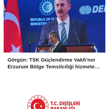
Görgün: TSK Güçlendirme Vakfı'nın
Erzurum Bölge Temsilciliği hizmete
açıldı