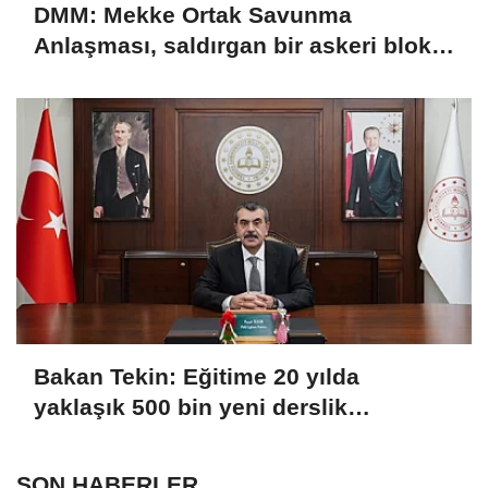
DMM: Mekke Ortak Savunma
Anlaşması, saldırgan bir askeri blok
değil
Bakan Tekin: Eğitime 20 yılda
yaklaşık 500 bin yeni derslik
kazandırıldı
SON HABERLER