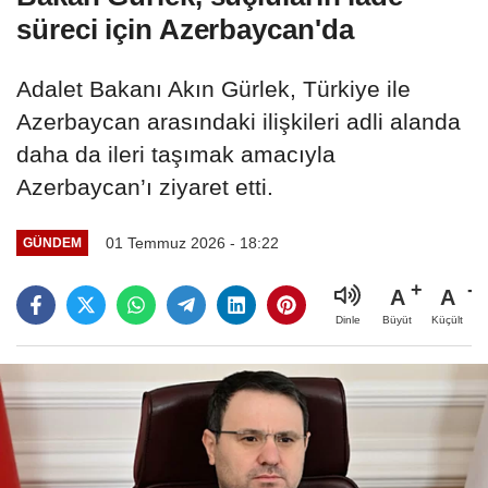
süreci için Azerbaycan'da
Adalet Bakanı Akın Gürlek, Türkiye ile
Azerbaycan arasındaki ilişkileri adli alanda
daha da ileri taşımak amacıyla
Azerbaycan’ı ziyaret etti.
01 Temmuz 2026 - 18:22
GÜNDEM
A
A
Büyüt
Küçült
Dinle