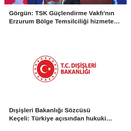
Görgün: TSK Güçlendirme Vakfı'nın
Erzurum Bölge Temsilciliği hizmete
açıldı
Dışişleri Bakanlığı Sözcüsü
Keçeli: Türkiye açısından hukuki
sonuç doğurmaz