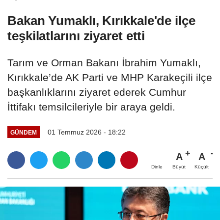
Bakan Yumaklı, Kırıkkale'de ilçe
teşkilatlarını ziyaret etti
Tarım ve Orman Bakanı İbrahim Yumaklı,
Kırıkkale’de AK Parti ve MHP Karakeçili ilçe
başkanlıklarını ziyaret ederek Cumhur
İttifakı temsilcileriyle bir araya geldi.
01 Temmuz 2026 - 18:22
GÜNDEM
A
A
Büyüt
Küçült
Dinle