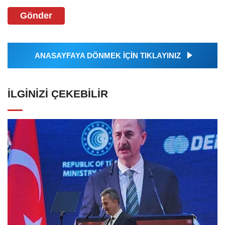
Gönder
ANASAYFAYA DÖNMEK İÇİN TIKLAYINIZ
İLGINIZI ÇEKEBILIR