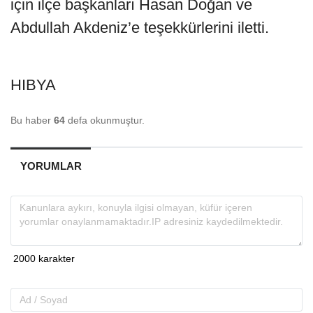
için ilçe başkanları Hasan Doğan ve
Abdullah Akdeniz’e teşekkürlerini iletti.
HIBYA
Bu haber
64
defa okunmuştur.
YORUMLAR