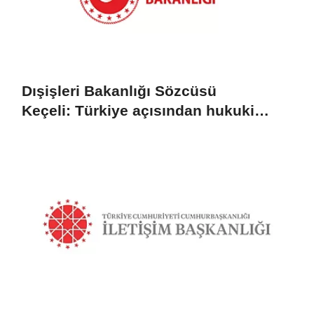
Dışişleri Bakanlığı Sözcüsü
Keçeli: Türkiye açısından hukuki
sonuç doğurmaz