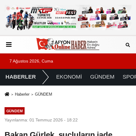
7 Ağustos 2026, Cuma
HABERLER
EKONOMİ
GÜNDEM
SPO
Haberler
GÜNDEM
GÜNDEM
Yayınlanma: 01 Temmuz 2026 - 18:22
Bakan Gürlek, suçluların iade