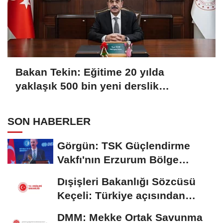
Bakan Tekin: Eğitime 20 yılda
yaklaşık 500 bin yeni derslik
kazandırıldı
SON HABERLER
Görgün: TSK Güçlendirme
Vakfı'nın Erzurum Bölge
Temsilciliği hizmete...
Dışişleri Bakanlığı Sözcüsü
Keçeli: Türkiye açısından
hukuki...
DMM: Mekke Ortak Savunma