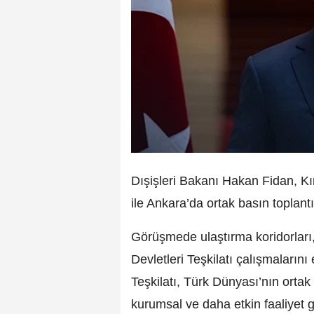
Dışişleri Bakanı Hakan Fidan, Kı
ile Ankara’da ortak basın toplant
Görüşmede ulaştırma koridorları,
Devletleri Teşkilatı çalışmalarını
Teşkilatı, Türk Dünyası’nın ortak
kurumsal ve daha etkin faaliyet gö