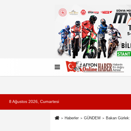
Künye
İletişim
Çerez Politikası
G
8 Ağustos 2026, Cumartesi
Haberler
GÜNDEM
Bakan Gürlek: 1