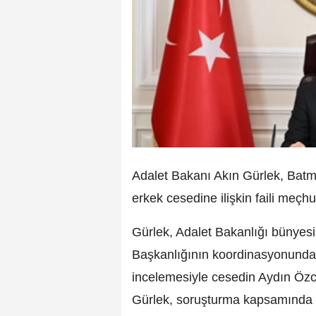
Adalet Bakanı Akın Gürlek, Batma
erkek cesedine ilişkin faili meçhu
Gürlek, Adalet Bakanlığı bünyesi
Başkanlığının koordinasyonunda
incelemesiyle cesedin Aydın Özcan
Gürlek, soruşturma kapsamında el