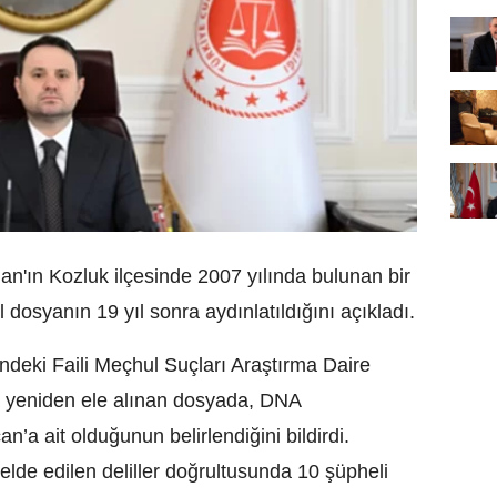
n'ın Kozluk ilçesinde 2007 yılında bulunan bir
l dosyanın 19 yıl sonra aydınlatıldığını açıkladı.
ndeki Faili Meçhul Suçları Araştırma Daire
 yeniden ele alınan dosyada, DNA
’a ait olduğunun belirlendiğini bildirdi.
de edilen deliller doğrultusunda 10 şüpheli