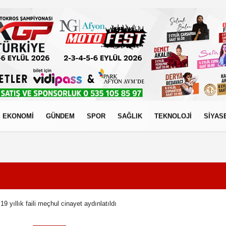
EKONOMİ
GÜNDEM
SPOR
SAĞLIK
TEKNOLOJİ
SİYAS
izlilik İlkeleri
9 yıllık faili meçhul cinayet aydınlatıldı