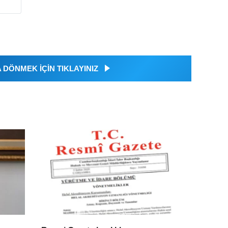
DÖNMEK İÇİN TIKLAYINIZ