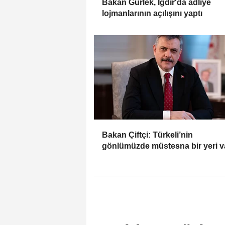
Bakan Gürlek, Iğdır'da adliye
lojmanlarının açılışını yaptı
Bakan Çiftçi: Türkeli’nin
gönlümüzde müstesna bir yeri v