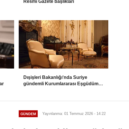
Resmi Gazete başlıkları
Dışişleri Bakanlığı'nda Suriye
ar
gündemli Kurumlararası Eşgüdüm
Toplantısı
Yayınlanma: 01 Temmuz 2026 - 14:22
GÜNDEM