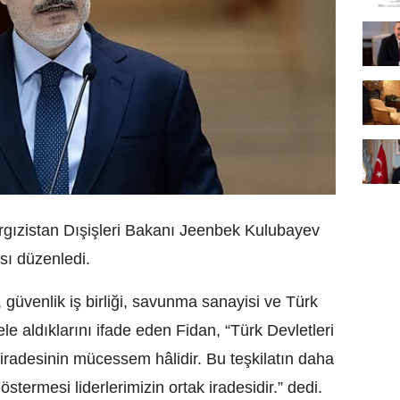
rgızistan Dışişleri Bakanı Jeenbek Kulubayev
ısı düzenledi.
 güvenlik iş birliği, savunma sanayisi ve Türk
 ele aldıklarını ifade eden Fidan, “Türk Devletleri
 iradesinin mücessem hâlidir. Bu teşkilatın daha
stermesi liderlerimizin ortak iradesidir.” dedi.