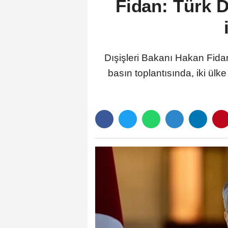
Fidan: Türk D
Dışişleri Bakanı Hakan Fidan
basın toplantısında, iki ülke