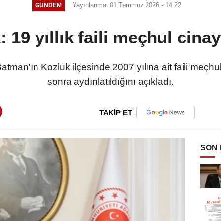
Yayınlanma: 01 Temmuz 2026 - 14:22
GÜNDEM
19 yıllık faili meçhul cinay
tman'ın Kozluk ilçesinde 2007 yılına ait faili meçhul
sonra aydınlatıldığını açıkladı.
TAKİP ET
SON