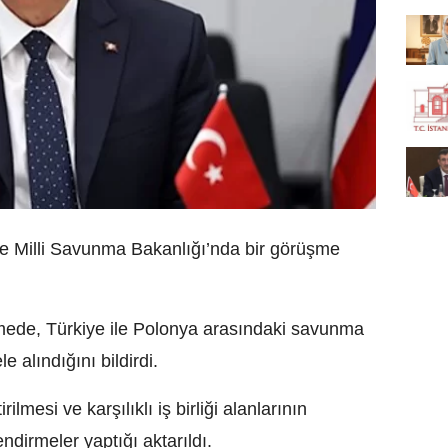
le Milli Savunma Bakanlığı’nda bir görüşme
mede, Türkiye ile Polonya arasındaki savunma
le alındığını bildirdi.
irilmesi ve karşılıklı iş birliği alanlarının
ndirmeler yaptığı aktarıldı.