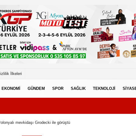
izlilik İlkeleri
EKONOMİ
GÜNDEM
SPOR
SAĞLIK
TEKNOLOJİ
SİYAS
olonyalı mevkidaşı Grodecki ile görüştü