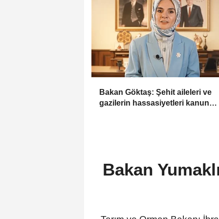
Bakan Göktaş: Şehit aileleri ve
gazilerin hassasiyetleri kanun
teklifinde gözetildi
Bakan Yumaklı