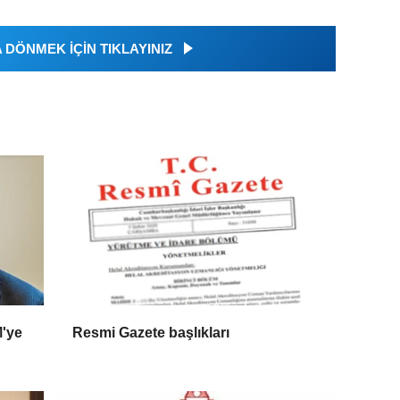
DÖNMEK İÇİN TIKLAYINIZ
M'ye
Resmi Gazete başlıkları