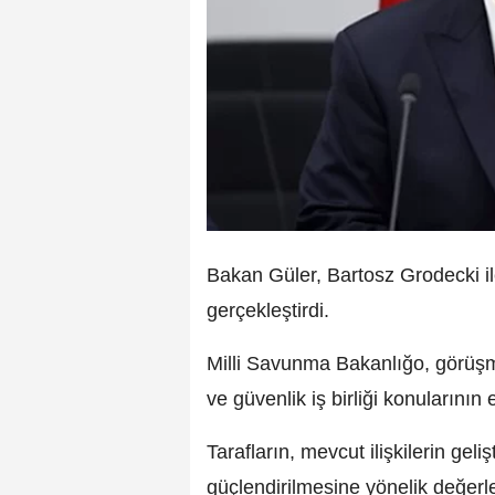
Bakan Güler, Bartosz Grodecki i
gerçekleştirdi.
Milli Savunma Bakanlığo, görüş
ve güvenlik iş birliği konularının e
Tarafların, mevcut ilişkilerin gelişt
güçlendirilmesine yönelik değerle