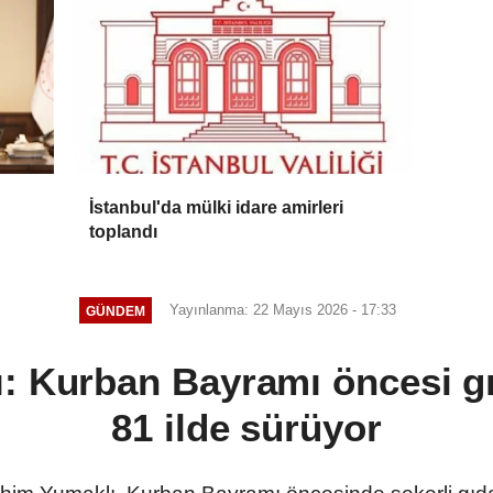
İstanbul'da mülki idare amirleri
toplandı
Yayınlanma: 22 Mayıs 2026 - 17:33
GÜNDEM
: Kurban Bayramı öncesi gı
81 ilde sürüyor