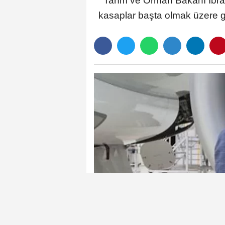
Tarım ve Orman Bakanı İbrah
kasaplar başta olmak üzere gı