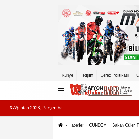
Künye
İletişim
Çerez Politikası
G
6 Ağustos 2026, Perşembe
Haberler
GÜNDEM
Bakan Güler, P