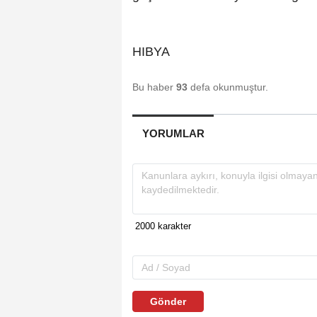
HIBYA
Bu haber
93
defa okunmuştur.
YORUMLAR
Gönder