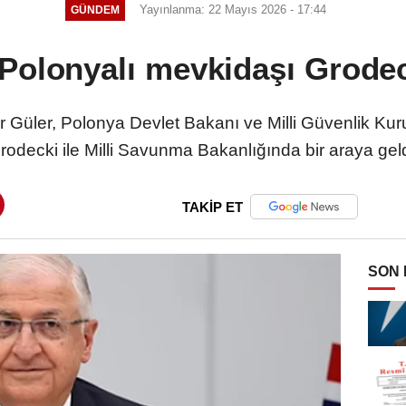
Yayınlanma: 22 Mayıs 2026 - 17:44
GÜNDEM
Polonyalı mevkidaşı Grodec
 Güler, Polonya Devlet Bakanı ve Milli Güvenlik Ku
rodecki ile Milli Savunma Bakanlığında bir araya geld
TAKİP ET
SON