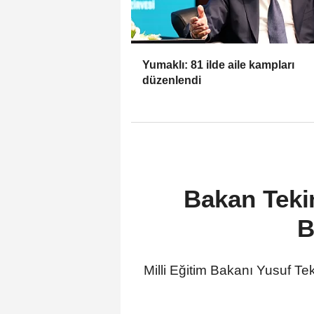
Yumaklı: 81 ilde aile kampları
düzenlendi
Bakan Tekin
B
Milli Eğitim Bakanı Yusuf T