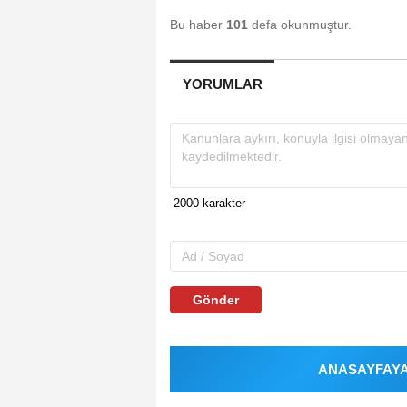
Bu haber
101
defa okunmuştur.
YORUMLAR
Gönder
ANASAYFAYA 