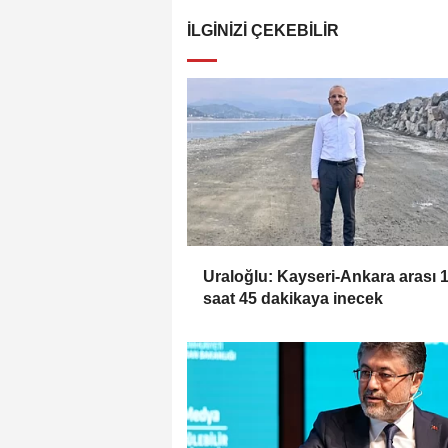
İLGINIZI ÇEKEBILIR
Uraloğlu: Kayseri-Ankara arası 
saat 45 dakikaya inecek