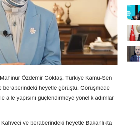
ı Mahinur Özdemir Göktaş, Türkiye Kamu-Sen
 beraberindeki heyetle görüştü. Görüşmede
ile aile yapısını güçlendirmeye yönelik adımlar
Kahveci ve beraberindeki heyetle Bakanlıkta