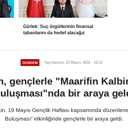
Gürlek: Suç örgütlerinin finansal
tabanlarını da hedef alacağız
Yayınlanma: 20 Mayıs 2026 - 19:22
GÜNDEM
, gençlerle "Maarifin Kalb
uluşması"nda bir araya gel
ekin, 19 Mayıs Gençlik Haftası kapsamında düzenlene
Buluşması” etkinliğinde gençlerle bir araya geldi.