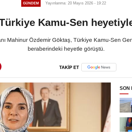
Yayınlanma: 20 Mayıs 2026 - 19:22
GÜNDEM
Türkiye Kamu-Sen heyetiyle 
kanı Mahinur Özdemir Göktaş, Türkiye Kamu-Sen Ge
beraberindeki heyetle görüştü.
TAKİP ET
SON