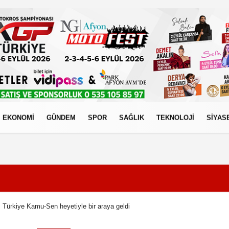
EKONOMİ
GÜNDEM
SPOR
SAĞLIK
TEKNOLOJİ
SİYAS
izlilik İlkeleri
Türkiye Kamu-Sen heyetiyle bir araya geldi