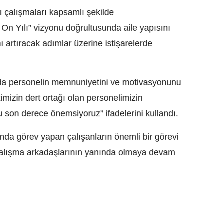
 çalışmaları kapsamlı şekilde
s On Yılı” vizyonu doğrultusunda aile yapısını
 artıracak adımlar üzerine istişarelerde
da personelin memnuniyetini ve motivasyonunu
timizin dert ortağı olan personelimizin
son derece önemsiyoruz” ifadelerini kullandı.
nda görev yapan çalışanların önemli bir görevi
, çalışma arkadaşlarının yanında olmaya devam