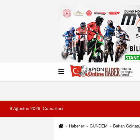
Künye
İletişim
Çerez Politikası
G
8 Ağustos 2026, Cumartesi
Haberler
GÜNDEM
Bakan Göktaş, 