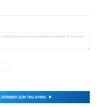
DÖNMEK İÇİN TIKLAYINIZ