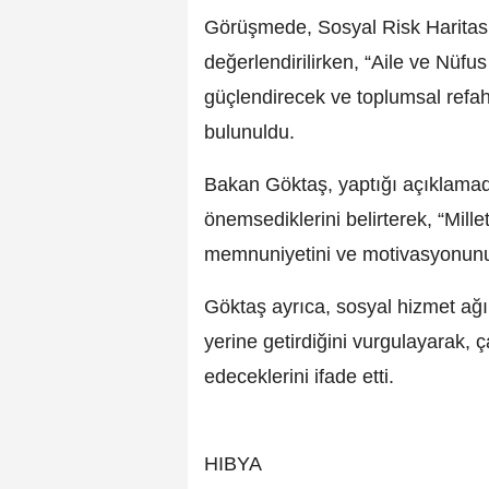
Görüşmede, Sosyal Risk Haritası
değerlendirilirken, “Aile ve Nüfu
güçlendirecek ve toplumsal refahı
bulunuldu.
Bakan Göktaş, yaptığı açıklama
önemsediklerini belirterek, “Mille
memnuniyetini ve motivasyonunu 
Göktaş ayrıca, sosyal hizmet ağı
yerine getirdiğini vurgulayarak
edeceklerini ifade etti.
HIBYA