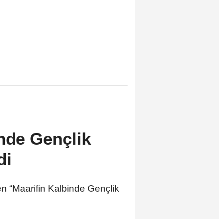
inde Gençlik
di
n “Maarifin Kalbinde Gençlik