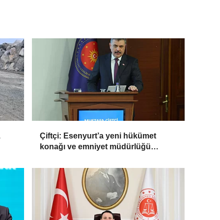
1
Çiftçi: Esenyurt’a yeni hükümet
konağı ve emniyet müdürlüğü
geliyor