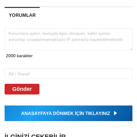
YORUMLAR
Gönder
ANASAYFAYA DÖNMEK İÇİN TIKLAYINIZ
İLGINIZI ÇEKEBILIR