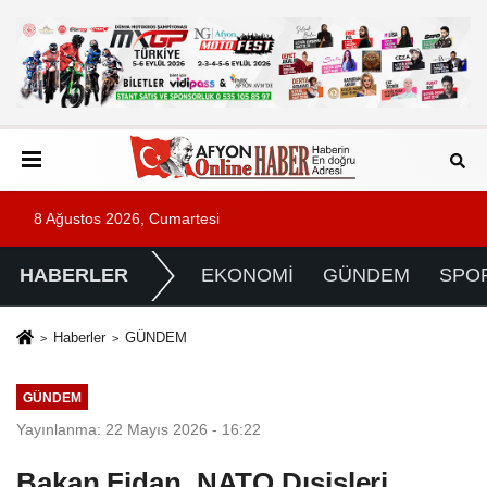
8 Ağustos 2026, Cumartesi
HABERLER
EKONOMİ
GÜNDEM
SPO
Haberler
GÜNDEM
GÜNDEM
Yayınlanma: 22 Mayıs 2026 - 16:22
Bakan Fidan, NATO Dışişleri