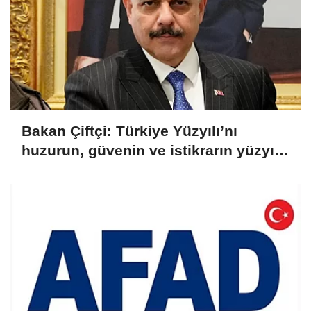
Bakan Çiftçi: Türkiye Yüzyılı’nı
huzurun, güvenin ve istikrarın yüzyılı
yapacağız