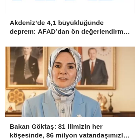
Akdeniz’de 4,1 büyüklüğünde
deprem: AFAD’dan ön değerlendirme
raporu
Bakan Göktaş: 81 ilimizin her
köşesinde, 86 milyon vatandaşımızla