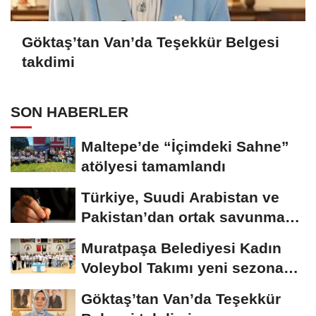
Göktaş’tan Van’da Teşekkür Belgesi
takdimi
SON HABERLER
Maltepe’de “İçimdeki Sahne”
atölyesi tamamlandı
Türkiye, Suudi Arabistan ve
Pakistan’dan ortak savunma
anlaşması
Muratpaşa Belediyesi Kadın
Voleybol Takımı yeni sezona
hazırlanıyor
Göktaş’tan Van’da Teşekkür