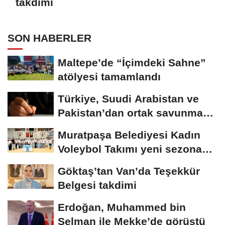
takdimi
SON HABERLER
Maltepe’de “İçimdeki Sahne”
atölyesi tamamlandı
Türkiye, Suudi Arabistan ve
Pakistan’dan ortak savunma
anlaşması
Muratpaşa Belediyesi Kadın
Voleybol Takımı yeni sezona
hazırlanıyor
Göktaş’tan Van’da Teşekkür
Belgesi takdimi
Erdoğan, Muhammed bin
Selman ile Mekke’de görüştü