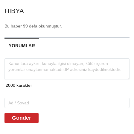
HIBYA
Bu haber
99
defa okunmuştur.
YORUMLAR
Gönder