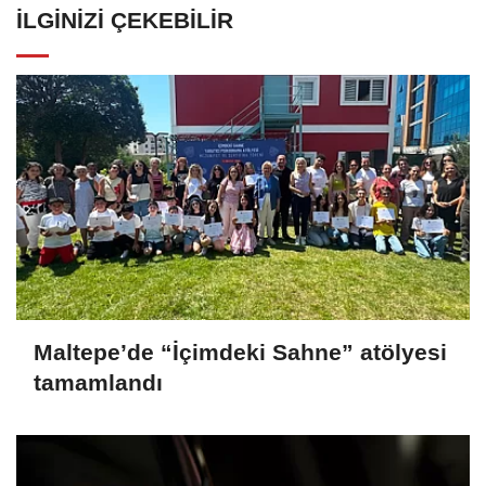
İLGINIZI ÇEKEBILIR
Maltepe’de “İçimdeki Sahne” atölyesi
tamamlandı