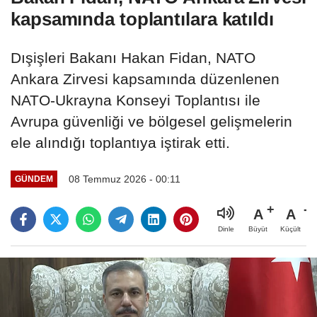
kapsamında toplantılara katıldı
Dışişleri Bakanı Hakan Fidan, NATO
Ankara Zirvesi kapsamında düzenlenen
NATO-Ukrayna Konseyi Toplantısı ile
Avrupa güvenliği ve bölgesel gelişmelerin
ele alındığı toplantıya iştirak etti.
08 Temmuz 2026 - 00:11
GÜNDEM
A
A
Büyüt
Küçült
Dinle