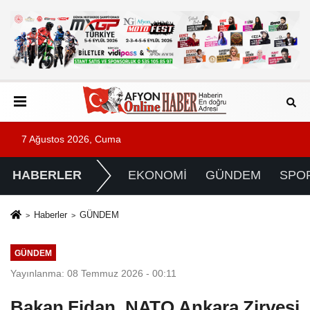
7 Ağustos 2026, Cuma
HABERLER
EKONOMİ
GÜNDEM
SPO
Haberler
GÜNDEM
GÜNDEM
Yayınlanma: 08 Temmuz 2026 - 00:11
Bakan Fidan, NATO Ankara Zirvesi