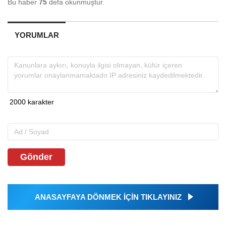
Bu haber
75
defa okunmuştur.
YORUMLAR
Gönder
ANASAYFAYA DÖNMEK İÇİN TIKLAYINIZ