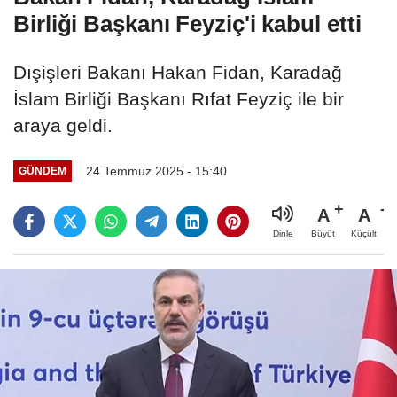
Birliği Başkanı Feyziç'i kabul etti
Dışişleri Bakanı Hakan Fidan, Karadağ
İslam Birliği Başkanı Rıfat Feyziç ile bir
araya geldi.
24 Temmuz 2025 - 15:40
GÜNDEM
A
A
Büyüt
Küçült
Dinle