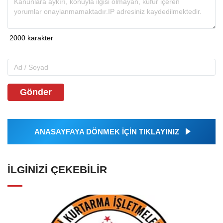
Gönder
ANASAYFAYA DÖNMEK İÇİN TIKLAYINIZ
İLGINIZI ÇEKEBILIR