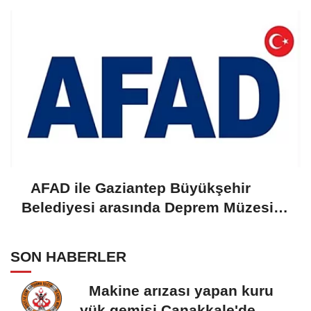
AFAD ile Gaziantep Büyükşehir
Belediyesi arasında Deprem Müzesi
protokolü imzalandı
SON HABERLER
Makine arızası yapan kuru
yük gemisi Çanakkale'de