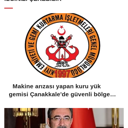
Makine arızası yapan kuru yük
gemisi Çanakkale'de güvenli bölgeye
demirletildi