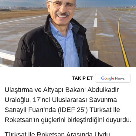
TAKİP ET
Ulaştırma ve Altyapı Bakanı Abdulkadir
Uraloğlu, 17’nci Uluslararası Savunma
Sanayii Fuarı’nda (IDEF 25’) Türksat ile
Roketsan'ın güçlerini birleştirdiğini duyurdu.
Türksat ile Roketsan Arasında Uydu