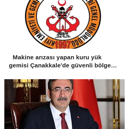
Makine arızası yapan kuru yük
gemisi Çanakkale'de güvenli bölgeye
demirletildi