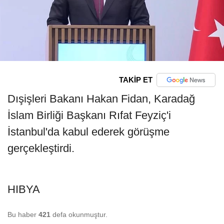
TAKİP ET
Dışişleri Bakanı Hakan Fidan, Karadağ
İslam Birliği Başkanı Rıfat Feyziç'i
İstanbul'da kabul ederek görüşme
gerçekleştirdi.
HIBYA
Bu haber
421
defa okunmuştur.