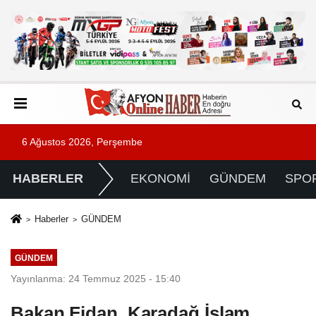
6 Ağustos 2026, Perşembe
HABERLER
EKONOMİ
GÜNDEM
SPO
Haberler
GÜNDEM
GÜNDEM
Yayınlanma: 24 Temmuz 2025 - 15:40
Bakan Fidan, Karadağ İslam