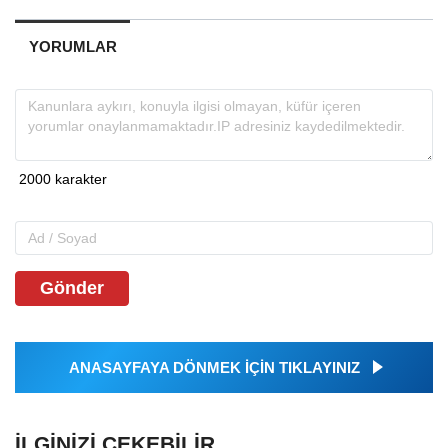
YORUMLAR
Gönder
ANASAYFAYA DÖNMEK İÇİN TIKLAYINIZ
İLGINIZI ÇEKEBILIR