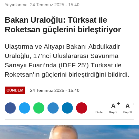
Yayınlanma: 24 Temmuz 2025 - 15:40
Bakan Uraloğlu: Türksat ile
Roketsan güçlerini birleştiriyor
Ulaştırma ve Altyapı Bakanı Abdulkadir
Uraloğlu, 17’nci Uluslararası Savunma
Sanayii Fuarı’nda (IDEF 25’) Türksat ile
Roketsan'ın güçlerini birleştirdiğini bildirdi.
24 Temmuz 2025 - 15:40
GÜNDEM
A
A
Büyüt
Küçült
Dinle