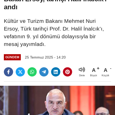
andı
Kültür ve Turizm Bakanı Mehmet Nuri
Ersoy, Türk tarihçi Prof. Dr. Halil İnalcık’ı,
vefatının 9. yıl dönümü dolayısıyla bir
mesaj yayımladı.
25 Temmuz 2025 - 14:20
GÜNDEM
A
A
Büyüt
Küçült
Dinle