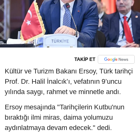
TAKİP ET
Kültür ve Turizm Bakanı Ersoy, Türk tarihçi
Prof. Dr. Halil İnalcık’ı, vefatının 9’uncu
yılında saygı, rahmet ve minnetle andı.
Ersoy mesajında "Tarihçilerin Kutbu'nun
bıraktığı ilmi miras, daima yolumuzu
aydınlatmaya devam edecek." dedi.