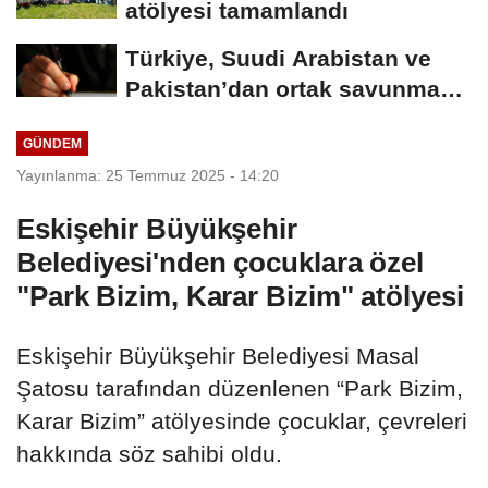
atölyesi tamamlandı
Türkiye, Suudi Arabistan ve
Pakistan’dan ortak savunma
anlaşması
GÜNDEM
Yayınlanma: 25 Temmuz 2025 - 14:20
Eskişehir Büyükşehir
Belediyesi'nden çocuklara özel
"Park Bizim, Karar Bizim" atölyesi
Eskişehir Büyükşehir Belediyesi Masal
Şatosu tarafından düzenlenen “Park Bizim,
Karar Bizim” atölyesinde çocuklar, çevreleri
hakkında söz sahibi oldu.