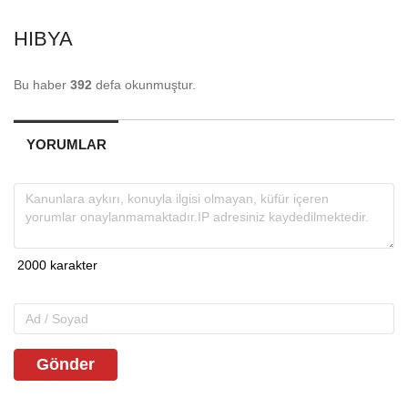
HIBYA
Bu haber
392
defa okunmuştur.
YORUMLAR
Gönder