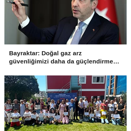
Bayraktar: Doğal gaz arz
güvenliğimizi daha da güçlendirmeye
devam edeceğiz