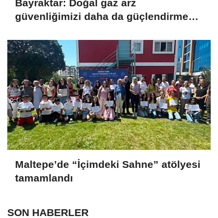
Bayraktar: Doğal gaz arz
güvenliğimizi daha da güçlendirmeye
devam edeceğiz
Maltepe’de “İçimdeki Sahne” atölyesi
tamamlandı
SON HABERLER