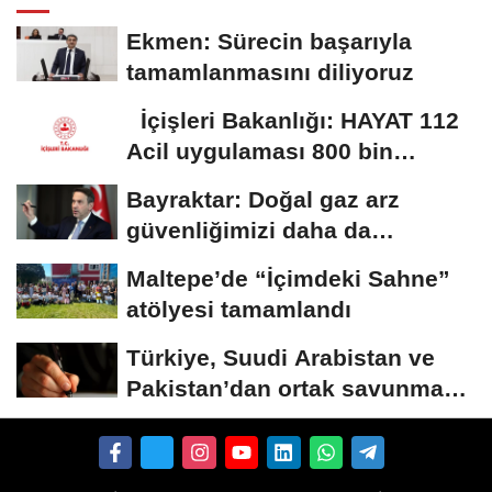
Ekmen: Sürecin başarıyla
tamamlanmasını diliyoruz
İçişleri Bakanlığı: HAYAT 112
Acil uygulaması 800 bin
indirmeyi...
Bayraktar: Doğal gaz arz
güvenliğimizi daha da
güçlendirmeye devam...
Maltepe’de “İçimdeki Sahne”
atölyesi tamamlandı
Türkiye, Suudi Arabistan ve
Pakistan’dan ortak savunma
anlaşması