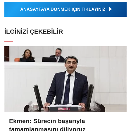
ANASAYFAYA DÖNMEK İÇİN TIKLAYINIZ
İLGINIZI ÇEKEBILIR
Ekmen: Sürecin başarıyla
tamamlanmasını diliyoruz