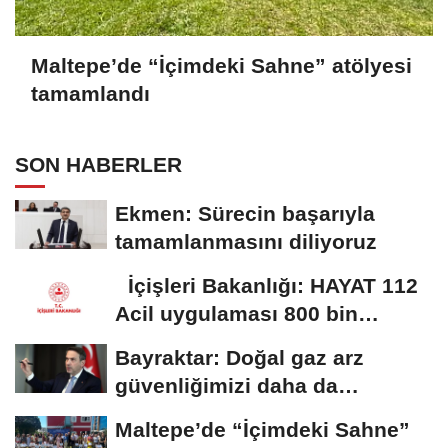
Maltepe’de “İçimdeki Sahne” atölyesi
tamamlandı
SON HABERLER
Ekmen: Sürecin başarıyla
tamamlanmasını diliyoruz
İçişleri Bakanlığı: HAYAT 112
Acil uygulaması 800 bin
indirmeyi...
Bayraktar: Doğal gaz arz
güvenliğimizi daha da
güçlendirmeye devam...
Maltepe’de “İçimdeki Sahne”