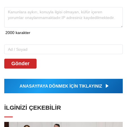
Gönder
ANASAYFAYA DÖNMEK İÇİN TIKLAYINIZ
İLGINIZI ÇEKEBILIR