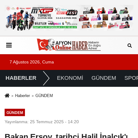
7 Ağustos 2026, Cuma
HABERLER
EKONOMİ
GÜNDEM
SPO
Haberler
GÜNDEM
GÜNDEM
Yayınlanma: 25 Temmuz 2025 - 14:20
Bakan Ersoy, tarihçi Halil İnalcık'ı