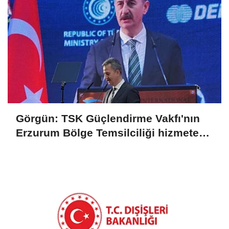
Görgün: TSK Güçlendirme Vakfı'nın
Erzurum Bölge Temsilciliği hizmete
açıldı