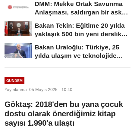
DMM: Mekke Ortak Savunma
Anlaşması, saldırgan bir askeri
blok değil
Bakan Tekin: Eğitime 20 yılda
yaklaşık 500 bin yeni derslik
kazandırıldı
Bakan Uraloğlu: Türkiye, 25
yılda ulaşım ve teknolojide
kendi hikayesini...
GÜNDEM
Yayınlanma: 05 Mayıs 2025 - 10:40
Göktaş: 2018'den bu yana çocuk
dostu olarak önerdiğimiz kitap
sayısı 1.990'a ulaştı