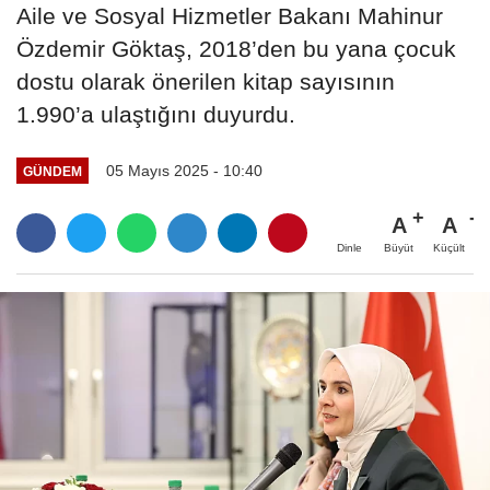
Aile ve Sosyal Hizmetler Bakanı Mahinur
Özdemir Göktaş, 2018’den bu yana çocuk
dostu olarak önerilen kitap sayısının
1.990’a ulaştığını duyurdu.
05 Mayıs 2025 - 10:40
GÜNDEM
A
A
Büyüt
Küçült
Dinle