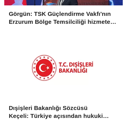
Görgün: TSK Güçlendirme Vakfı'nın
Erzurum Bölge Temsilciliği hizmete
açıldı
Dışişleri Bakanlığı Sözcüsü
Keçeli: Türkiye açısından hukuki
sonuç doğurmaz