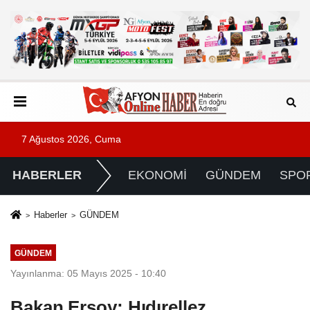
7 Ağustos 2026, Cuma
HABERLER
EKONOMİ
GÜNDEM
SPO
Haberler
GÜNDEM
GÜNDEM
Yayınlanma: 05 Mayıs 2025 - 10:40
Bakan Ersoy: Hıdırellez