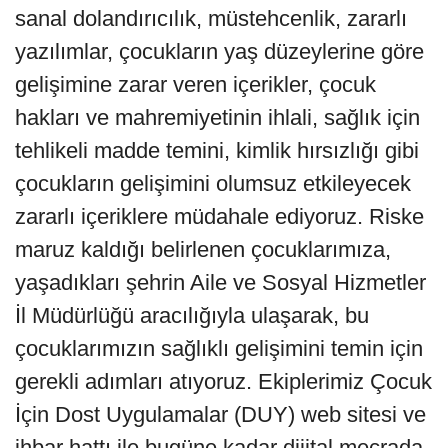
sanal dolandırıcılık, müstehcenlik, zararlı
yazılımlar, çocukların yaş düzeylerine göre
gelişimine zarar veren içerikler, çocuk
hakları ve mahremiyetinin ihlali, sağlık için
tehlikeli madde temini, kimlik hırsızlığı gibi
çocukların gelişimini olumsuz etkileyecek
zararlı içeriklere müdahale ediyoruz. Riske
maruz kaldığı belirlenen çocuklarımıza,
yaşadıkları şehrin Aile ve Sosyal Hizmetler
İl Müdürlüğü aracılığıyla ulaşarak, bu
çocuklarımızın sağlıklı gelişimini temin için
gerekli adımları atıyoruz. Ekiplerimiz Çocuk
İçin Dost Uygulamalar (DUY) web sitesi ve
ihbar hattı ile bugüne kadar dijital mecrada