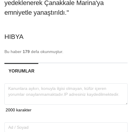
yedeklenerek Çanakkale Marina'ya
emniyetle yanaştırıldı."
HIBYA
Bu haber
179
defa okunmuştur.
YORUMLAR