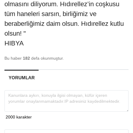
olmasını diliyorum. Hıdırellez’in coşkusu
tüm haneleri sarsın, birliğimiz ve
beraberliğimiz daim olsun. Hıdırellez kutlu
olsun! "
HIBYA
Bu haber
182
defa okunmuştur.
YORUMLAR