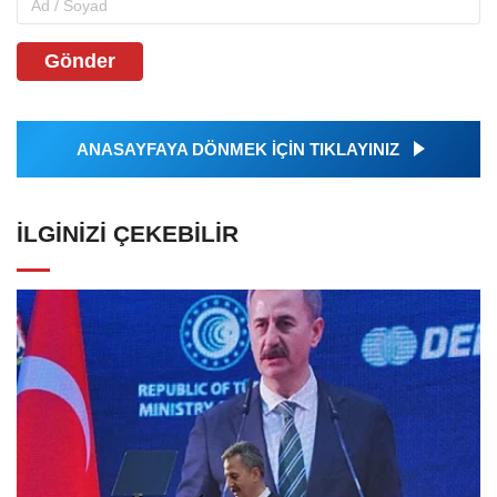
Gönder
ANASAYFAYA DÖNMEK İÇİN TIKLAYINIZ
İLGINIZI ÇEKEBILIR