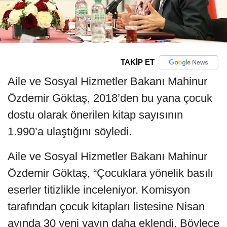
TAKİP ET
Aile ve Sosyal Hizmetler Bakanı Mahinur
Özdemir Göktaş, 2018’den bu yana çocuk
dostu olarak önerilen kitap sayısının
1.990’a ulaştığını söyledi.
Aile ve Sosyal Hizmetler Bakanı Mahinur
Özdemir Göktaş, “Çocuklara yönelik basılı
eserler titizlikle inceleniyor. Komisyon
tarafından çocuk kitapları listesine Nisan
ayında 30 yeni yayın daha eklendi. Böylece