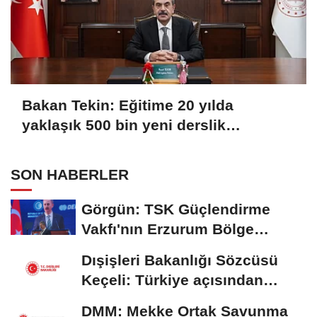
Bakan Tekin: Eğitime 20 yılda
yaklaşık 500 bin yeni derslik
kazandırıldı
SON HABERLER
Görgün: TSK Güçlendirme
Vakfı'nın Erzurum Bölge
Temsilciliği hizmete...
Dışişleri Bakanlığı Sözcüsü
Keçeli: Türkiye açısından
hukuki...
DMM: Mekke Ortak Savunma