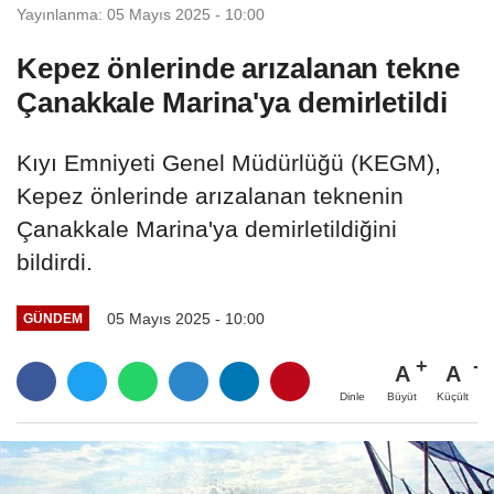
Yayınlanma: 05 Mayıs 2025 - 10:00
Kepez önlerinde arızalanan tekne
Çanakkale Marina'ya demirletildi
Kıyı Emniyeti Genel Müdürlüğü (KEGM),
Kepez önlerinde arızalanan teknenin
Çanakkale Marina'ya demirletildiğini
bildirdi.
05 Mayıs 2025 - 10:00
GÜNDEM
A
A
Büyüt
Küçült
Dinle