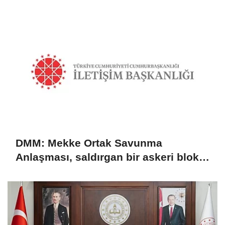
sonuç doğurmaz
DMM: Mekke Ortak Savunma
Anlaşması, saldırgan bir askeri blok
değil