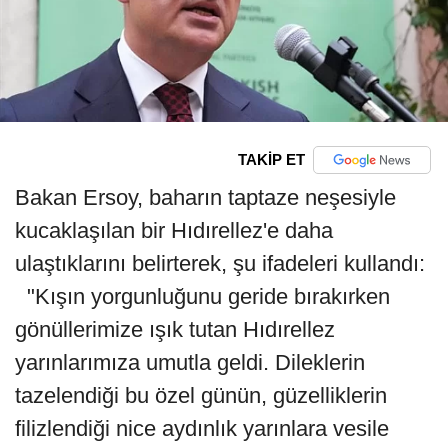
TAKİP ET
Bakan Ersoy, baharın taptaze neşesiyle
kucaklaşılan bir Hıdırellez'e daha
ulaştıklarını belirterek, şu ifadeleri kullandı:
"Kışın yorgunluğunu geride bırakırken
gönüllerimize ışık tutan Hıdırellez
yarınlarımıza umutla geldi. Dileklerin
tazelendiği bu özel günün, güzelliklerin
filizlendiği nice aydınlık yarınlara vesile