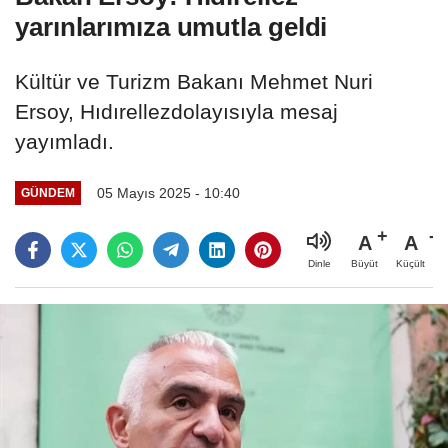
yarınlarımıza umutla geldi
Kültür ve Turizm Bakanı Mehmet Nuri
Ersoy, Hıdırellezdolayısıyla mesaj
yayımladı.
05 Mayıs 2025 - 10:40
GÜNDEM
A
A
Büyüt
Küçült
Dinle