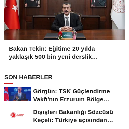
Bakan Tekin: Eğitime 20 yılda
yaklaşık 500 bin yeni derslik
kazandırıldı
SON HABERLER
Görgün: TSK Güçlendirme
Vakfı'nın Erzurum Bölge
Temsilciliği hizmete...
Dışişleri Bakanlığı Sözcüsü
Keçeli: Türkiye açısından
hukuki...