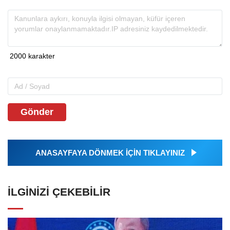
Gönder
ANASAYFAYA DÖNMEK İÇİN TIKLAYINIZ
İLGINIZI ÇEKEBILIR