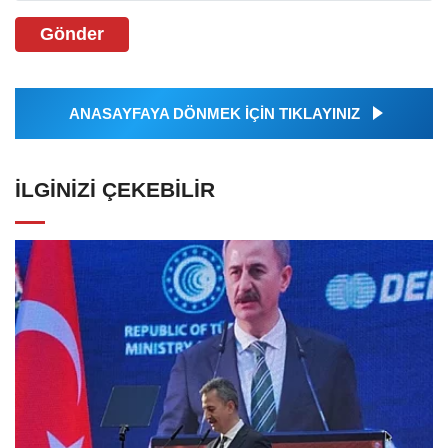
Gönder
ANASAYFAYA DÖNMEK İÇİN TIKLAYINIZ
İLGINIZI ÇEKEBILIR