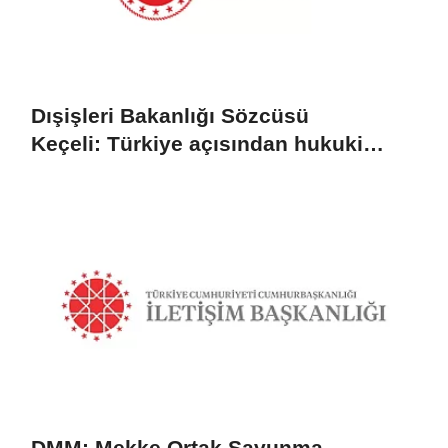
Dışişleri Bakanlığı Sözcüsü
Keçeli: Türkiye açısından hukuki
sonuç doğurmaz
DMM: Mekke Ortak Savunma