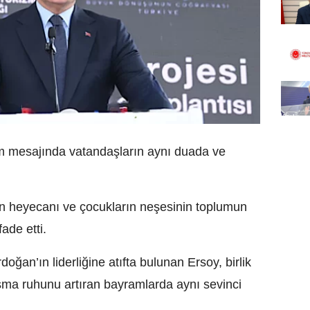
m mesajında vatandaşların aynı duada ve
in heyecanı ve çocukların neşesinin toplumun
ade etti.
an’ın liderliğine atıfta bulunan Ersoy, birlik
ışma ruhunu artıran bayramlarda aynı sevinci