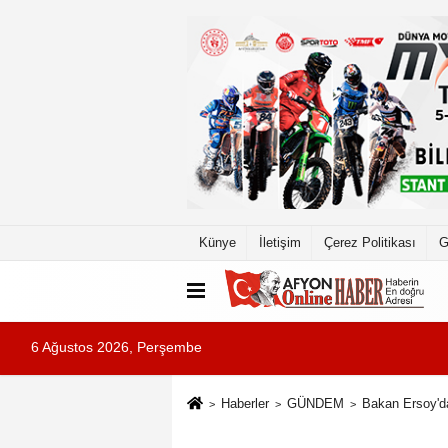
Künye
İletişim
Çerez Politikası
G
6 Ağustos 2026, Perşembe
Haberler
GÜNDEM
Bakan Ersoy'd