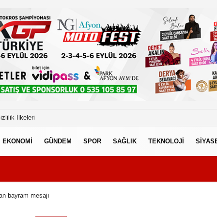
izlilik İlkeleri
EKONOMİ
GÜNDEM
SPOR
SAĞLIK
TEKNOLOJİ
SİYAS
an bayram mesajı