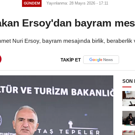
Yayınlanma: 28 Mayıs 2026 - 17:11
GÜNDEM
kan Ersoy'dan bayram mes
met Nuri Ersoy, bayram mesajında birlik, beraberlik
TAKİP ET
SON