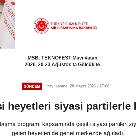
MSB: TEKNOFEST Mavi Vatan
2026, 20-23 Ağustos'ta Gölcük'te
düzenlenecek
Yayınlanma: 28 Mayıs 2026 - 17:00
GÜNDEM
si heyetleri siyasi partilerle
laşma programı kapsamında çeşitli siyasi partileri ziy
gelen heyetleri de genel merkezde ağırladı.