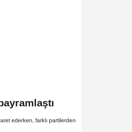
 bayramlaştı
aret ederken, farklı partilerden