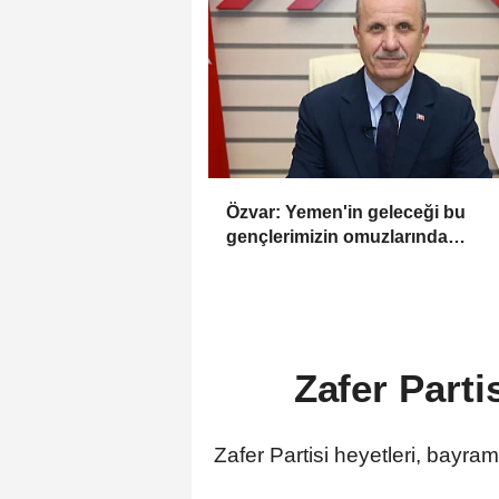
Özvar: Yemen'in geleceği bu
gençlerimizin omuzlarında
yükselecek
Zafer Parti
Zafer Partisi heyetleri, bayram