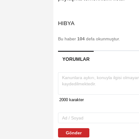
HIBYA
Bu haber
104
defa okunmuştur.
YORUMLAR
Gönder