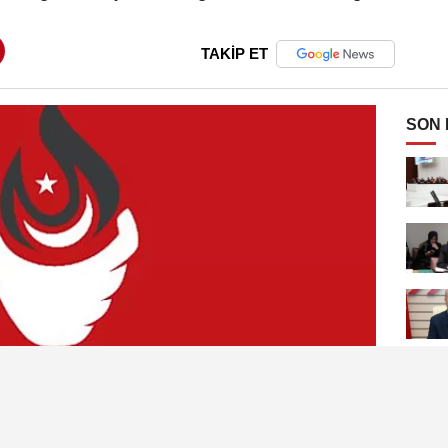
TAKİP ET
SON