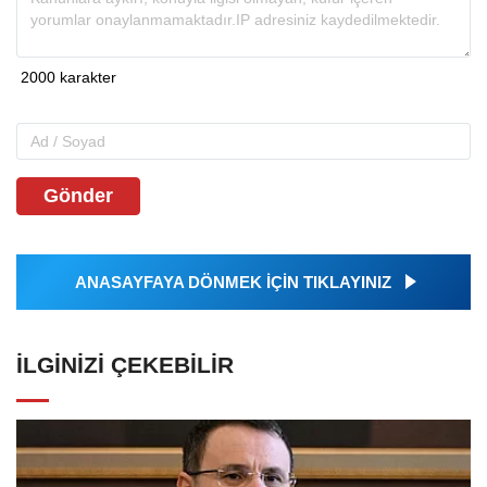
Gönder
ANASAYFAYA DÖNMEK İÇİN TIKLAYINIZ
İLGINIZI ÇEKEBILIR