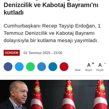
Denizcilik ve Kabotaj Bayramı'nı
kutladı
Cumhurbaşkanı Recep Tayyip Erdoğan, 1
Temmuz Denizcilik ve Kabotaj Bayramı
dolayısıyla bir kutlama mesajı yayımladı.
01 Temmuz 2025 - 23:00
GÜNDEM
A
A
Büyüt
Küçült
Dinle