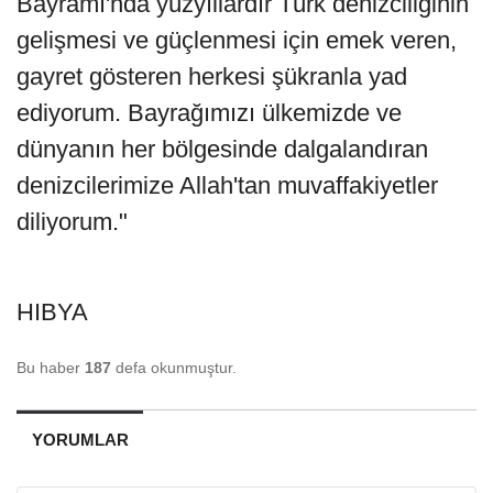
Bayramı'nda yüzyıllardır Türk denizciliğinin
gelişmesi ve güçlenmesi için emek veren,
gayret gösteren herkesi şükranla yad
ediyorum. Bayrağımızı ülkemizde ve
dünyanın her bölgesinde dalgalandıran
denizcilerimize Allah'tan muvaffakiyetler
diliyorum."
HIBYA
Bu haber
187
defa okunmuştur.
YORUMLAR