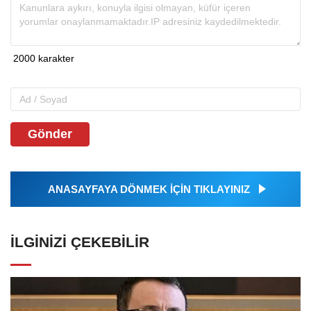
Gönder
ANASAYFAYA DÖNMEK İÇİN TIKLAYINIZ
İLGINIZI ÇEKEBILIR