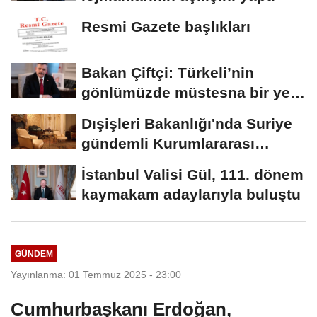
Resmi Gazete başlıkları
Bakan Çiftçi: Türkeli’nin
gönlümüzde müstesna bir yeri
var
Dışişleri Bakanlığı'nda Suriye
gündemli Kurumlararası
Eşgüdüm...
İstanbul Valisi Gül, 111. dönem
kaymakam adaylarıyla buluştu
GÜNDEM
Yayınlanma: 01 Temmuz 2025 - 23:00
Cumhurbaşkanı Erdoğan,