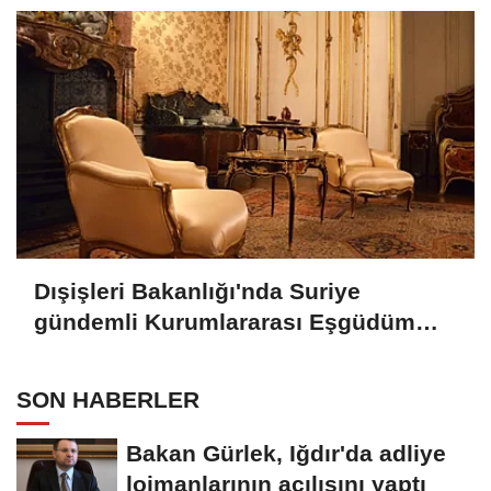
Dışişleri Bakanlığı'nda Suriye
gündemli Kurumlararası Eşgüdüm
Toplantısı
SON HABERLER
Bakan Gürlek, Iğdır'da adliye
lojmanlarının açılışını yaptı