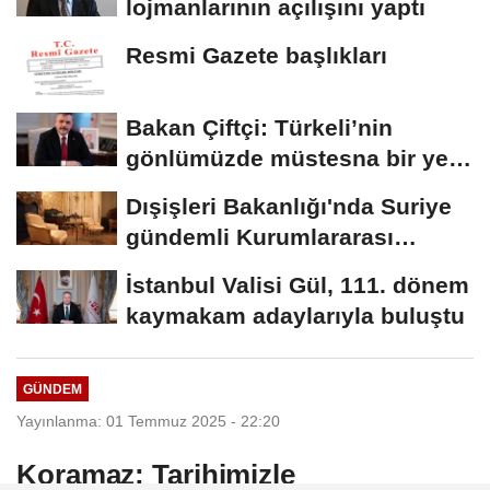
lojmanlarının açılışını yaptı
Resmi Gazete başlıkları
Bakan Çiftçi: Türkeli’nin
gönlümüzde müstesna bir yeri
var
Dışişleri Bakanlığı'nda Suriye
gündemli Kurumlararası
Eşgüdüm...
İstanbul Valisi Gül, 111. dönem
kaymakam adaylarıyla buluştu
GÜNDEM
Yayınlanma: 01 Temmuz 2025 - 22:20
Koramaz: Tarihimizle