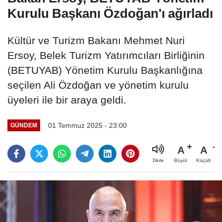
Kurulu Başkanı Özdoğan'ı ağırladı
Kültür ve Turizm Bakanı Mehmet Nuri
Ersoy, Belek Turizm Yatırımcıları Birliğinin
(BETUYAB) Yönetim Kurulu Başkanlığına
seçilen Ali Özdoğan ve yönetim kurulu
üyeleri ile bir araya geldi.
01 Temmuz 2025 - 23:00
GÜNDEM
A
A
Büyüt
Küçült
Dinle