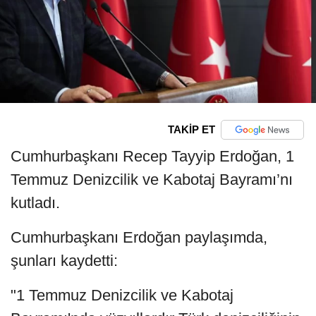
TAKİP ET
Cumhurbaşkanı Recep Tayyip Erdoğan, 1
Temmuz Denizcilik ve Kabotaj Bayramı’nı
kutladı.
Cumhurbaşkanı Erdoğan paylaşımda,
şunları kaydetti:
"1 Temmuz Denizcilik ve Kabotaj