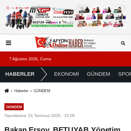
7 Ağustos 2026, Cuma
HABERLER
EKONOMİ
GÜNDEM
SPO
Haberler
GÜNDEM
GÜNDEM
Yayınlanma: 01 Temmuz 2025 - 23:00
Bakan Ersoy, BETUYAB Yönetim