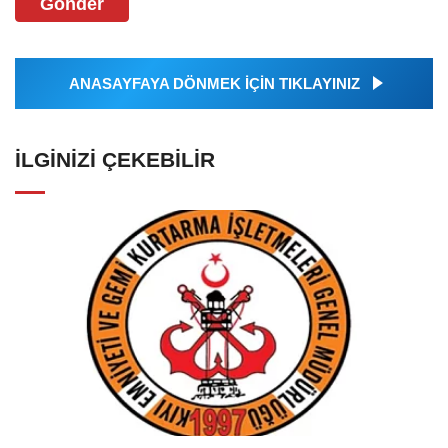
Gönder
ANASAYFAYA DÖNMEK İÇİN TIKLAYINIZ
İLGINIZI ÇEKEBILIR