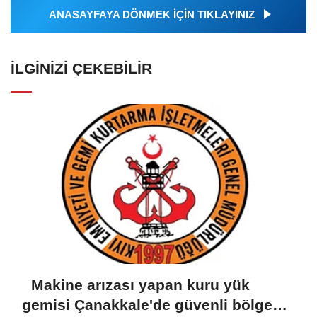
ANASAYFAYA DÖNMEK İÇİN TIKLAYINIZ
İLGINIZI ÇEKEBILIR
Makine arızası yapan kuru yük
gemisi Çanakkale'de güvenli bölgeye