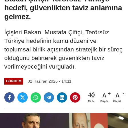
hedefi, güvenlikten taviz anlamına
gelmez.
İçişleri Bakanı Mustafa Çiftçi, Terörsüz
Türkiye hedefinin kamu düzeni ve
toplumsal birlik açısından stratejik bir süreç
olduğunu belirterek güvenlikten taviz
verilmeyeceğini vurguladı.
02 Haziran 2026 - 14:11
GÜNDEM
A
A
Büyüt
Küçült
Dinle