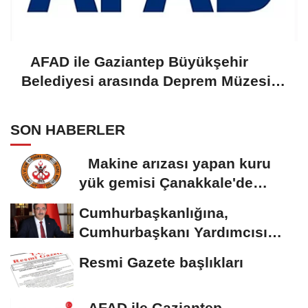
AFAD ile Gaziantep Büyükşehir
Belediyesi arasında Deprem Müzesi
protokolü imzalandı
SON HABERLER
Makine arızası yapan kuru
yük gemisi Çanakkale'de
güvenli bölgeye...
Cumhurbaşkanlığına,
Cumhurbaşkanı Yardımcısı
Yılmaz vekalet...
Resmi Gazete başlıkları
AFAD ile Gaziantep