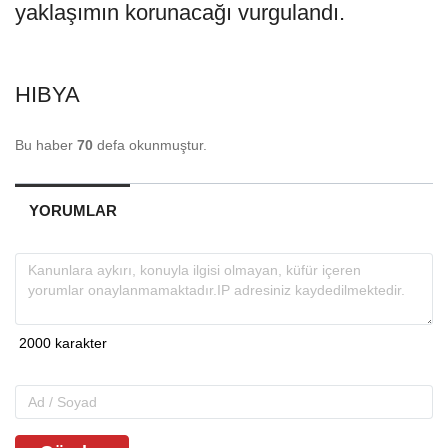
yaklaşımın korunacağı vurgulandı.
HIBYA
Bu haber
70
defa okunmuştur.
YORUMLAR