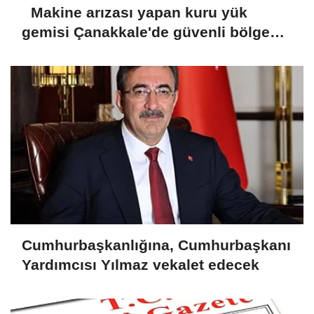
Makine arızası yapan kuru yük
gemisi Çanakkale'de güvenli bölgeye
demirletildi
Cumhurbaşkanlığına, Cumhurbaşkanı
Yardımcısı Yılmaz vekalet edecek