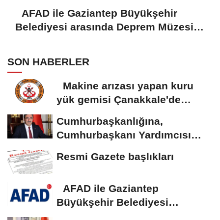
AFAD ile Gaziantep Büyükşehir
Belediyesi arasında Deprem Müzesi
protokolü imzalandı
SON HABERLER
Makine arızası yapan kuru
yük gemisi Çanakkale'de
güvenli bölgeye...
Cumhurbaşkanlığına,
Cumhurbaşkanı Yardımcısı
Yılmaz vekalet...
Resmi Gazete başlıkları
AFAD ile Gaziantep
Büyükşehir Belediyesi
arasında Deprem Müzesi...