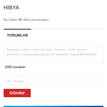
HIBYA
Bu haber
92
defa okunmuştur.
YORUMLAR
Gönder