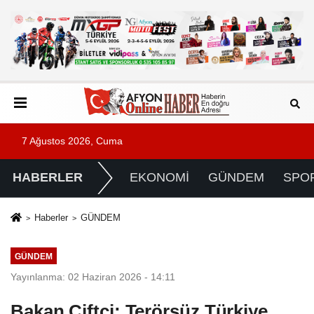
7 Ağustos 2026, Cuma
HABERLER
EKONOMİ
GÜNDEM
SPO
Haberler
GÜNDEM
GÜNDEM
Yayınlanma: 02 Haziran 2026 - 14:11
Bakan Çiftçi: Terörsüz Türkiye