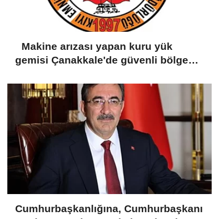
Makine arızası yapan kuru yük
gemisi Çanakkale'de güvenli bölgeye
demirletildi
Cumhurbaşkanlığına, Cumhurbaşkanı