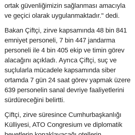
ortak güvenliğimizin sağlanması amacıyla
ve geçici olarak uygulanmaktadır." dedi.
Bakan Çiftçi, zirve kapsamında 48 bin 841
emniyet personeli, 7 bin 447 jandarma
personeli ile 4 bin 405 ekip ve timin görev
alacağını açıkladı. Ayrıca Çiftçi, suç ve
suçlularla mücadele kapsamında siber
ortamda 7 gün 24 saat görev yapmak üzere
639 personelin sanal devriye faaliyetlerini
sürdüreceğini belirtti.
Çiftçi, zirve süresince Cumhurbaşkanlığı
Külliyesi, ATO Congresium ve diplomatik
heyetlerin konaklayacağı otellerin