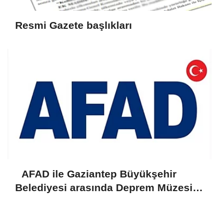
Resmi Gazete başlıkları
AFAD ile Gaziantep Büyükşehir
Belediyesi arasında Deprem Müzesi
protokolü imzalandı