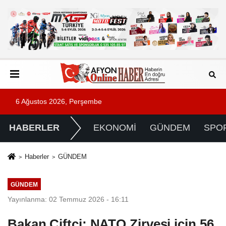
6 Ağustos 2026, Perşembe
HABERLER
EKONOMİ
GÜNDEM
SPO
Haberler
GÜNDEM
GÜNDEM
Yayınlanma: 02 Temmuz 2026 - 16:11
Bakan Çiftçi: NATO Zirvesi için 56