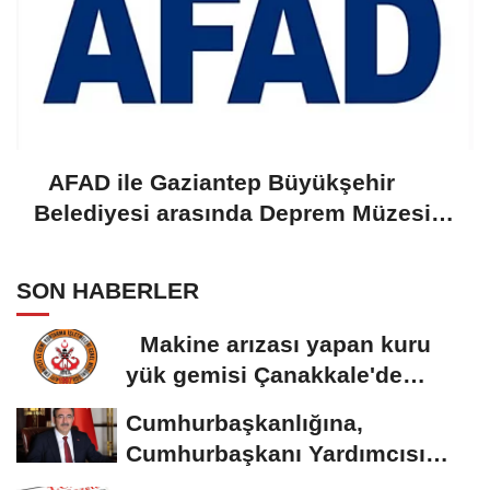
AFAD ile Gaziantep Büyükşehir
Belediyesi arasında Deprem Müzesi
protokolü imzalandı
SON HABERLER
Makine arızası yapan kuru
yük gemisi Çanakkale'de
güvenli bölgeye...
Cumhurbaşkanlığına,
Cumhurbaşkanı Yardımcısı
Yılmaz vekalet...