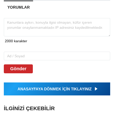
YORUMLAR
Gönder
ANASAYFAYA DÖNMEK İÇİN TIKLAYINIZ
İLGINIZI ÇEKEBILIR