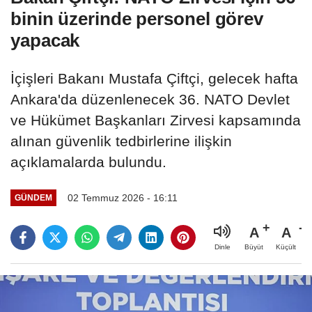
binin üzerinde personel görev
yapacak
İçişleri Bakanı Mustafa Çiftçi, gelecek hafta
Ankara'da düzenlenecek 36. NATO Devlet
ve Hükümet Başkanları Zirvesi kapsamında
alınan güvenlik tedbirlerine ilişkin
açıklamalarda bulundu.
02 Temmuz 2026 - 16:11
GÜNDEM
A
A
Büyüt
Küçült
Dinle