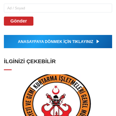
Gönder
ANASAYFAYA DÖNMEK İÇİN TIKLAYINIZ
İLGINIZI ÇEKEBILIR