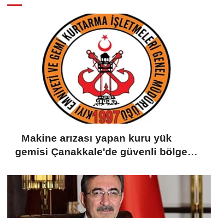
Makine arızası yapan kuru yük
gemisi Çanakkale'de güvenli bölgeye
demirletildi