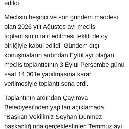
edildi.
Meclisin beşinci ve son gündem maddesi
olan 2026 yılı Ağustos ayı meclis
toplantısının tatil edilmesi teklifi de oy
birliğiyle kabul edildi. Gündem dışı
konuşmaların ardından Eylül ayı olağan
meclis toplantısının 3 Eylül Perşembe günü
saat 14.00’te yapılmasına karar
verilmesiyle toplantı sona erdi.
Toplantının ardından Çayırova
Belediyesi’nden yapılan açıklamada,
“Başkan Vekilimiz Seyhan Dünmez
başkanlığında gerçekleştirilen Temmuz ayı