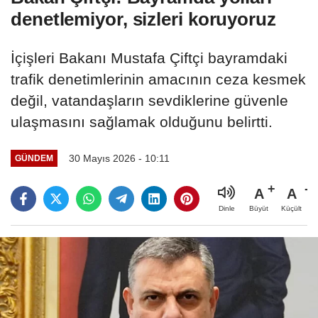
denetlemiyor, sizleri koruyoruz
İçişleri Bakanı Mustafa Çiftçi bayramdaki
trafik denetimlerinin amacının ceza kesmek
değil, vatandaşların sevdiklerine güvenle
ulaşmasını sağlamak olduğunu belirtti.
30 Mayıs 2026 - 10:11
GÜNDEM
A
A
Büyüt
Küçült
Dinle