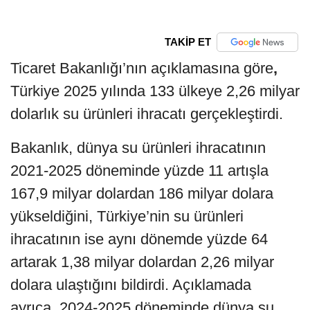
TAKİP ET
Ticaret Bakanlığı’nın açıklamasına göre
,
Türkiye 2025 yılında 133 ülkeye 2,26 milyar
dolarlık su ürünleri ihracatı gerçekleştirdi.
Bakanlık, dünya su ürünleri ihracatının
2021-2025 döneminde yüzde 11 artışla
167,9 milyar dolardan 186 milyar dolara
yükseldiğini, Türkiye’nin su ürünleri
ihracatının ise aynı dönemde yüzde 64
artarak 1,38 milyar dolardan 2,26 milyar
dolara ulaştığını bildirdi. Açıklamada
ayrıca, 2024-2025 döneminde dünya su