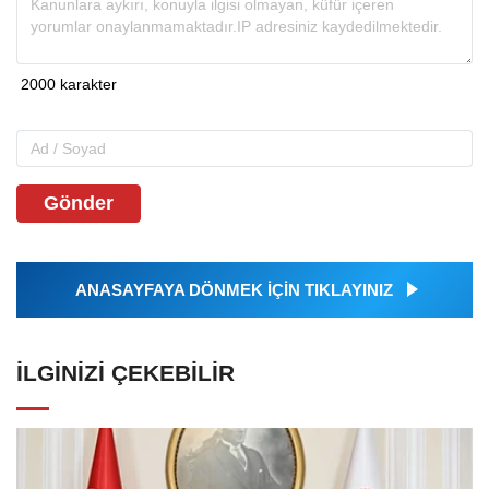
Gönder
ANASAYFAYA DÖNMEK İÇİN TIKLAYINIZ
İLGINIZI ÇEKEBILIR