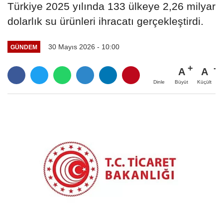
Türkiye 2025 yılında 133 ülkeye 2,26 milyar
dolarlık su ürünleri ihracatı gerçekleştirdi.
30 Mayıs 2026 - 10:00
GÜNDEM
A
A
Büyüt
Küçült
Dinle