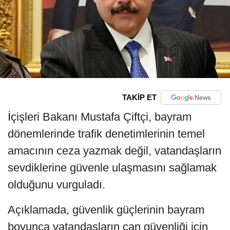
TAKİP ET
İçişleri Bakanı Mustafa Çiftçi, bayram
dönemlerinde trafik denetimlerinin temel
amacının ceza yazmak değil, vatandaşların
sevdiklerine güvenle ulaşmasını sağlamak
olduğunu vurguladı.
Açıklamada, güvenlik güçlerinin bayram
boyunca vatandaşların can güvenliği için