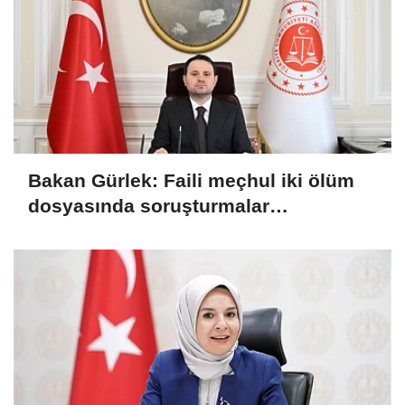
Bakan Gürlek: Faili meçhul iki ölüm
dosyasında soruşturmalar
derinleştirildi