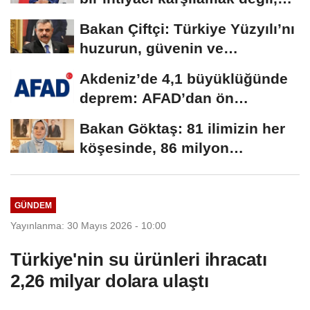
bir...
Bakan Çiftçi: Türkiye Yüzyılı’nı
huzurun, güvenin ve
istikrarın...
Akdeniz’de 4,1 büyüklüğünde
deprem: AFAD’dan ön
değerlendirme...
Bakan Göktaş: 81 ilimizin her
köşesinde, 86 milyon
vatandaşımızla...
GÜNDEM
Yayınlanma: 30 Mayıs 2026 - 10:00
Türkiye'nin su ürünleri ihracatı
2,26 milyar dolara ulaştı