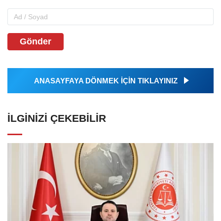
Gönder
ANASAYFAYA DÖNMEK İÇİN TIKLAYINIZ
İLGINIZI ÇEKEBILIR