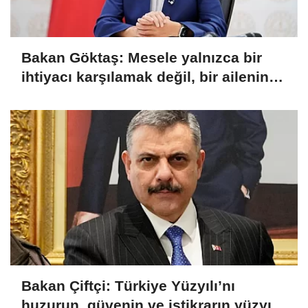
Bakan Göktaş: Mesele yalnızca bir
ihtiyacı karşılamak değil, bir ailenin
güçlenmesi
Bakan Çiftçi: Türkiye Yüzyılı’nı
huzurun, güvenin ve istikrarın yüzyılı