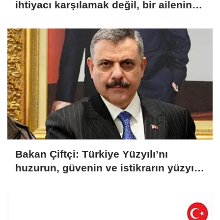
ihtiyacı karşılamak değil, bir ailenin
güçlenmesi
Bakan Çiftçi: Türkiye Yüzyılı’nı
huzurun, güvenin ve istikrarın yüzyılı
yapacağız