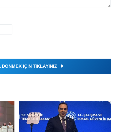
DÖNMEK İÇİN TIKLAYINIZ