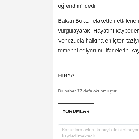
öğrendim" dedi.
Bakan Bolat, felaketten etkilenenl
vurgulayarak "Hayatını kaybeden
Venezuela halkına en içten taziyel
temenni ediyorum” ifadelerini kay
HIBYA
Bu haber
77
defa okunmuştur.
YORUMLAR