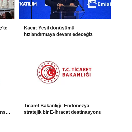
ç’te
Kacır: Yeşil dönüşümü
hızlandırmaya devam edeceğiz
Ticaret Bakanlığı: Endonezya
ans
stratejik bir E-İhracat destinasyonu