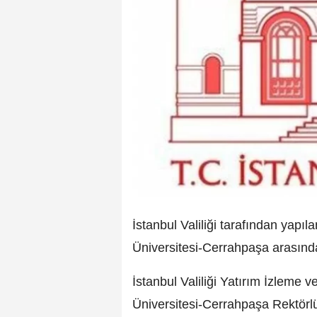
İstanbul Valiliği tarafından yapıl
Üniversitesi-Cerrahpaşa arasında
İstanbul Valiliği Yatırım İzleme 
Üniversitesi-Cerrahpaşa Rektörl