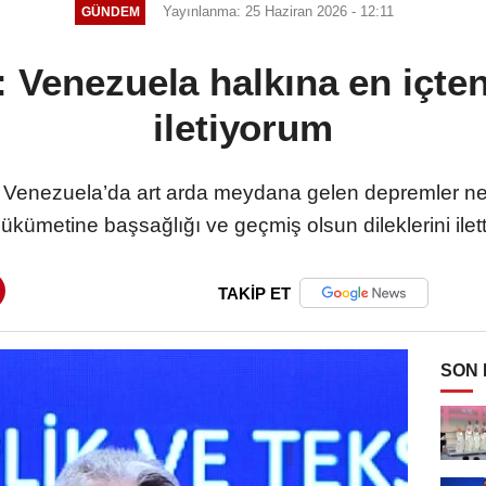
Yayınlanma: 25 Haziran 2026 - 12:11
GÜNDEM
 Venezuela halkına en içten
iletiyorum
, Venezuela’da art arda meydana gelen depremler ne
ükümetine başsağlığı ve geçmiş olsun dileklerini ilett
TAKİP ET
SON