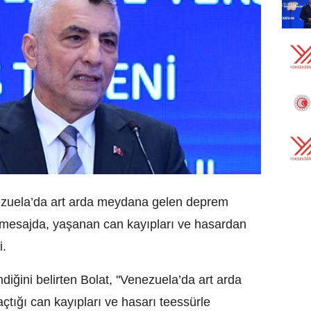
ezuela’da art arda meydana gelen deprem
ı mesajda, yaşanan can kayıpları ve hasardan
i.
iğini belirten Bolat, "Venezuela’da art arda
tığı can kayıpları ve hasarı teessürle