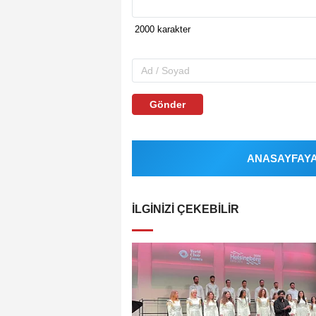
Gönder
ANASAYFAYA 
İLGINIZI ÇEKEBILIR