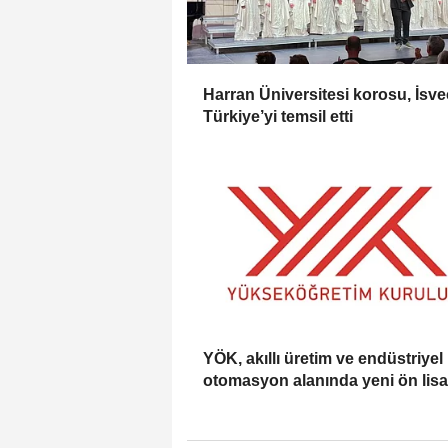
Harran Üniversitesi korosu, İsve
Türkiye’yi temsil etti
YÖK, akıllı üretim ve endüstriyel
otomasyon alanında yeni ön lis
programlarını duyurdu