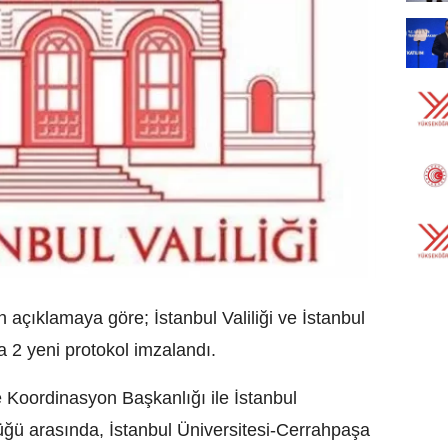
an açıklamaya göre; İstanbul Valiliği ve İstanbul
 2 yeni protokol imzalandı.
ve Koordinasyon Başkanlığı ile İstanbul
üğü arasında, İstanbul Üniversitesi-Cerrahpaşa