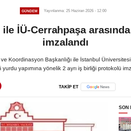
Yayınlanma: 25 Haziran 2026 - 12:00
GÜNDEM
ği ile İÜ-Cerrahpaşa arasında
imzalandı
me ve Koordinasyon Başkanlığı ile İstanbul Üniversit
 yurdu yapımına yönelik 2 ayrı iş birliği protokolü im
TAKİP ET
SON