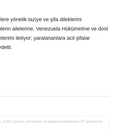
ere yönelik taziye ve şifa dileklerini
lerin ailelerine, Venezuela Hükümetine ve dost
erimi iletiyor; yaralananlara acil şifalar
detti.