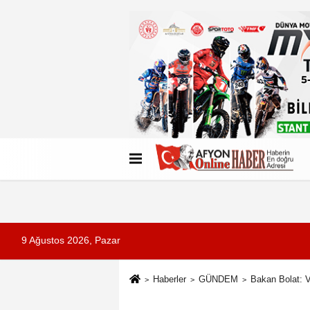
Künye
İletişim
Çerez Politikası
G
9 Ağustos 2026, Pazar
Haberler
GÜNDEM
Bakan Bolat: V