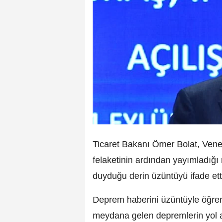
Ticaret Bakanı Ömer Bolat, Ven
felaketinin ardından yayımladığ
duyduğu derin üzüntüyü ifade ett
Deprem haberini üzüntüyle öğrend
meydana gelen depremlerin yol aç