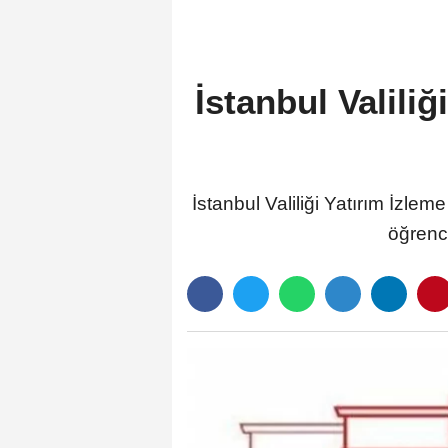
İstanbul Valili
İstanbul Valiliği Yatırım İzle
öğrenci