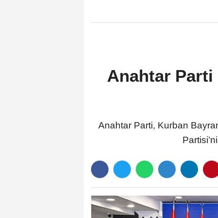
teklifinde gözetildi
Anahtar Parti
Anahtar Parti, Kurban Bayra
Partisi’n