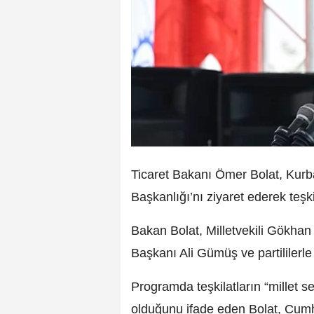
Ticaret Bakanı Ömer Bolat, Kurb
Başkanlığı’nı ziyaret ederek teşk
Bakan Bolat, Milletvekili Gökhan Di
Başkanı Ali Gümüş ve partililerle 
Programda teşkilatların “millet s
olduğunu ifade eden Bolat, Cum