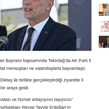
an Bayramı kapsamında Tekirdağ’da AK Parti İl
ilat mensupları ve vatandaşlarla bayramlaştı.
ktaş ile birlikte gerçekleştirdiği ziyarette İl
bir araya geldi.
evdası ve hizmet anlayışının taşıyıcısı”
hurbaşkanı Recep Tayyip Erdoğan’ın