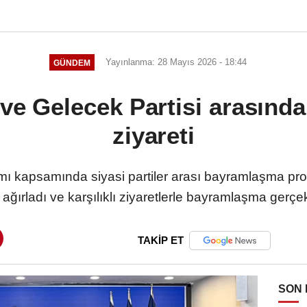
Yayınlanma: 28 Mayıs 2026 - 18:44
GÜNDEM
 ve Gelecek Partisi arasın
ziyareti
mı kapsamında siyasi partiler arası bayramlaşma p
i ağırladı ve karşılıklı ziyaretlerle bayramlaşma gerçekl
TAKİP ET
SON