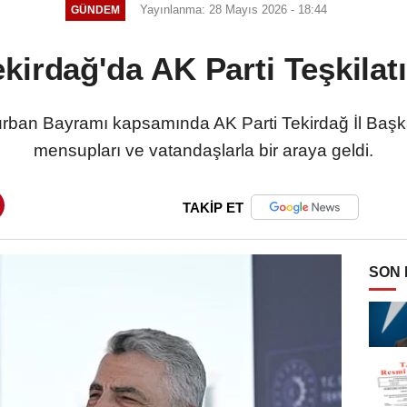
Yayınlanma: 28 Mayıs 2026 - 18:44
GÜNDEM
kirdağ'da AK Parti Teşkilat
rban Bayramı kapsamında AK Parti Tekirdağ İl Başkanl
mensupları ve vatandaşlarla bir araya geldi.
TAKİP ET
SON