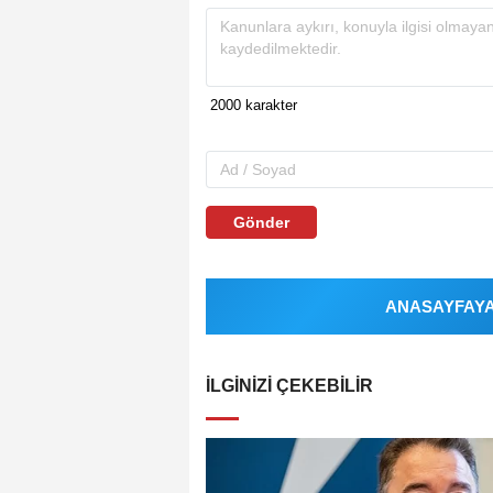
Gönder
ANASAYFAYA 
İLGINIZI ÇEKEBILIR