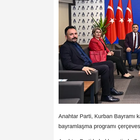
Anahtar Parti, Kurban Bayramı kap
bayramlaşma programı çerçevesin