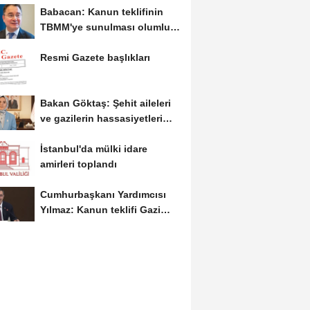
Babacan: Kanun teklifinin
TBMM'ye sunulması olumlu
bir aşama
Resmi Gazete başlıkları
Bakan Göktaş: Şehit aileleri
ve gazilerin hassasiyetleri
kanun teklifinde...
İstanbul'da mülki idare
amirleri toplandı
Cumhurbaşkanı Yardımcısı
Yılmaz: Kanun teklifi Gazi
Meclis'e sunuldu