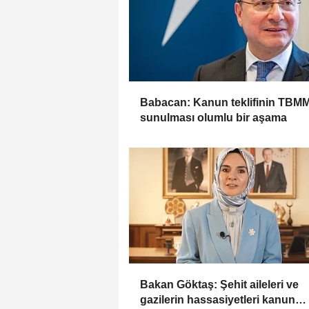
Babacan: Kanun teklifinin TBM
sunulması olumlu bir aşama
Bakan Göktaş: Şehit aileleri ve
gazilerin hassasiyetleri kanun