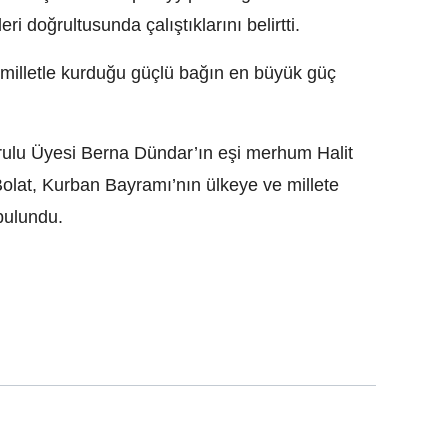
eri doğrultusunda çalıştıklarını belirtti.
e milletle kurduğu güçlü bağın en büyük güç
urulu Üyesi Berna Dündar’ın eşi merhum Halit
Bolat, Kurban Bayramı’nın ülkeye ve millete
bulundu.