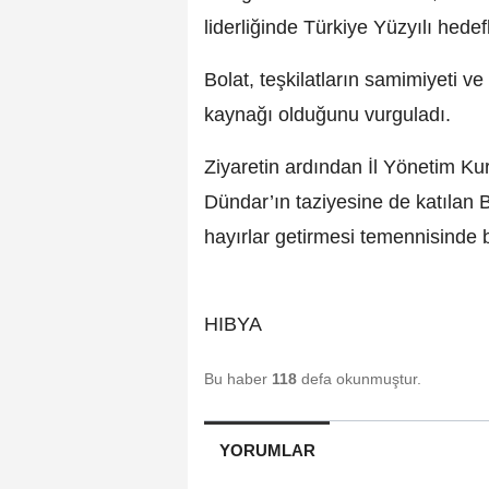
liderliğinde Türkiye Yüzyılı hedefl
Bolat, teşkilatların samimiyeti v
kaynağı olduğunu vurguladı.
Ziyaretin ardından İl Yönetim K
Dündar’ın taziyesine de katılan 
hayırlar getirmesi temennisinde 
HIBYA
Bu haber
118
defa okunmuştur.
YORUMLAR