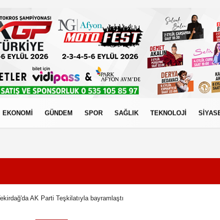
EKONOMİ
GÜNDEM
SPOR
SAĞLIK
TEKNOLOJİ
SİYAS
izlilik İlkeleri
ekirdağ'da AK Parti Teşkilatıyla bayramlaştı