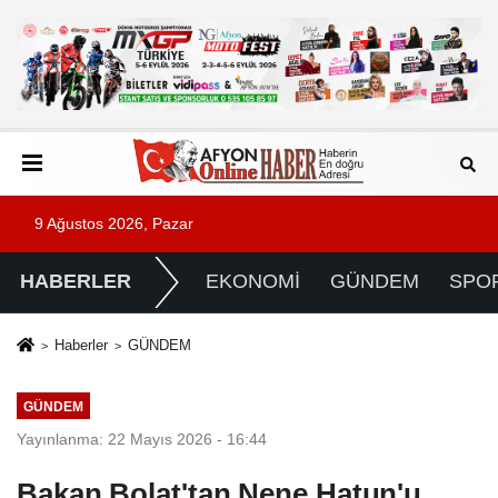
9 Ağustos 2026, Pazar
HABERLER
EKONOMİ
GÜNDEM
SPO
Haberler
GÜNDEM
GÜNDEM
Yayınlanma: 22 Mayıs 2026 - 16:44
Bakan Bolat'tan Nene Hatun'u