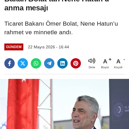
anma mesajı
Ticaret Bakanı Ömer Bolat, Nene Hatun’u
rahmet ve minnetle andı.
22 Mayıs 2026 - 16:44
GÜNDEM
A
A
Büyüt
Küçült
Dinle