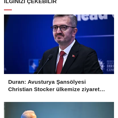
İLGINIZI ÇEKEBILIR
Duran: Avusturya Şansölyesi
Christian Stocker ülkemize ziyaret
gerçekleştirecektir