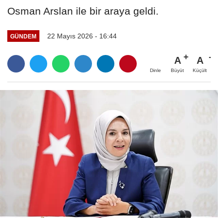
Osman Arslan ile bir araya geldi.
22 Mayıs 2026 - 16:44
GÜNDEM
A
A
Büyüt
Küçült
Dinle