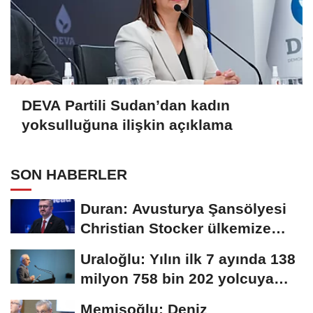
DEVA Partili Sudan’dan kadın
yoksulluğuna ilişkin açıklama
SON HABERLER
Duran: Avusturya Şansölyesi
Christian Stocker ülkemize
ziyaret gerçekleştirecektir
Uraloğlu: Yılın ilk 7 ayında 138
milyon 758 bin 202 yolcuya
hizmet...
Memişoğlu: Deniz