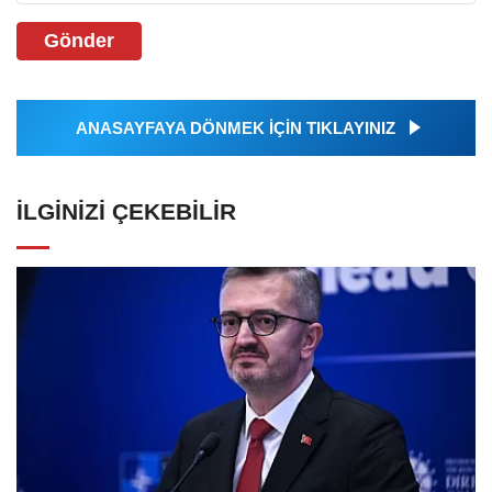
Gönder
ANASAYFAYA DÖNMEK İÇİN TIKLAYINIZ
İLGINIZI ÇEKEBILIR