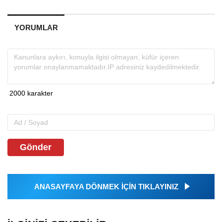
YORUMLAR
Gönder
ANASAYFAYA DÖNMEK İÇİN TIKLAYINIZ