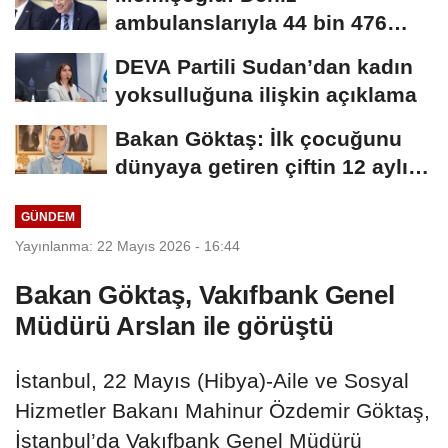
ambulanslarıyla 44 bin 476
hastanın nakli gerçekleştirildi
DEVA Partili Sudan’dan kadın
yoksulluğuna ilişkin açıklama
Bakan Göktaş: İlk çocuğunu
dünyaya getiren çiftin 12 aylık
taksitlerini...
GÜNDEM
Yayınlanma: 22 Mayıs 2026 - 16:44
Bakan Göktaş, Vakıfbank Genel
Müdürü Arslan ile görüştü
İstanbul, 22 Mayıs (Hibya)-Aile ve Sosyal
Hizmetler Bakanı Mahinur Özdemir Göktaş,
İstanbul’da Vakıfbank Genel Müdürü