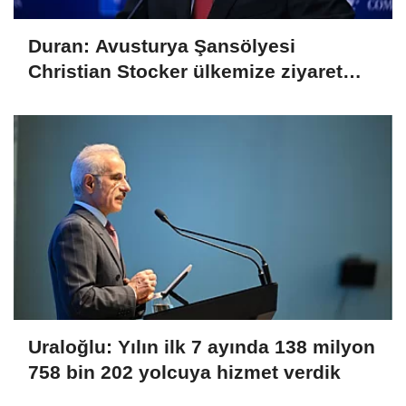
Duran: Avusturya Şansölyesi
Christian Stocker ülkemize ziyaret
gerçekleştirecektir
Uraloğlu: Yılın ilk 7 ayında 138 milyon
758 bin 202 yolcuya hizmet verdik